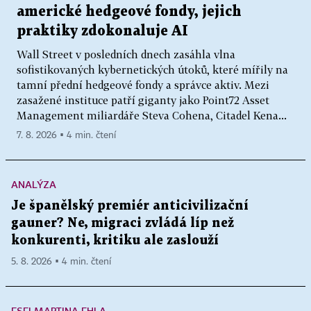
americké hedgeové fondy, jejich
praktiky zdokonaluje AI
Wall Street v posledních dnech zasáhla vlna
sofistikovaných kybernetických útoků, které mířily na
tamní přední hedgeové fondy a správce aktiv. Mezi
zasažené instituce patří giganty jako Point72 Asset
Management miliardáře Steva Cohena, Citadel Kena...
7. 8. 2026 ▪ 4 min. čtení
ANALÝZA
Je španělský premiér anticivilizační
gauner? Ne, migraci zvládá líp než
konkurenti, kritiku ale zaslouží
5. 8. 2026 ▪ 4 min. čtení
ESEJ MARTINA EHLA