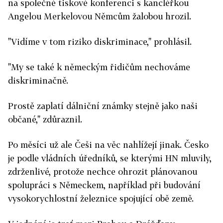
na společné tiskové konferenci s kancléřkou
Angelou Merkelovou Němcům žalobou hrozil.
"Vidíme v tom riziko diskriminace," prohlásil.
"My se také k německým řidičům nechováme
diskriminačně.
Prostě zaplatí dálniční známky stejně jako naši
občané," zdůraznil.
Po měsíci už ale Češi na věc nahlížejí jinak. Česko
je podle vládních úředníků, se kterými HN mluvily,
zdrženlivé, protože nechce ohrozit plánovanou
spolupráci s Německem, například při budování
vysokorychlostní železnice spojující obě země.