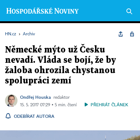
HN.cz
›
Archiv
Německé mýto už Česku
nevadí. Vláda se bojí, že by
žaloba ohrozila chystanou
spolupráci zemí
Ondřej Houska
redaktor
PŘEHRÁT ČLÁNEK
15. 5. 2017 07:29 ▪ 5 min. čtení
ODEBÍRAT AUTORA