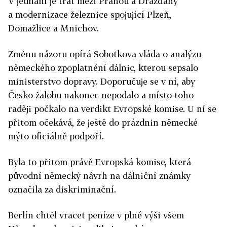
V jednání je trať mezi Prahou a Drážďany
a modernizace železnice spojující Plzeň,
Domažlice a Mnichov.
Změnu názoru opírá Sobotkova vláda o analýzu
německého zpoplatnění dálnic, kterou sepsalo
ministerstvo dopravy. Doporučuje se v ní, aby
Česko žalobu nakonec nepodalo a místo toho
raději počkalo na verdikt Evropské komise. U ní se
přitom očekává, že ještě do prázdnin německé
mýto oficiálně podpoří.
Byla to přitom právě Evropská komise, která
původní německý návrh na dálniční známky
označila za diskriminační.
Berlín chtěl vracet peníze v plné výši všem