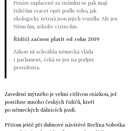
Peníze zaplacené za známku se pak mají
řidičům vracet opět podle toho, jak
ekologicky šetrná jsou jejich vozidla. Ale jen
Němcům, nikoliv cizincům.
Řidiči začnou platit od roku 2019
Zákon už schválila německá vláda
i parlament, čeká se jen na podpis
prezidenta.
Zavedení mýtného je velmi citlivou otázkou, jež
postihne mnoho českých řidičů, kteří
po německých dálnicích jezdí.
Přitom ještě při dubnové návštěvě Berlína Sobotka