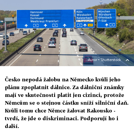
Autor ▪
Shutterstock
Česko nepodá žalobu na Německo kvůli jeho
plánu zpoplatnit dálnice. Za dálniční známky
mají ve skutečnosti platit jen cizinci, protože
Němcům se o stejnou částku sníží silniční daň.
Kvůli tomu chce Němce žalovat Rakousko -
tvrdí, že jde o diskriminaci. Podporují ho i
další.