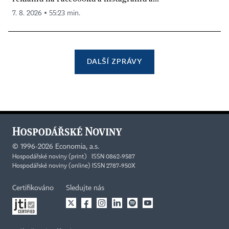
7. 8. 2026 ▪ 55:23 min.
DALŠÍ ZPRÁVY
©
1996-2026
Economia, a.s.
Hospodářské noviny (print) ISSN 0862-9587
Hospodářské noviny (online) ISSN 2787-950X
Certifikováno
Sledujte nás