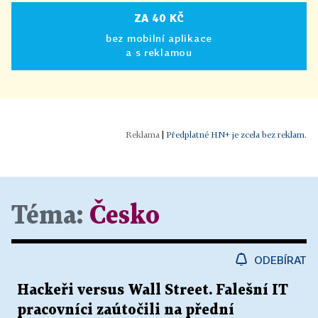
ZA 40 KČ
bez mobilní aplikace
a s reklamou
|
Předplatné HN+ je zcela bez reklam.
Téma:
Česko
ODEBÍRAT
Hackeři versus Wall Street. Falešní IT
pracovníci zaútočili na přední