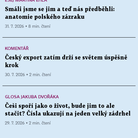
Smáli jsme se jim a teď nás předběhli:
anatomie polského zázraku
31. 7. 2026 ▪ 8 min. čtení
KOMENTÁŘ
Český export zatím drží se světem úspěšně
krok
30. 7. 2026 ▪ 2 min. čtení
GLOSA JAKUBA DVOŘÁKA
Češi spoří jako o život, bude jim to ale
stačit? Čísla ukazují na jeden velký zádrhel
29. 7. 2026 ▪ 2 min. čtení