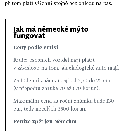
přitom platí všichni stejně bez ohledu na pas.
Jak má německé mýto
fungovat
Ceny podle emisí
Řidiči osobních vozidel mají platit
v závislosti na tom, jak ekologické auto mají.
Za 10denní známku dají od 2,50 do 25 eur
(v přepočtu zhruba 70 až 670 korun).
Maximální cena za roční známku bude 130
eur, tedy necelých 3500 korun.
Peníze zpět jen Němcům