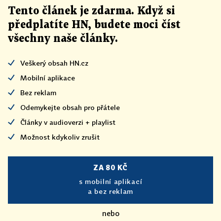
Tento článek
je
zdarma. Když si
předplatíte HN, budete moci číst
všechny naše články
.
Veškerý obsah HN.cz
Mobilní aplikace
Bez reklam
Odemykejte obsah pro přátele
Články v audioverzi + playlist
Možnost kdykoliv zrušit
ZA 80 KČ
s mobilní aplikací
a bez reklam
nebo