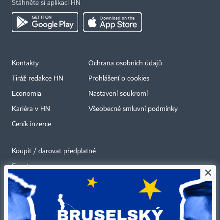
Stáhněte si aplikaci HN
Kontakty
Ochrana osobních údajů
Tiráž redakce HN
Prohlášení o cookies
Economia
Nastavení soukromí
Kariéra v HN
Všeobecné smluvní podmínky
Ceník inzerce
Koupit / darovat předplatné
Eventy
×
Newslettery
RSS kanály