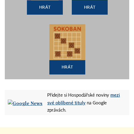
HRÁT
HRÁT
HRÁT
mezi
Přidejte si Hospodářské noviny
své oblíbené tituly
na Google
zprávách.