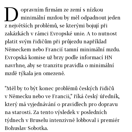
D
opravním firmám ze zemí s nízkou
minimální mzdou by měl odpadnout jeden
z největších problémů, se kterými bojují při
zakázkách v rámci Evropské unie. A to nutnost
platit svým řidičům při průjezdu například
Německem nebo Francií tamní minimální mzdu.
Evropská komise už brzy podle informací HN
navrhne, aby se tranzitu pravidla o minimální
mzdě týkala jen omezeně.
"Měl by to být konec problémů českých řidičů
v Německu nebo ve Francii," říká český úředník,
který má vyjednávání o pravidlech pro dopravu
na starosti. Za tento výsledek v posledních
týdnech v Bruselu intenzivně lobboval i premiér
Bohuslav Sobotka.