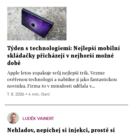
Týden s technologiemi: Nejlepší mobilní
skládačky přicházejí v nejhorší možné
době
Apple letos zopakuje svůj nejlepší trik. Vezme
ověřenou technologii a nabídne ji jako fantastickou
novinku. Firma to v minulosti udělala v...
7. 8. 2026 ▪ 4 min. čtení
LUDĚK VAINERT
Nehladov, nepíchej si injekci, prostě si