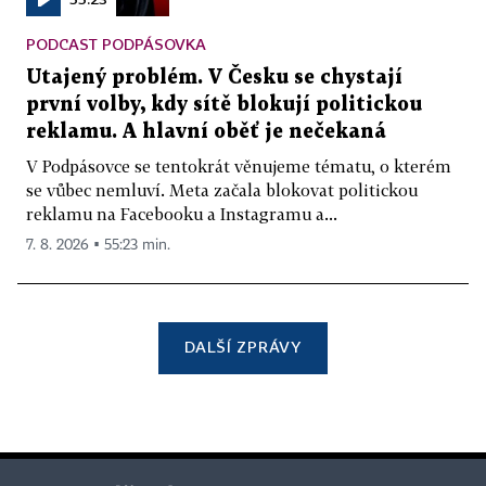
PODCAST PODPÁSOVKA
Utajený problém. V Česku se chystají
první volby, kdy sítě blokují politickou
reklamu. A hlavní oběť je nečekaná
V Podpásovce se tentokrát věnujeme tématu, o kterém
se vůbec nemluví. Meta začala blokovat politickou
reklamu na Facebooku a Instagramu a...
7. 8. 2026 ▪ 55:23 min.
DALŠÍ ZPRÁVY