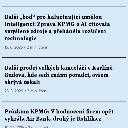
Další „bod“ pro halucinující umělou
inteligenci: Zpráva KPMG o AI citovala
smyšlené zdroje a přeháněla rozšíření
technologie
15. 6. 2026 ▪ 2 min. čtení
Další prodej velkých kanceláří v Karlíně.
Budova, kde sedí známí poradci, ovšem
skrývá úskalí
25. 3. 2026 ▪ 3 min. čtení
Průzkum KPMG: V hodnocení firem opět
vyhrála Air Bank, druhý je Rohlík.cz
10. 12. 2025 ▪ 2 min. čtení