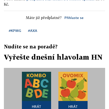
Kč.
Máte již předplatné?
Přihlaste se
#KPMG
#AXA
Nudíte se na poradě?
Vyřešte dnešní hlavolam HN
HRÁT
HRÁT