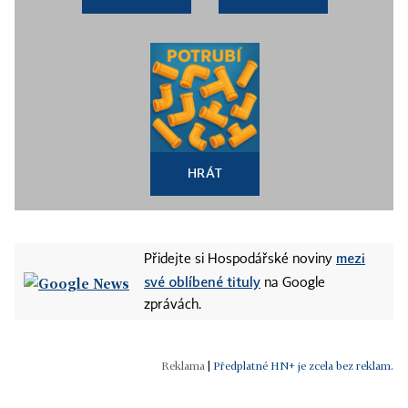
HRÁT
mezi
Přidejte si Hospodářské noviny
své oblíbené tituly
na Google
zprávách.
|
Předplatné HN+ je zcela bez reklam.