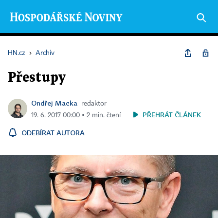
HN.cz
›
Archiv
Přestupy
Ondřej Macka
redaktor
PŘEHRÁT ČLÁNEK
19. 6. 2017 00:00 ▪ 2 min. čtení
ODEBÍRAT AUTORA