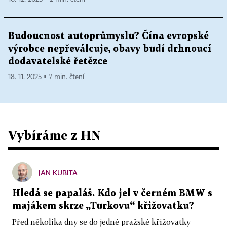
Budoucnost autoprůmyslu? Čína evropské
výrobce nepřeválcuje, obavy budí drhnoucí
dodavatelské řetězce
18. 11. 2025 ▪ 7 min. čtení
Vybíráme z HN
JAN KUBITA
Hledá se papaláš. Kdo jel v černém BMW s
majákem skrze „Turkovu“ křižovatku?
Před několika dny se do jedné pražské křižovatky