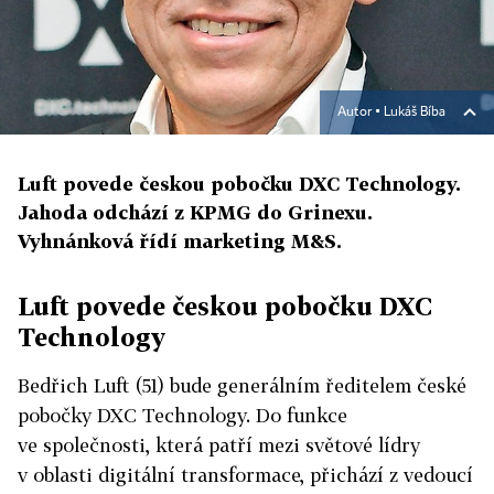
Autor ▪
Lukáš Bíba
Luft povede českou pobočku DXC Technology.
Jahoda odchází z KPMG do Grinexu.
Vyhnánková řídí marketing M&S.
Luft povede českou pobočku DXC
Technology
Bedřich Luft (51) bude generálním ředitelem české
pobočky DXC Technology. Do funkce
ve společnosti, která patří mezi světové lídry
v oblasti digitální transformace, přichází z vedoucí