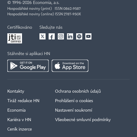
©
1996-2026
Economia, a.s.
Hospodářské noviny (print) ISSN 0862-9587
Hospodářské noviny (online) ISSN 2787-950X
Certifikováno
Sledujte nás
Stáhněte si aplikaci HN
Kontakty
Ochrana osobních údajů
Tiráž redakce HN
Prohlášení o cookies
Economia
Nastavení soukromí
Kariéra v HN
Všeobecné smluvní podmínky
Ceník inzerce