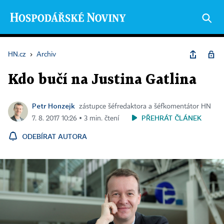
HN.cz
›
Archiv
Kdo bučí na Justina Gatlina
Petr Honzejk
zástupce šéfredaktora a šéfkomentátor HN
PŘEHRÁT ČLÁNEK
7. 8. 2017 10:26 ▪ 3 min. čtení
ODEBÍRAT AUTORA