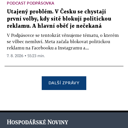
PODCAST PODPÁSOVKA
Utajený problém. V Česku se chystají
první volby, kdy sítě blokují politickou
reklamu. A hlavní oběť je nečekaná
V Podpásovce se tentokrát věnujeme tématu, o kterém
se vůbec nemluví. Meta začala blokovat politickou
reklamu na Facebooku a Instagramu a...
7. 8. 2026 ▪ 55:23 min.
DALŠÍ ZPRÁVY