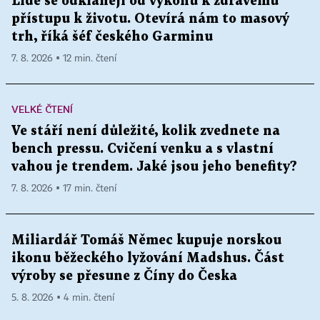
Lidé se odklánějí od výkonu k zdravému
přístupu k životu. Otevírá nám to masový
trh, říká šéf českého Garminu
7. 8. 2026 ▪ 12 min. čtení
VELKÉ ČTENÍ
Ve stáří není důležité, kolik zvednete na
bench pressu. Cvičení venku a s vlastní
vahou je trendem. Jaké jsou jeho benefity?
7. 8. 2026 ▪ 17 min. čtení
Miliardář Tomáš Němec kupuje norskou
ikonu běžeckého lyžování Madshus. Část
výroby se přesune z Číny do Česka
5. 8. 2026 ▪ 4 min. čtení