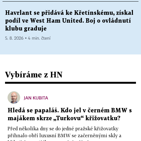
Havrlant se přidává ke Křetínskému, získal
podíl ve West Ham United. Boj o ovládnutí
klubu graduje
5. 8. 2026 ▪ 4 min. čtení
Vybíráme z HN
JAN KUBITA
Hledá se papaláš. Kdo jel v černém BMW s
majákem skrze „Turkovu“ křižovatku?
Před několika dny se do jedné pražské křižovatky
přihnalo obří luxusní BMW se začerněnými skly a