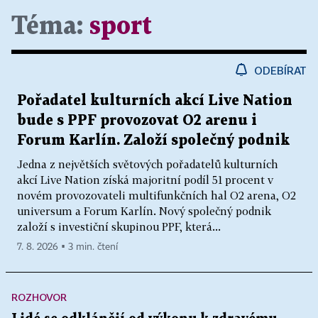
Téma:
sport
ODEBÍRAT
Pořadatel kulturních akcí Live Nation
bude s PPF provozovat O2 arenu i
Forum Karlín. Založí společný podnik
Jedna z největších světových pořadatelů kulturních
akcí Live Nation získá majoritní podíl 51 procent v
novém provozovateli multifunkčních hal O2 arena, O2
universum a Forum Karlín. Nový společný podnik
založí s investiční skupinou PPF, která...
7. 8. 2026 ▪ 3 min. čtení
ROZHOVOR