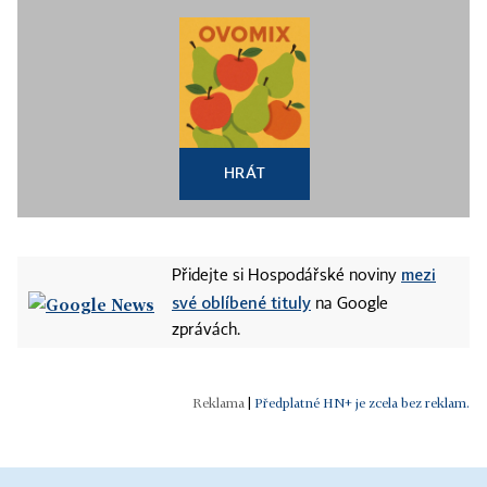
HRÁT
mezi
Přidejte si Hospodářské noviny
své oblíbené tituly
na Google
zprávách.
|
Předplatné HN+ je zcela bez reklam.