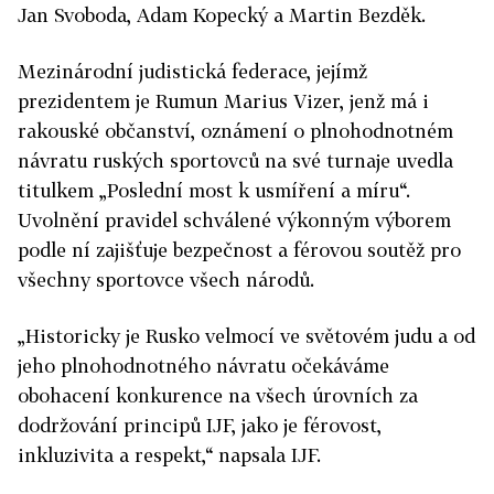
Jan Svoboda, Adam Kopecký a Martin Bezděk.
Mezinárodní judistická federace, jejímž
prezidentem je Rumun Marius Vizer, jenž má i
rakouské občanství, oznámení o plnohodnotném
návratu ruských sportovců na své turnaje uvedla
titulkem „Poslední most k usmíření a míru“.
Uvolnění pravidel schválené výkonným výborem
podle ní zajišťuje bezpečnost a férovou soutěž pro
všechny sportovce všech národů.
„Historicky je Rusko velmocí ve světovém judu a od
jeho plnohodnotného návratu očekáváme
obohacení konkurence na všech úrovních za
dodržování principů IJF, jako je férovost,
inkluzivita a respekt,“ napsala IJF.