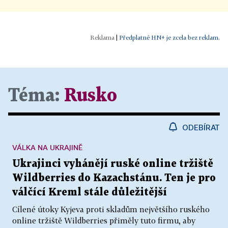
|
Předplatné HN+ je zcela bez reklam.
Téma:
Rusko
ODEBÍRAT
VÁLKA NA UKRAJINĚ
Ukrajinci vyhánějí ruské online tržiště
Wildberries do Kazachstánu. Ten je pro
válčící Kreml stále důležitější
Cílené útoky Kyjeva proti skladům největšího ruského
online tržiště Wildberries přiměly tuto firmu, aby