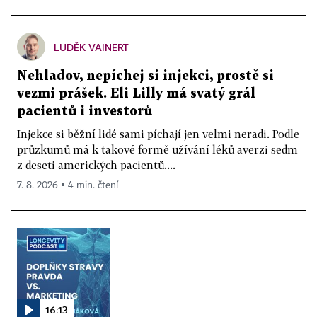
LUDĚK VAINERT
Nehladov, nepíchej si injekci, prostě si
vezmi prášek. Eli Lilly má svatý grál
pacientů i investorů
Injekce si běžní lidé sami píchají jen velmi neradi. Podle
průzkumů má k takové formě užívání léků averzi sedm
z deseti amerických pacientů....
7. 8. 2026 ▪ 4 min. čtení
16:13