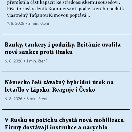
přemístila část kapacit ke středoasijskému sousedovi.
Píše to ruský deník Kommersant, podle kterého podnik
vlastněný Taťjanou Kimovou poptává...
7. 8. 2026 ▪ 3 min. čtení
Banky, tankery i podniky. Británie uvalila
nové sankce proti Rusku
6. 8. 2026 ▪ 1 min. čtení
Německo řeší závažný hybridní útok na
letadlo v Lipsku. Reaguje i Česko
6. 8. 2026 ▪ 5 min. čtení
V Rusku se potichu chystá nová mobilizace.
Firmy dostávají instrukce a narychlo