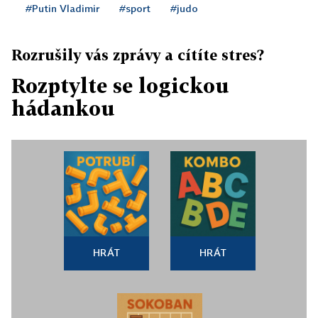
#Putin Vladimir
#sport
#judo
Rozrušily vás zprávy a cítíte stres?
Rozptylte se logickou
hádankou
HRÁT
HRÁT