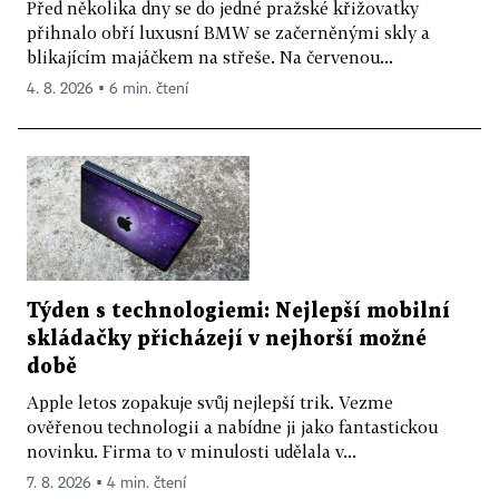
Před několika dny se do jedné pražské křižovatky
přihnalo obří luxusní BMW se začerněnými skly a
blikajícím majáčkem na střeše. Na červenou...
4. 8. 2026 ▪ 6 min. čtení
Týden s technologiemi: Nejlepší mobilní
skládačky přicházejí v nejhorší možné
době
Apple letos zopakuje svůj nejlepší trik. Vezme
ověřenou technologii a nabídne ji jako fantastickou
novinku. Firma to v minulosti udělala v...
7. 8. 2026 ▪ 4 min. čtení