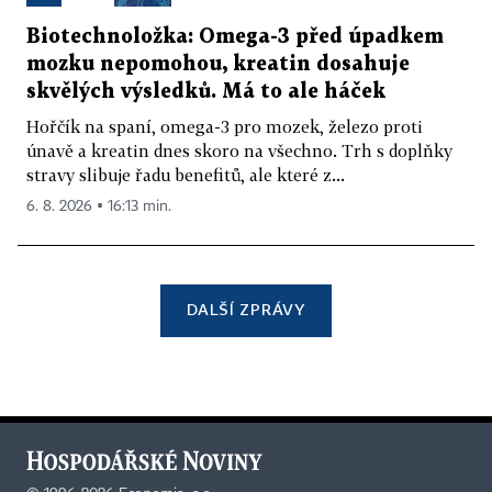
Biotechnoložka: Omega-3 před úpadkem
mozku nepomohou, kreatin dosahuje
skvělých výsledků. Má to ale háček
Hořčík na spaní, omega-3 pro mozek, železo proti
únavě a kreatin dnes skoro na všechno. Trh s doplňky
stravy slibuje řadu benefitů, ale které z...
6. 8. 2026 ▪ 16:13 min.
DALŠÍ ZPRÁVY