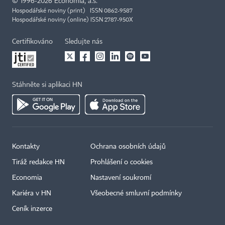
©
1996-2026
Economia, a.s.
Hospodářské noviny (print) ISSN 0862-9587
Hospodářské noviny (online) ISSN 2787-950X
Certifikováno
Sledujte nás
Stáhněte si aplikaci HN
Kontakty
Ochrana osobních údajů
Tiráž redakce HN
Prohlášení o cookies
Economia
Nastavení soukromí
Kariéra v HN
Všeobecné smluvní podmínky
Ceník inzerce