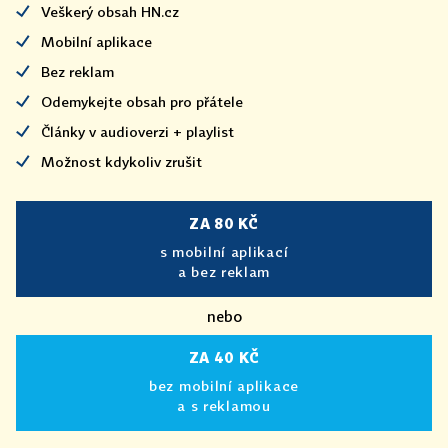
Veškerý obsah HN.cz
Mobilní aplikace
Bez reklam
Odemykejte obsah pro přátele
Články v audioverzi + playlist
Možnost kdykoliv zrušit
ZA 80 KČ
s mobilní aplikací
a bez reklam
nebo
ZA 40 KČ
bez mobilní aplikace
a s reklamou