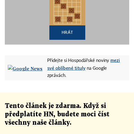
HRÁT
mezi
Přidejte si Hospodářské noviny
své oblíbené tituly
na Google
zprávách.
Tento článek
je
zdarma. Když si
předplatíte HN, budete moci číst
všechny naše články
.