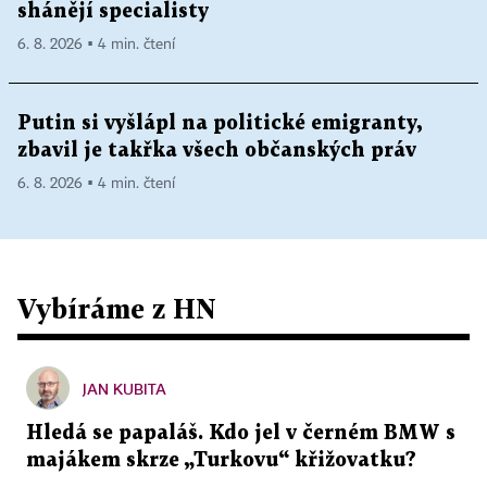
shánějí specialisty
6. 8. 2026 ▪ 4 min. čtení
Putin si vyšlápl na politické emigranty,
zbavil je takřka všech občanských práv
6. 8. 2026 ▪ 4 min. čtení
Vybíráme z HN
JAN KUBITA
Hledá se papaláš. Kdo jel v černém BMW s
majákem skrze „Turkovu“ křižovatku?