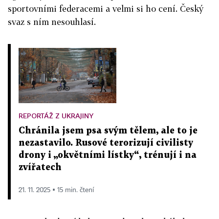
sportovními federacemi a velmi si ho cení. Český
svaz s ním nesouhlasí.
REPORTÁŽ Z UKRAJINY
Chránila jsem psa svým tělem, ale to je
nezastavilo. Rusové terorizují civilisty
drony i „okvětními lístky“, trénují i na
zvířatech
21. 11. 2025 ▪ 15 min. čtení