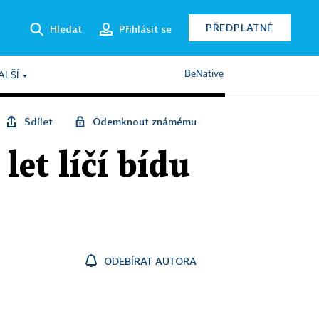
PŘEDPLATNÉ
Hledat
Přihlásit se
BeNative
ALŠÍ
Sdílet
Odemknout známému
let líčí bídu
ODEBÍRAT AUTORA