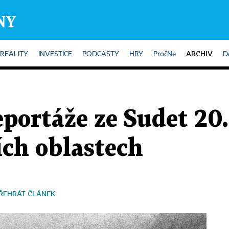
ARCHIV
REALITY
INVESTICE
PODCASTY
HRY
PročNe
D
portáže ze Sudet 20. 
ích oblastech
ŘEHRÁT ČLÁNEK