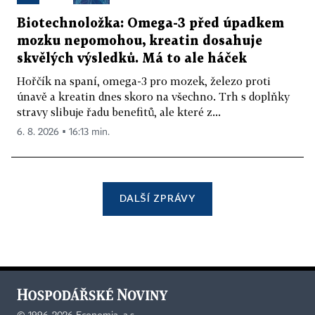
Biotechnoložka: Omega-3 před úpadkem
mozku nepomohou, kreatin dosahuje
skvělých výsledků. Má to ale háček
Hořčík na spaní, omega-3 pro mozek, železo proti
únavě a kreatin dnes skoro na všechno. Trh s doplňky
stravy slibuje řadu benefitů, ale které z...
6. 8. 2026 ▪ 16:13 min.
DALŠÍ ZPRÁVY