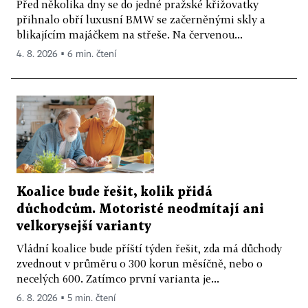
Před několika dny se do jedné pražské křižovatky
přihnalo obří luxusní BMW se začerněnými skly a
blikajícím majáčkem na střeše. Na červenou...
4. 8. 2026 ▪ 6 min. čtení
Koalice bude řešit, kolik přidá
důchodcům. Motoristé neodmítají ani
velkorysejší varianty
Vládní koalice bude příští týden řešit, zda má důchody
zvednout v průměru o 300 korun měsíčně, nebo o
necelých 600. Zatímco první varianta je...
6. 8. 2026 ▪ 5 min. čtení