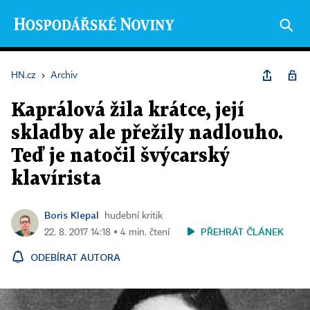
HN.cz
›
Archiv
Kaprálová žila krátce, její
skladby ale přežily nadlouho.
Teď je natočil švýcarský
klavírista
Boris Klepal
hudební kritik
PŘEHRÁT ČLÁNEK
22. 8. 2017 14:18 ▪ 4 min. čtení
ODEBÍRAT AUTORA