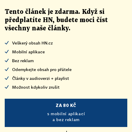
Tento článek
je
zdarma. Když si
předplatíte HN, budete moci číst
všechny naše články
.
Veškerý obsah HN.cz
Mobilní aplikace
Bez reklam
Odemykejte obsah pro přátele
Články v audioverzi + playlist
Možnost kdykoliv zrušit
ZA 80 KČ
s mobilní aplikací
a bez reklam