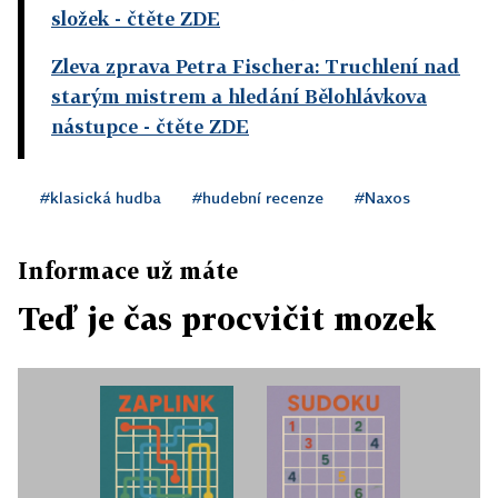
složek
- čtěte ZDE
Zleva zprava Petra Fischera: Truchlení nad
starým mistrem a hledání Bělohlávkova
nástupce
- čtěte ZDE
#klasická hudba
#hudební recenze
#Naxos
Informace už máte
Teď je čas procvičit mozek