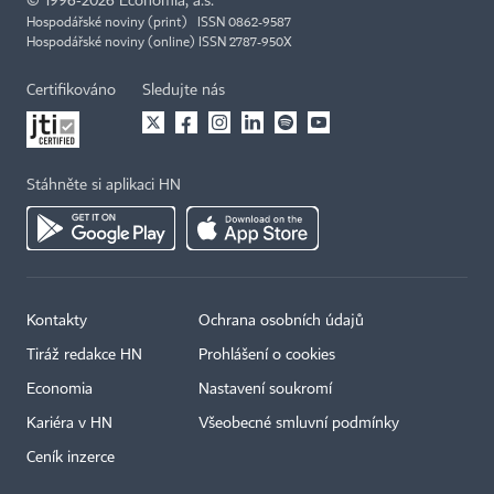
©
1996-2026
Economia, a.s.
Hospodářské noviny (print) ISSN 0862-9587
Hospodářské noviny (online) ISSN 2787-950X
Certifikováno
Sledujte nás
Stáhněte si aplikaci HN
Kontakty
Ochrana osobních údajů
Tiráž redakce HN
Prohlášení o cookies
Economia
Nastavení soukromí
Kariéra v HN
Všeobecné smluvní podmínky
Ceník inzerce