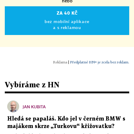
nebo
ZA 40 KČ
bez mobilní aplikace
a s reklamou
|
Předplatné HN+ je zcela bez reklam.
Vybíráme z HN
JAN KUBITA
Hledá se papaláš. Kdo jel v černém BMW s
majákem skrze „Turkovu“ křižovatku?