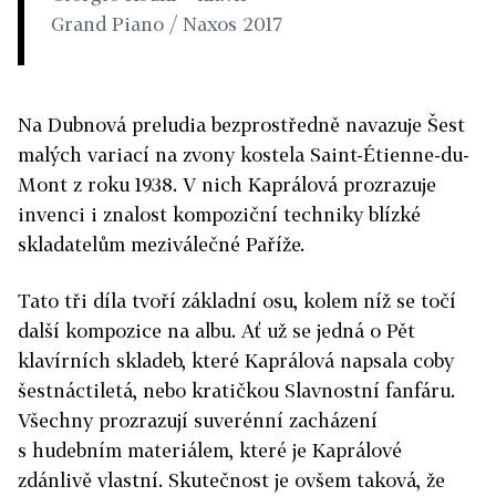
Grand Piano / Naxos 2017
Na Dubnová preludia bezprostředně navazuje Šest
malých variací na zvony kostela Saint-Étienne-du-
Mont z roku 1938. V nich Kaprálová prozrazuje
invenci i znalost kompoziční techniky blízké
skladatelům meziválečné Paříže.
Tato tři díla tvoří základní osu, kolem níž se točí
další kompozice na albu. Ať už se jedná o Pět
klavírních skladeb, které Kaprálová napsala coby
šestnáctiletá, nebo kratičkou Slavnostní fanfáru.
Všechny prozrazují suverénní zacházení
s hudebním materiálem, které je Kaprálové
zdánlivě vlastní. Skutečnost je ovšem taková, že