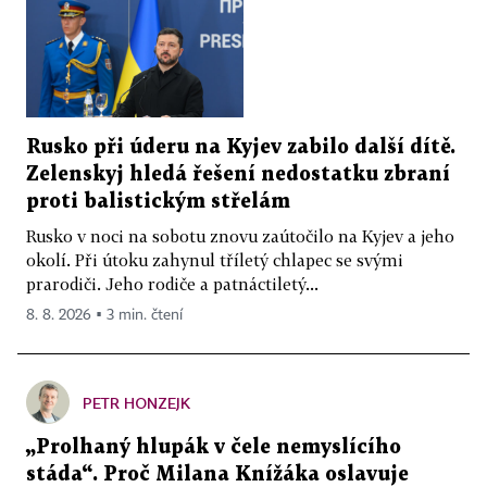
Rusko při úderu na Kyjev zabilo další dítě.
Zelenskyj hledá řešení nedostatku zbraní
proti balistickým střelám
Rusko v noci na sobotu znovu zaútočilo na Kyjev a jeho
okolí. Při útoku zahynul tříletý chlapec se svými
prarodiči. Jeho rodiče a patnáctiletý...
8. 8. 2026 ▪ 3 min. čtení
PETR HONZEJK
„Prolhaný hlupák v čele nemyslícího
stáda“. Proč Milana Knížáka oslavuje