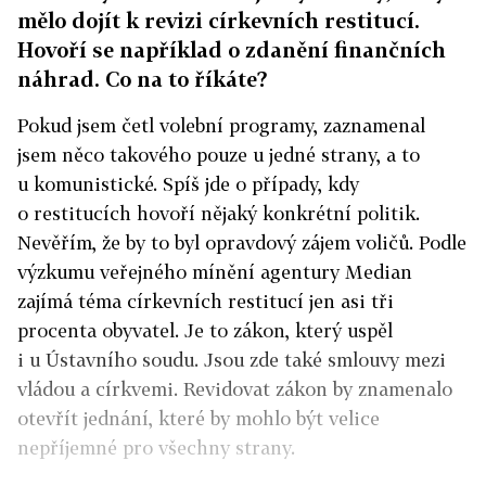
mělo dojít k revizi církevních restitucí.
Hovoří se například o zdanění finančních
náhrad. Co na to říkáte?
Pokud jsem četl volební programy, zaznamenal
jsem něco takového pouze u jedné strany, a to
u komunistické. Spíš jde o případy, kdy
o restitucích hovoří nějaký konkrétní politik.
Nevěřím, že by to byl opravdový zájem voličů. Podle
výzkumu veřejného mínění agentury Median
zajímá téma církevních restitucí jen asi tři
procenta obyvatel. Je to zákon, který uspěl
i u Ústavního soudu. Jsou zde také smlouvy mezi
vládou a církvemi. Revidovat zákon by znamenalo
otevřít jednání, které by mohlo být velice
nepříjemné pro všechny strany.