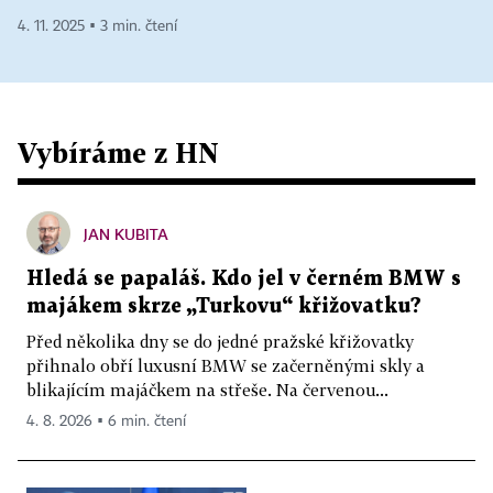
4. 11. 2025 ▪ 3 min. čtení
Vybíráme z HN
JAN KUBITA
Hledá se papaláš. Kdo jel v černém BMW s
majákem skrze „Turkovu“ křižovatku?
Před několika dny se do jedné pražské křižovatky
přihnalo obří luxusní BMW se začerněnými skly a
blikajícím majáčkem na střeše. Na červenou...
4. 8. 2026 ▪ 6 min. čtení