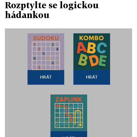
Rozptylte se logickou
hádankou
HRÁT
HRÁT