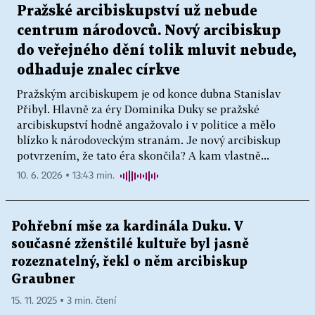
Pražské arcibiskupství už nebude
centrum národovců. Nový arcibiskup
do veřejného dění tolik mluvit nebude,
odhaduje znalec církve
Pražským arcibiskupem je od konce dubna Stanislav
Přibyl. Hlavně za éry Dominika Duky se pražské
arcibiskupství hodně angažovalo i v politice a mělo
blízko k národoveckým stranám. Je nový arcibiskup
potvrzením, že tato éra skončila? A kam vlastně...
10. 6. 2026 ▪ 13:43 min.
Pohřební mše za kardinála Duku. V
současné zženštilé kultuře byl jasně
rozeznatelný, řekl o něm arcibiskup
Graubner
15. 11. 2025 ▪ 3 min. čtení