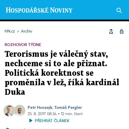
HN.cz
›
Archiv
ROZHOVOR TÝDNE
Terorismus je válečný stav,
nechceme si to ale přiznat.
Politická korektnost se
proměnila v lež, říká kardinál
Duka
Petr Honzejk
Tomáš Pergler
,
25. 8. 2017 08:34 ▪ 12 min. čtení
PŘEHRÁT ČLÁNEK