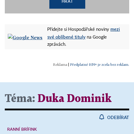
HRÁT
mezi
Přidejte si Hospodářské noviny
své oblíbené tituly
na Google
zprávách.
|
Předplatné HN+ je zcela bez reklam.
Téma:
Duka Dominik
ODEBÍRAT
RANNÍ BRÍFINK