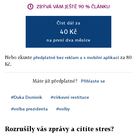
ZBÝVÁ VÁM JEŠTĚ 90 % ČLÁNKU
Číst dál za
40 Kč
na první dva měsíce
Nebo zkuste
za 80
předplatné bez reklam a s mobilní aplikací
Kč.
Máte již předplatné?
Přihlaste se
#Duka Dominik
#církevní restituce
#volba prezidenta
#volby
Rozrušily vás zprávy a cítíte stres?