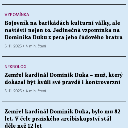
VZPOMÍNKA
Bojovník na barikádách kulturní války, ale
naštěstí nejen to. Jedinečná vzpomínka na
Dominika Duku z pera jeho řádového bratra
5. 11. 2025 ▪ 4 min. čtení
NEKROLOG
Zemřel kardinál Dominik Duka – muž, který
dokázal být kvůli své pravdě i kontroverzní
5. 11. 2025 ▪ 4 min. čtení
Zemřel kardinál Dominik Duka, bylo mu 82
let. V čele pražského arcibiskupství stál
déle než 12 let