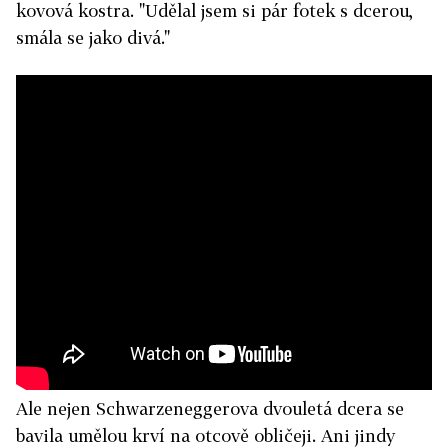
kovová kostra. "Udělal jsem si pár fotek s dcerou,
smála se jako divá."
Ale nejen Schwarzeneggerova dvouletá dcera se
bavila umělou krví na otcově obličeji. Ani jindy