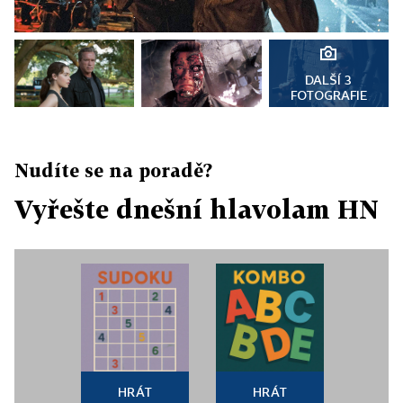
DALŠÍ 3
FOTOGRAFIE
Nudíte se na poradě?
Vyřešte dnešní hlavolam HN
HRÁT
HRÁT