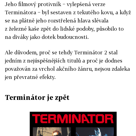
Jeho filmový protivník − vylepšená verze
Terminátora − byl sestaven z tekutého kovu, a když
se na plátně jeho rozstřelená hlava slévala
z železné kaše zpět do lidské podoby, působilo to
na diváky jako dotek budoucnosti.
Ale důvodem, proč se tehdy Terminátor 2 stal
jedním z nejúspěšnějších titulů a proč je dodnes
považován za vrchol akčního žánru, nejsou zdaleka
jen převratné efekty.
Terminátor je zpět