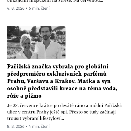
4. 8. 2026 ▪ 6 min. čtení
Pařížská značka vybrala pro globální
předpremiéru exkluzivních parfémů
Prahu, Varšavu a Krakov. Matka a syn
osobně představili kreace na téma voda,
růže a pižmo
Je 23. července krátce po deváté ráno a módní Pařížská
ulice v centru Prahy ještě spí. Přesto se tudy začínají
trousit vybraní lifestyloví...
8. 8. 2026 ▪ 4 min. čtení