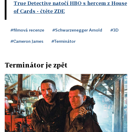
True Detective natočí HBO s hercem z House
of Cards
- čtěte ZDE
#filmová recenze
#Schwarzenegger Arnold
#3D
#Cameron James
#Terminátor
Terminátor je zpět