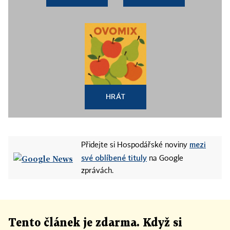
HRÁT
mezi
Přidejte si Hospodářské noviny
své oblíbené tituly
na Google
zprávách.
Tento článek
je
zdarma. Když si