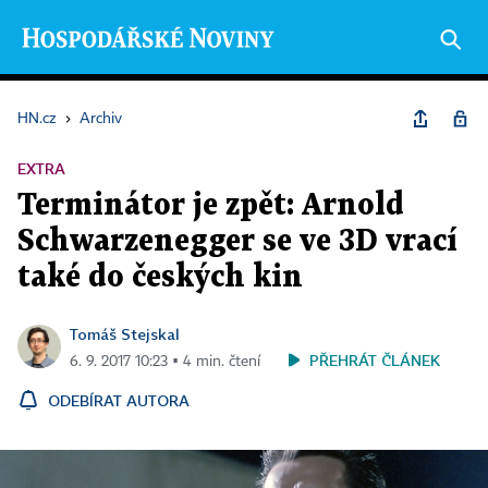
HN.cz
›
Archiv
EXTRA
Terminátor je zpět: Arnold
Schwarzenegger se ve 3D vrací
také do českých kin
Tomáš Stejskal
PŘEHRÁT ČLÁNEK
6. 9. 2017 10:23 ▪ 4 min. čtení
ODEBÍRAT AUTORA