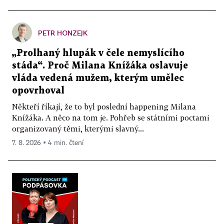
PETR HONZEJK
„Prolhaný hlupák v čele nemyslícího
stáda“. Proč Milana Knížáka oslavuje
vláda vedená mužem, kterým umělec
opovrhoval
Někteří říkají, že to byl poslední happening Milana
Knížáka. A něco na tom je. Pohřeb se státními poctami
organizovaný těmi, kterými slavný...
7. 8. 2026 ▪ 4 min. čtení