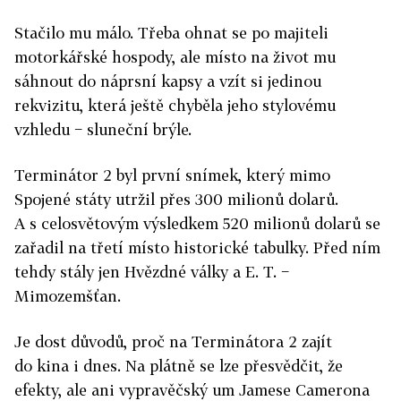
Stačilo mu málo. Třeba ohnat se po majiteli
motorkářské hospody, ale místo na život mu
sáhnout do náprsní kapsy a vzít si jedinou
rekvizitu, která ještě chyběla jeho stylovému
vzhledu − sluneční brýle.
Terminátor 2 byl první snímek, který mimo
Spojené státy utržil přes 300 milionů dolarů.
A s celosvětovým výsledkem 520 milionů dolarů se
zařadil na třetí místo historické tabulky. Před ním
tehdy stály jen Hvězdné války a E. T. −
Mimozemšťan.
Je dost důvodů, proč na Terminátora 2 zajít
do kina i dnes. Na plátně se lze přesvědčit, že
efekty, ale ani vypravěčský um Jamese Camerona