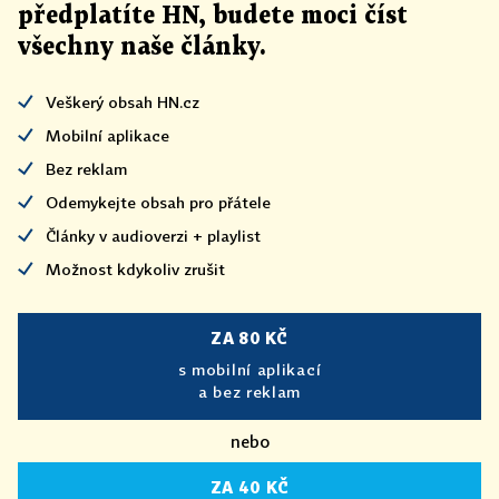
předplatíte HN, budete moci číst
všechny naše články
.
Veškerý obsah HN.cz
Mobilní aplikace
Bez reklam
Odemykejte obsah pro přátele
Články v audioverzi + playlist
Možnost kdykoliv zrušit
ZA 80 KČ
s mobilní aplikací
a bez reklam
nebo
ZA 40 KČ