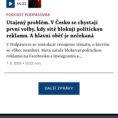
55:23
PODCAST PODPÁSOVKA
Utajený problém. V Česku se chystají
první volby, kdy sítě blokují politickou
reklamu. A hlavní oběť je nečekaná
V Podpásovce se tentokrát věnujeme tématu, o kterém
se vůbec nemluví. Meta začala blokovat politickou
reklamu na Facebooku a Instagramu a...
7. 8. 2026 ▪ 55:23 min.
DALŠÍ ZPRÁVY