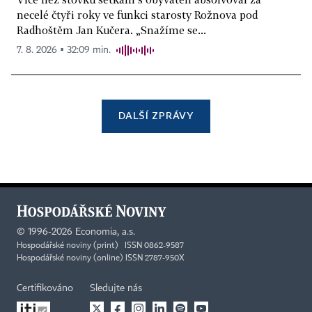
necelé čtyři roky ve funkci starosty Rožnova pod
Radhoštěm Jan Kučera. „Snažíme se...
7. 8. 2026 ▪ 32:09 min.
DALŠÍ ZPRÁVY
©
1996-2026
Economia, a.s.
Hospodářské noviny (print) ISSN 0862-9587
Hospodářské noviny (online) ISSN 2787-950X
Certifikováno
Sledujte nás