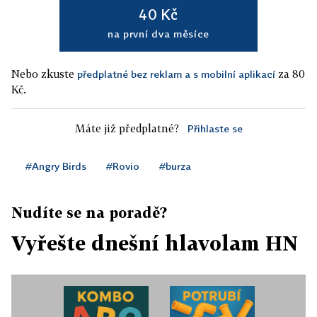
40 Kč
na první dva měsíce
Nebo zkuste
za 80
předplatné bez reklam a s mobilní aplikací
Kč.
Máte již předplatné?
Přihlaste se
#Angry Birds
#Rovio
#burza
Nudíte se na poradě?
Vyřešte dnešní hlavolam HN