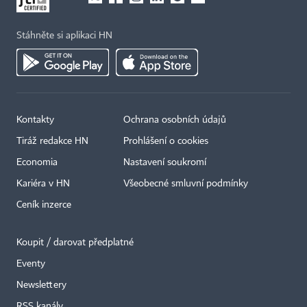
Stáhněte si aplikaci HN
Kontakty
Ochrana osobních údajů
Tiráž redakce HN
Prohlášení o cookies
Economia
Nastavení soukromí
Kariéra v HN
Všeobecné smluvní podmínky
Ceník inzerce
Koupit / darovat předplatné
Eventy
Newslettery
RSS kanály