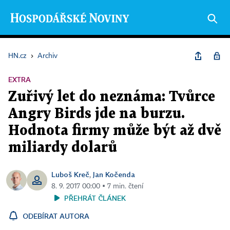
HN.cz
›
Archiv
EXTRA
Zuřivý let do neznáma: Tvůrce
Angry Birds jde na burzu.
Hodnota firmy může být až dvě
miliardy dolarů
Luboš Kreč
Jan Kočenda
,
8. 9. 2017 00:00 ▪ 7 min. čtení
PŘEHRÁT ČLÁNEK
ODEBÍRAT AUTORA