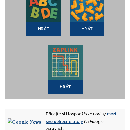
HRÁT
HRÁT
HRÁT
mezi
Přidejte si Hospodářské noviny
své oblíbené tituly
na Google
zprávách.