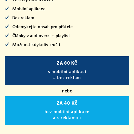
Mobilní aplikace
Bez reklam
Odemykejte obsah pro přátele
Články v audioverzi + playlist
Možnost kdykoliv zrušit
ZA 80 KČ
s mobilní aplikací
a bez reklam
nebo
ZA 40 KČ
bez mobilní aplikace
a s reklamou