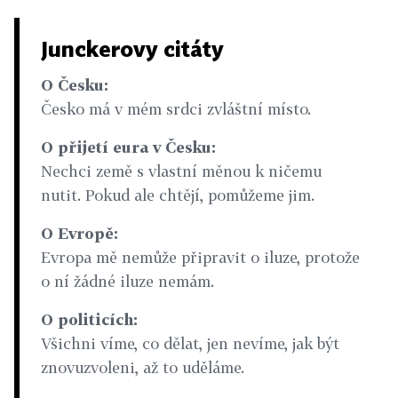
Junckerovy citáty
O Česku:
Česko má v mém srdci zvláštní místo.
O přijetí eura v Česku:
Nechci země s vlastní měnou k ničemu
nutit. Pokud ale chtějí, pomůžeme jim.
O Evropě:
Evropa mě nemůže připravit o iluze, protože
o ní žádné iluze nemám.
O politicích:
Všichni víme, co dělat, jen nevíme, jak být
znovuzvoleni, až to uděláme.