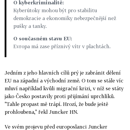
O kyberkriminalitě:
Kyberútoky mohou být pro stabilitu
demokracie a ekonomiky nebezpečnější než
pušky a tanky.
O současném stavu EU:
Evropa má zase příznivý vítr v plachtách.
Jedním z jeho hlavních cílů prý je zabránit dělení
EU na západní a východní země. O tom se stále víc
mluví například kvůli migrační krizi, v níž se státy
jako Česko postavily proti přijímání uprchlíků.
"Tahle propast mě trápí. Hrozí, že bude ještě
prohloubena," řekl Juncker HN.
Ve svém projevu před europoslanci Juncker