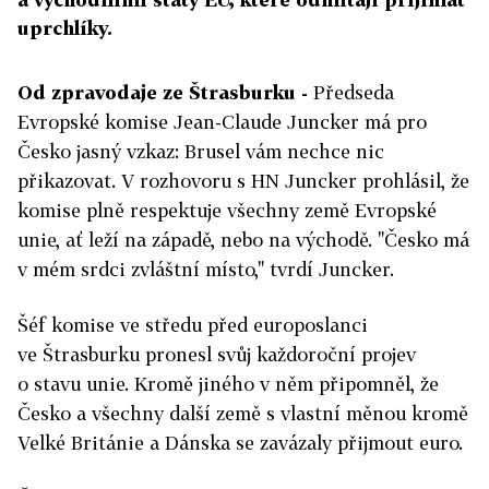
uprchlíky.
Od zpravodaje ze Štrasburku -
Předseda
Evropské komise Jean-Claude Juncker má pro
Česko jasný vzkaz: Brusel vám nechce nic
přikazovat. V rozhovoru s HN Juncker prohlásil, že
komise plně respektuje všechny země Evropské
unie, ať leží na západě, nebo na východě. "Česko má
v mém srdci zvláštní místo," tvrdí Juncker.
Šéf komise ve středu před europoslanci
ve Štrasburku pronesl svůj každoroční projev
o stavu unie. Kromě jiného v něm připomněl, že
Česko a všechny další země s vlastní měnou kromě
Velké Británie a Dánska se zavázaly přijmout euro.