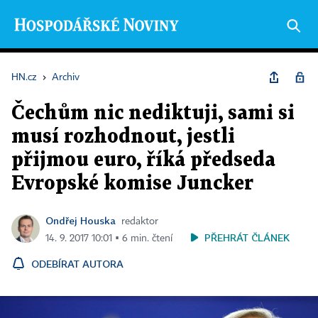
HN.cz
›
Archiv
Čechům nic nediktuji, sami si
musí rozhodnout, jestli
přijmou euro, říká předseda
Evropské komise Juncker
Ondřej Houska
redaktor
PŘEHRÁT ČLÁNEK
14. 9. 2017 10:01 ▪ 6 min. čtení
ODEBÍRAT AUTORA