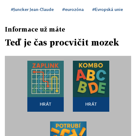
#Juncker Jean-Claude
#eurozóna
#Evropská unie
Informace už máte
Teď je čas procvičit mozek
HRÁT
HRÁT