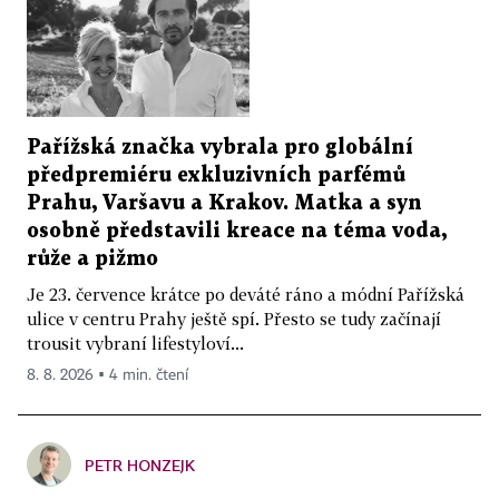
Pařížská značka vybrala pro globální
předpremiéru exkluzivních parfémů
Prahu, Varšavu a Krakov. Matka a syn
osobně představili kreace na téma voda,
růže a pižmo
Je 23. července krátce po deváté ráno a módní Pařížská
ulice v centru Prahy ještě spí. Přesto se tudy začínají
trousit vybraní lifestyloví...
8. 8. 2026 ▪ 4 min. čtení
PETR HONZEJK