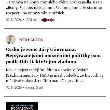
Ta zpráva na konci minulého týdne dost zapadla. Kraje
zjistily, že letos nedostanou žádnou pomoc ze státního
rozpočtu na opravy silnic nižších...
10. 8. 2026 ▪ 13:31 min.
PETR HONZEJK
Česko je země Járy Cimrmana.
Nejvýraznějšími opozičními politiky jsou
podle lidí ti, kteří jim vládnou
Kdo je nejvýraznějším lídrem opozice v Česku?
Průzkum agentury NMS přinesl výsledky, ze kterých by
měl jistě radost Jára Cimrman. Na prvním...
10. 8. 2026 ▪ 4 min. čtení