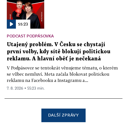
55:23
PODCAST PODPÁSOVKA
Utajený problém. V Česku se chystají
první volby, kdy sítě blokují politickou
reklamu. A hlavní oběť je nečekaná
V Podpásovce se tentokrát věnujeme tématu, o kterém
se vůbec nemluví. Meta začala blokovat politickou
reklamu na Facebooku a Instagramu a...
7. 8. 2026 ▪ 55:23 min.
DALŠÍ ZPRÁVY