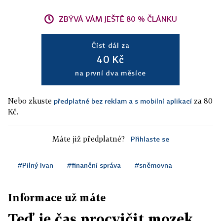
ZBÝVÁ VÁM JEŠTĚ 80 % ČLÁNKU
Číst dál za
40 Kč
na první dva měsíce
Nebo zkuste
za 80
předplatné bez reklam a s mobilní aplikací
Kč.
Máte již předplatné?
Přihlaste se
#Pilný Ivan
#finanční správa
#sněmovna
Informace už máte
Teď je čas procvičit mozek