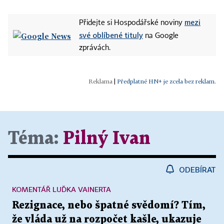
mezi
Přidejte si Hospodářské noviny
své oblíbené tituly
na Google
zprávách.
|
Předplatné HN+ je zcela bez reklam.
Téma:
Pilný Ivan
ODEBÍRAT
KOMENTÁŘ LUĎKA VAINERTA
Rezignace, nebo špatné svědomí? Tím,
že vláda už na rozpočet kašle, ukazuje