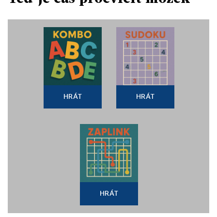
HRÁT
HRÁT
HRÁT