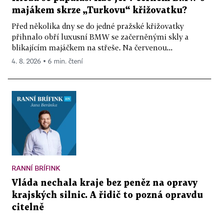
majákem skrze „Turkovu“ křižovatku?
Před několika dny se do jedné pražské křižovatky
přihnalo obří luxusní BMW se začerněnými skly a
blikajícím majáčkem na střeše. Na červenou...
4. 8. 2026 ▪ 6 min. čtení
RANNÍ BRÍFINK
Vláda nechala kraje bez peněz na opravy
krajských silnic. A řidič to pozná opravdu
citelně