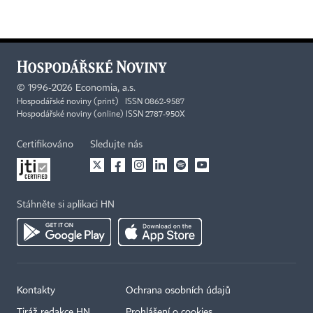
©
1996-2026
Economia, a.s.
Hospodářské noviny (print) ISSN 0862-9587
Hospodářské noviny (online) ISSN 2787-950X
Certifikováno
Sledujte nás
Stáhněte si aplikaci HN
Kontakty
Ochrana osobních údajů
Tiráž redakce HN
Prohlášení o cookies