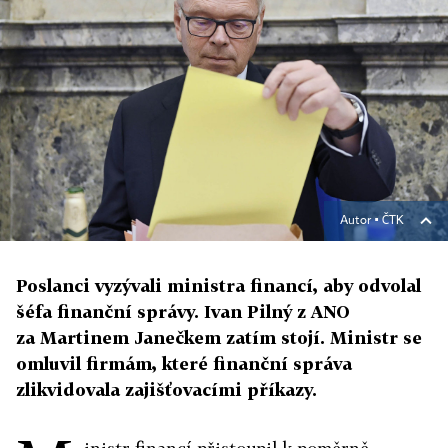
Autor ▪
ČTK
Poslanci vyzývali ministra financí, aby odvolal
šéfa finanční správy. Ivan Pilný z ANO
za Martinem Janečkem zatím stojí. Ministr se
omluvil firmám, které finanční správa
zlikvidovala zajišťovacími příkazy.