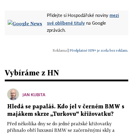
mezi
Přidejte si Hospodářské noviny
své oblíbené tituly
na Google
zprávách.
|
Předplatné HN+ je zcela bez reklam.
Vybíráme z HN
JAN KUBITA
Hledá se papaláš. Kdo jel v černém BMW s
majákem skrze „Turkovu“ křižovatku?
Před několika dny se do jedné pražské křižovatky
přihnalo obří luxusní BMW se začerněnými skly a