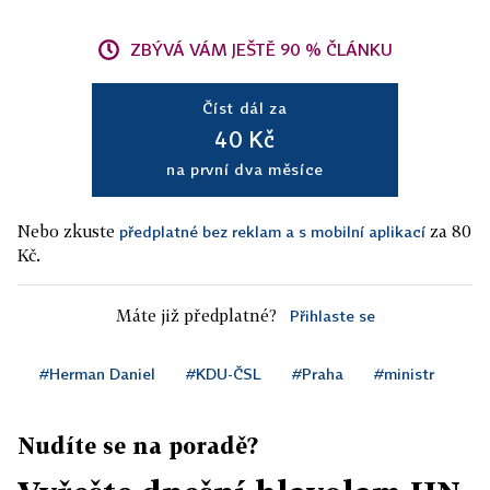
ZBÝVÁ VÁM JEŠTĚ 90 % ČLÁNKU
Číst dál za
40 Kč
na první dva měsíce
Nebo zkuste
za 80
předplatné bez reklam a s mobilní aplikací
Kč.
Máte již předplatné?
Přihlaste se
#Herman Daniel
#KDU-ČSL
#Praha
#ministr
Nudíte se na poradě?