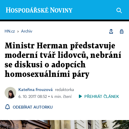
HN.cz
›
Archiv
Ministr Herman představuje
moderní tvář lidovců, nebrání
se diskusi o adopcích
homosexuálními páry
Kateřina Frouzová
redaktorka
PŘEHRÁT ČLÁNEK
6. 10. 2017 08:52 ▪ 4 min. čtení
ODEBÍRAT AUTORKU