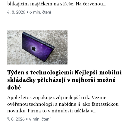
blikajícím majáčkem na střeše. Na červenou...
4. 8. 2026 ▪ 6 min. čtení
Týden s technologiemi: Nejlepší mobilní
skládačky přicházejí v nejhorší možné
době
Apple letos zopakuje svůj nejlepší trik. Vezme
ověřenou technologii a nabídne ji jako fantastickou
novinku. Firma to v minulosti udělala v...
7. 8. 2026 ▪ 4 min. čtení