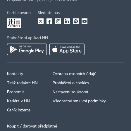
Hospodářské noviny (online) ISSN 2787-950X
Certifikováno
Sledujte nás
Stáhněte si aplikaci HN
Kontakty
Ochrana osobních údajů
Tiráž redakce HN
Prohlášení o cookies
Economia
Nastavení soukromí
Kariéra v HN
Všeobecné smluvní podmínky
Ceník inzerce
Koupit / darovat předplatné