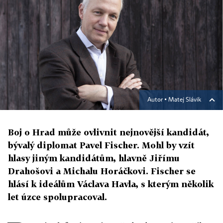
Autor ▪
Matej Slávik
Boj o Hrad může ovlivnit nejnovější kandidát,
bývalý diplomat Pavel Fischer. Mohl by vzít
hlasy jiným kandidátům, hlavně Jiřímu
Drahošovi a Michalu Horáčkovi. Fischer se
hlásí k ideálům Václava Havla, s kterým několik
let úzce spolupracoval.