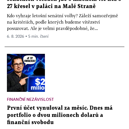
27 křesel v paláci na Malé Straně
Kdo vyhraje letošní senátní volby? Záleží samozřejmě
na kritériích, podle kterých budeme vítězství
posuzovat. Ale je velmi pravděpodobné, že...
6. 8. 2026 ▪ 5 min. čtení
FINANČNÍ NEZÁVISLOST
První účet vynuloval za měsíc. Dnes má
portfolio o dvou milionech dolarů a
finanční svobodu