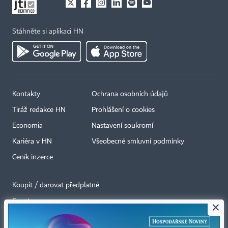
Stáhněte si aplikaci HN
Kontakty
Ochrana osobních údajů
Tiráž redakce HN
Prohlášení o cookies
Economia
Nastavení soukromí
Kariéra v HN
Všeobecné smluvní podmínky
Ceník inzerce
Koupit / darovat předplatné
Eventy
×
Newslettery