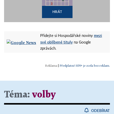
HRÁT
mezi
Přidejte si Hospodářské noviny
své oblíbené tituly
na Google
zprávách.
|
Předplatné HN+ je zcela bez reklam.
Téma:
volby
ODEBÍRAT