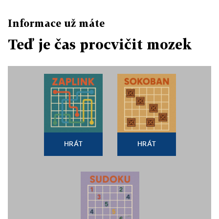
Informace už máte
Teď je čas procvičit mozek
HRÁT
HRÁT