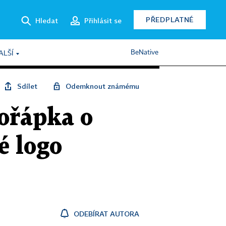
PŘEDPLATNÉ
Hledat
Přihlásit se
BeNative
ALŠÍ
Sdílet
Odemknout známému
ořápka o
é logo
ODEBÍRAT AUTORA