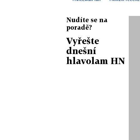
Nudíte se na
poradě?
Vyřešte
dnešní
hlavolam HN