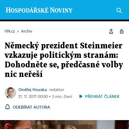
HN.cz
›
Archiv
Německý prezident Steinmeier
vzkazuje politickým stranám:
Dohodněte se, předčasné volby
nic neřeší
Ondřej Houska
redaktor
PŘEHRÁT ČLÁNEK
21. 11. 2017 00:00 ▪ 3 min. čtení
ODEBÍRAT AUTORA