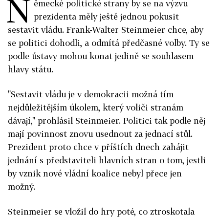
N
ěmecké politické strany by se na výzvu
prezidenta měly ještě jednou pokusit
sestavit vládu. Frank-Walter Steinmeier chce, aby
se politici dohodli, a odmítá předčasné volby. Ty se
podle ústavy mohou konat jedině se souhlasem
hlavy státu.
"Sestavit vládu je v demokracii možná tím
nejdůležitějším úkolem, který voliči stranám
dávají," prohlásil Steinmeier. Politici tak podle něj
mají povinnost znovu usednout za jednací stůl.
Prezident proto chce v příštích dnech zahájit
jednání s představiteli hlavních stran o tom, jestli
by vznik nové vládní koalice nebyl přece jen
možný.
Steinmeier se vložil do hry poté, co ztroskotala