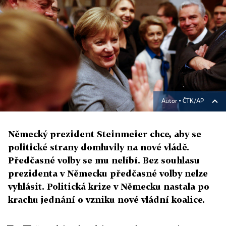
Autor ▪
ČTK/AP
Německý prezident Steinmeier chce, aby se
politické strany domluvily na nové vládě.
Předčasné volby se mu nelíbí. Bez souhlasu
prezidenta v Německu předčasné volby nelze
vyhlásit. Politická krize v Německu nastala po
krachu jednání o vzniku nové vládní koalice.