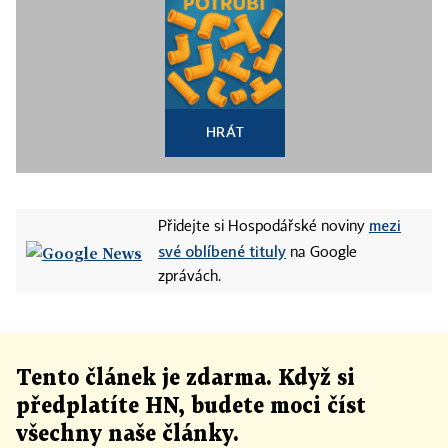
HRÁT
mezi
Přidejte si Hospodářské noviny
své oblíbené tituly
na Google
zprávách.
Tento článek
je
zdarma. Když si
předplatíte HN, budete moci číst
všechny naše články
.