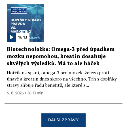
16:13
Biotechnoložka: Omega-3 před úpadkem
mozku nepomohou, kreatin dosahuje
skvělých výsledků. Má to ale háček
Hořčík na spaní, omega-3 pro mozek, železo proti
únavě a kreatin dnes skoro na všechno. Trh s doplňky
stravy slibuje řadu benefitů, ale které z...
6. 8. 2026 ▪ 16:13 min.
DALŠÍ ZPRÁVY