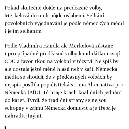
Pokud skutečně dojde na předčasné volby,
Merkelová do nich půjde oslabená. Selhání
povolebních vyjednávání je podle německých médií
i jejím selháním.
Podle Vladimíra Handla ale Merkelová zůstane
i pro případné předčasné volby kandidátkou svojí
CDU a favoritkou na volební vítězství. Nejspíš by
ale dostala ještě méně hlasů než v září. Německá
média se shodují, že v předčasných volbách by
nejspíš posílila populistická strana Alternativa pro
Německo (AfD). Té hraje krach koaličních jednání
do karet. Tvrdí, že tradiční strany se nejsou
schopny v zájmu Německa domluvit a je třeba je
nahradit jinými.