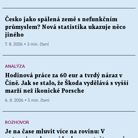
Česko jako spálená země s nefunkčním
průmyslem? Nová statistika ukazuje něco
jiného
7. 8. 2026 ▪ 3 min. čtení
ANALÝZA
Hodinová práce za 60 eur a tvrdý náraz v
Číně. Jak se stalo, že Škoda vydělává s vyšší
marží než ikonické Porsche
6. 8. 2026 ▪ 5 min. čtení
ROZHOVOR
Je na čase mluvit více na rovinu: V