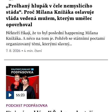
„Prolhaný hlupák v čele nemyslícího
stáda“. Proč Milana Knížáka oslavuje
vláda vedená mužem, kterým umělec
opovrhoval
Někteří říkají, že to byl poslední happening Milana
Knížáka. A něco na tom je. Pohřeb se státními poctami
organizovaný těmi, kterými slavný...
7. 8. 2026 ▪ 4 min. čtení
55:23
PODCAST PODPÁSOVKA