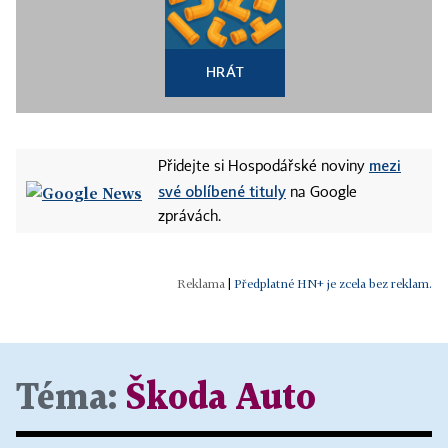
HRÁT
mezi
Přidejte si Hospodářské noviny
své oblíbené tituly
na Google
zprávách.
|
Předplatné HN+ je zcela bez reklam.
Téma:
Škoda Auto