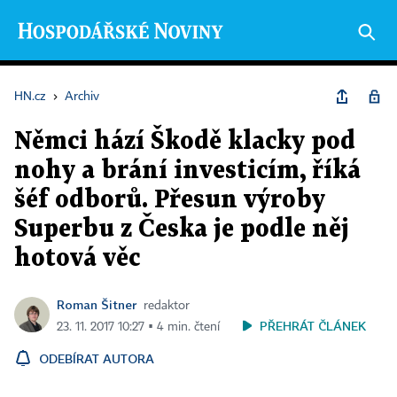
HN.cz
›
Archiv
Němci hází Škodě klacky pod
nohy a brání investicím, říká
šéf odborů. Přesun výroby
Superbu z Česka je podle něj
hotová věc
Roman Šitner
redaktor
PŘEHRÁT ČLÁNEK
23. 11. 2017 10:27 ▪ 4 min. čtení
ODEBÍRAT AUTORA