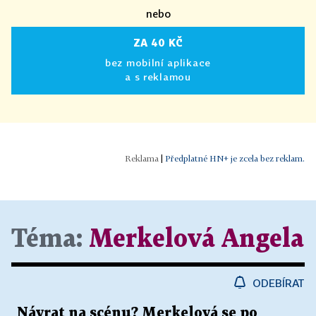
nebo
ZA 40 KČ
bez mobilní aplikace
a s reklamou
|
Předplatné HN+ je zcela bez reklam.
Téma:
Merkelová Angela
ODEBÍRAT
Návrat na scénu? Merkelová se po