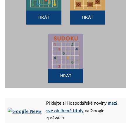
HRÁT
HRÁT
HRÁT
mezi
Přidejte si Hospodářské noviny
své oblíbené tituly
na Google
zprávách.