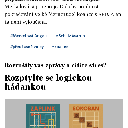
Merkelová si ji nepřeje. Dala by přednost
pokračování velké "černorudé" koalice s SPD. A ani
ta není vyloučena.
#Merkelová Angela
#Schulz Martin
#předčasné volby
#koalice
Rozrušily vás zprávy a cítíte stres?
Rozptylte se logickou
hádankou