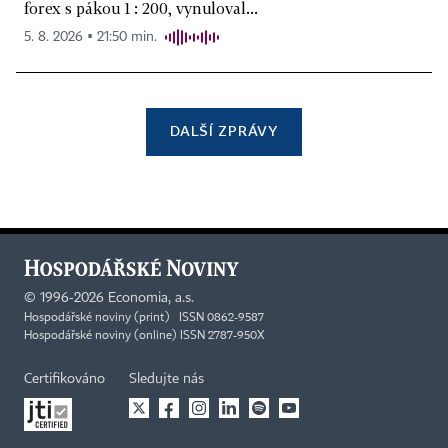
forex s pákou 1 : 200, vynuloval...
5. 8. 2026 ▪ 21:50 min.
DALŠÍ ZPRÁVY
©
1996-2026
Economia, a.s.
Hospodářské noviny (print) ISSN 0862-9587
Hospodářské noviny (online) ISSN 2787-950X
Certifikováno
Sledujte nás