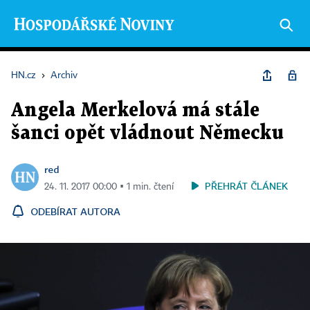
HN.cz
›
Archiv
Angela Merkelová má stále
šanci opět vládnout Německu
red
PŘEHRÁT ČLÁNEK
24. 11. 2017 00:00 ▪ 1 min. čtení
ODEBÍRAT AUTORA