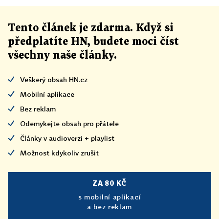
Tento článek
je
zdarma. Když si
předplatíte HN, budete moci číst
všechny naše články
.
Veškerý obsah HN.cz
Mobilní aplikace
Bez reklam
Odemykejte obsah pro přátele
Články v audioverzi + playlist
Možnost kdykoliv zrušit
ZA 80 KČ
s mobilní aplikací
a bez reklam