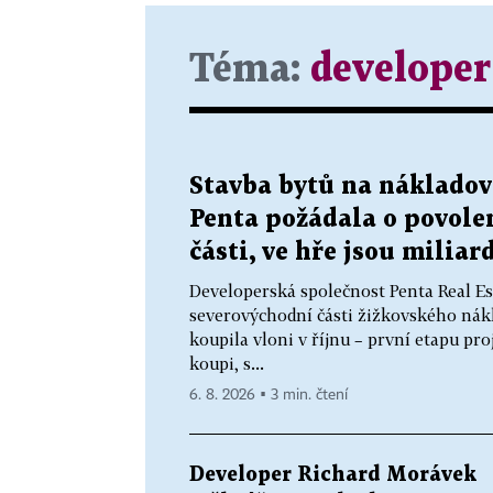
Téma:
developer
Stavba bytů na nákladové
Penta požádala o povole
části, ve hře jsou miliar
Developerská společnost Penta Real Est
severovýchodní části žižkovského ná
koupila vloni v říjnu – první etapu p
koupi, s...
6. 8. 2026 ▪ 3 min. čtení
Developer Richard Morávek