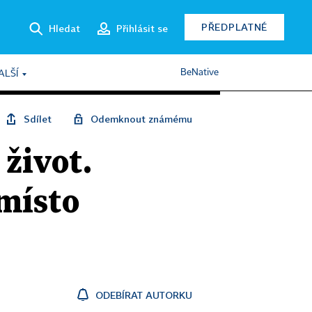
PŘEDPLATNÉ
Hledat
Přihlásit se
BeNative
ALŠÍ
Sdílet
Odemknout známému
 život.
místo
ODEBÍRAT AUTORKU