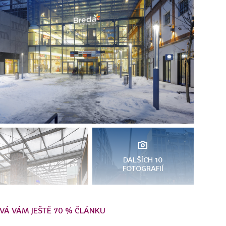
DALŠÍCH 10
FOTOGRAFIÍ
VÁ VÁM JEŠTĚ 70 % ČLÁNKU