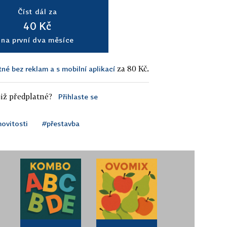
Číst dál za
40 Kč
na první dva měsíce
za 80 Kč.
tné bez reklam a s mobilní aplikací
iž předplatné?
Přihlaste se
movitosti
#přestavba