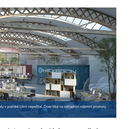
 v pražské Libni nepočítal. Dnes láká na netradiční nájemní prostory.