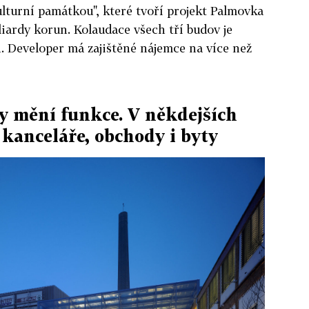
lturní památkou", které tvoří projekt Palmovka
liardy korun. Kolaudace všech tří budov je
. Developer má zajištěné nájemce na více než
y mění funkce. V někdejších
 kanceláře, obchody i byty