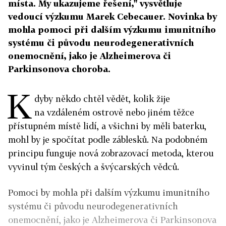
místa. My ukazujeme řešení," vysvětluje
vedoucí výzkumu Marek Cebecauer. Novinka by
mohla pomoci při dalším výzkumu imunitního
systému či původu neurodegenerativních
onemocnění, jako je Alzheimerova či
Parkinsonova choroba.
K
dyby někdo chtěl vědět, kolik žije
na vzdáleném ostrově nebo jiném těžce
přístupném místě lidí, a všichni by měli baterku,
mohl by je spočítat podle záblesků. Na podobném
principu funguje nová zobrazovací metoda, kterou
vyvinul tým českých a švýcarských vědců.
Pomoci by mohla při dalším výzkumu imunitního
systému či původu neurodegenerativních
onemocnění, jako je Alzheimerova či Parkinsonova