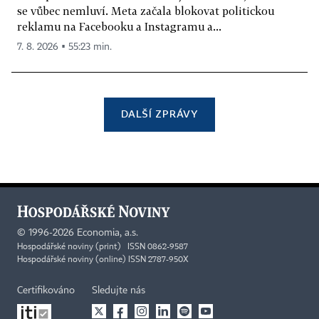
se vůbec nemluví. Meta začala blokovat politickou
reklamu na Facebooku a Instagramu a...
7. 8. 2026 ▪ 55:23 min.
DALŠÍ ZPRÁVY
©
1996-2026
Economia, a.s.
Hospodářské noviny (print) ISSN 0862-9587
Hospodářské noviny (online) ISSN 2787-950X
Certifikováno
Sledujte nás