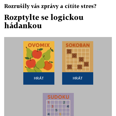
Rozrušily vás zprávy a cítíte stres?
Rozptylte se logickou
hádankou
HRÁT
HRÁT