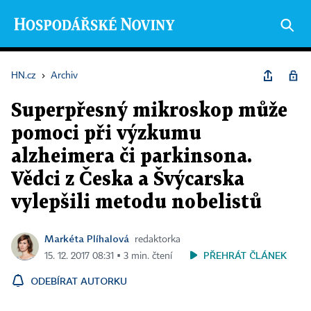
HN.cz
›
Archiv
Superpřesný mikroskop může
pomoci při výzkumu
alzheimera či parkinsona.
Vědci z Česka a Švýcarska
vylepšili metodu nobelistů
Markéta Plíhalová
redaktorka
PŘEHRÁT ČLÁNEK
15. 12. 2017 08:31 ▪ 3 min. čtení
ODEBÍRAT AUTORKU