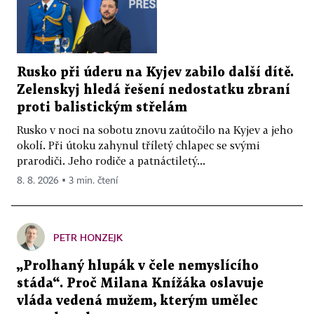
Rusko při úderu na Kyjev zabilo další dítě.
Zelenskyj hledá řešení nedostatku zbraní
proti balistickým střelám
Rusko v noci na sobotu znovu zaútočilo na Kyjev a jeho
okolí. Při útoku zahynul tříletý chlapec se svými
prarodiči. Jeho rodiče a patnáctiletý...
8. 8. 2026 ▪ 3 min. čtení
PETR HONZEJK
„Prolhaný hlupák v čele nemyslícího
stáda“. Proč Milana Knížáka oslavuje
vláda vedená mužem, kterým umělec