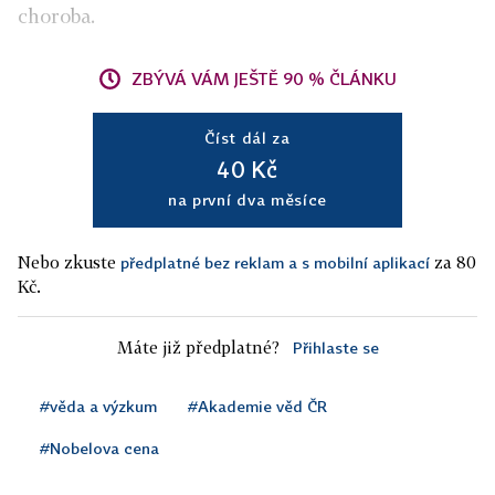
choroba.
ZBÝVÁ VÁM JEŠTĚ 90 % ČLÁNKU
Číst dál za
40 Kč
na první dva měsíce
Nebo zkuste
za 80
předplatné bez reklam a s mobilní aplikací
Kč.
Máte již předplatné?
Přihlaste se
#věda a výzkum
#Akademie věd ČR
#Nobelova cena