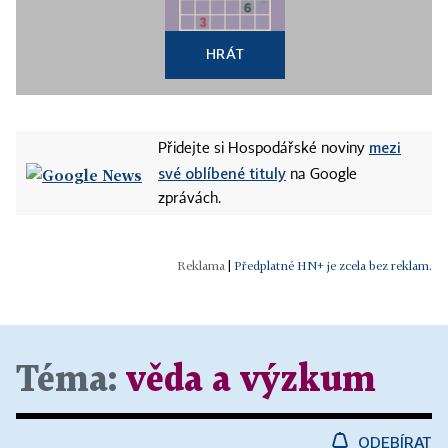
HRÁT
mezi
Přidejte si Hospodářské noviny
své oblíbené tituly
na Google
zprávách.
|
Předplatné HN+ je zcela bez reklam.
Téma:
věda a výzkum
ODEBÍRAT