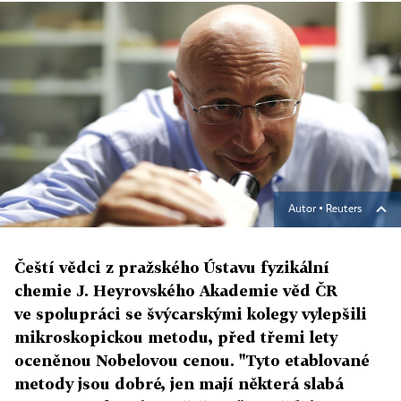
Autor ▪
Reuters
Čeští vědci z pražského Ústavu fyzikální
chemie J. Heyrovského Akademie věd ČR
ve spolupráci se švýcarskými kolegy vylepšili
mikroskopickou metodu, před třemi lety
oceněnou Nobelovou cenou. "Tyto etablované
metody jsou dobré, jen mají některá slabá