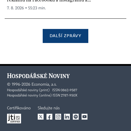
7. 8. 2026 ▪ 55:23 min.
DALŠÍ ZPRÁVY
©
1996-2026
Economia, a.s.
Hospodářské noviny (print) ISSN 0862-9587
Hospodářské noviny (online) ISSN 2787-950X
Certifikováno
Sledujte nás