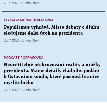
28. 7. 2026 ▪ 5 min. čtení
GLOSA MARTINA DENEMARKA
Populismus vyhrává. Místo debaty o dluhu
sledujeme další útok na prezidenta
28. 7. 2026 ▪ 2 min. čtení
PODCAST PODPÁSOVKA
Neuvěřitelné překrucování reality a urážky
prezidenta. Máme detaily vládního podání
k Ústavnímu soudu, které posouvá hranice
myslitelného
24. 7. 2026 ▪ 2 min. čtení