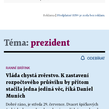
|
Předplatné HN+ je zcela bez reklam.
Téma:
prezident
ODEBÍRAT
RANNÍ BRÍFINK
Vláda chystá zvěrstvo. K zastavení
rozpočtového průšvihu by přitom
stačila jedna jediná věc, říká Daniel
Munich
Dobré ráno, je středa 29. července. Dvacet špičkových