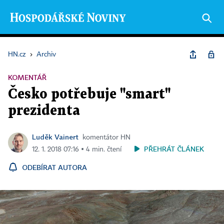
HN.cz
›
Archiv
KOMENTÁŘ
Česko potřebuje "smart"
prezidenta
Luděk Vainert
komentátor HN
PŘEHRÁT ČLÁNEK
12. 1. 2018 07:16 ▪ 4 min. čtení
ODEBÍRAT AUTORA