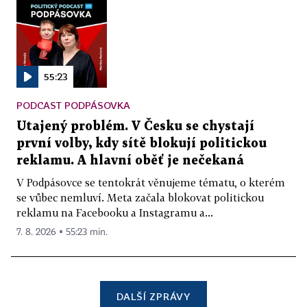
55:23
PODCAST PODPÁSOVKA
Utajený problém. V Česku se chystají
první volby, kdy sítě blokují politickou
reklamu. A hlavní oběť je nečekaná
V Podpásovce se tentokrát věnujeme tématu, o kterém
se vůbec nemluví. Meta začala blokovat politickou
reklamu na Facebooku a Instagramu a...
7. 8. 2026 ▪ 55:23 min.
DALŠÍ ZPRÁVY