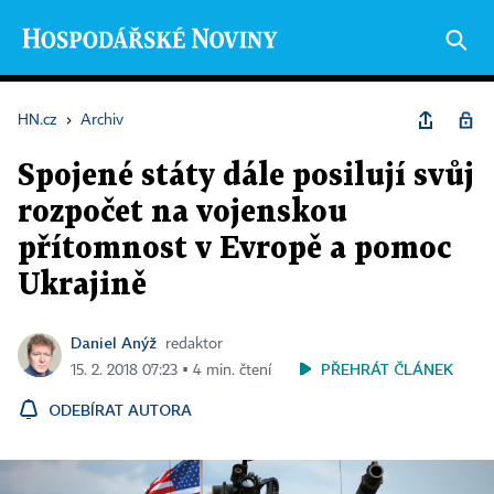
HN.cz
›
Archiv
Spojené státy dále posilují svůj
rozpočet na vojenskou
přítomnost v Evropě a pomoc
Ukrajině
Daniel Anýž
redaktor
PŘEHRÁT ČLÁNEK
15. 2. 2018 07:23 ▪ 4 min. čtení
ODEBÍRAT AUTORA