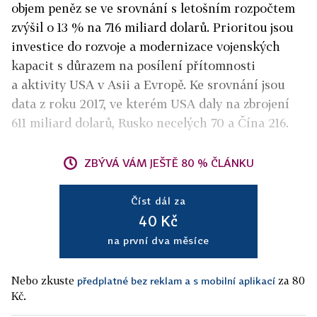
objem peněz se ve srovnání s letošním rozpočtem
zvýšil o 13 % na 716 miliard dolarů. Prioritou jsou
investice do rozvoje a modernizace vojenských
kapacit s důrazem na posílení přítomnosti
a aktivity USA v Asii a Evropě. Ke srovnání jsou
data z roku 2017, ve kterém USA daly na zbrojení
611 miliard dolarů, Rusko necelých 70 a Čína 216.
ZBÝVÁ VÁM JEŠTĚ 80 % ČLÁNKU
Číst dál za
40 Kč
na první dva měsíce
Nebo zkuste
za 80
předplatné bez reklam a s mobilní aplikací
Kč.