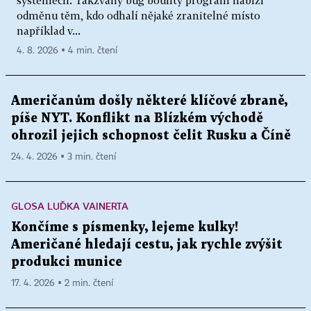
odměnu těm, kdo odhalí nějaké zranitelné místo
například v...
4. 8. 2026 ▪ 4 min. čtení
Američanům došly některé klíčové zbraně,
píše NYT. Konflikt na Blízkém východě
ohrozil jejich schopnost čelit Rusku a Číně
24. 4. 2026 ▪ 3 min. čtení
GLOSA LUĎKA VAINERTA
Končíme s písmenky, lejeme kulky!
Američané hledají cestu, jak rychle zvýšit
produkci munice
17. 4. 2026 ▪ 2 min. čtení