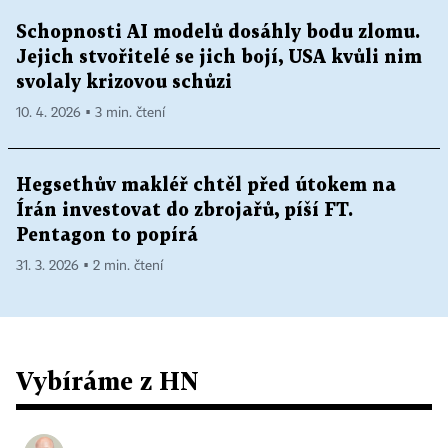
Schopnosti AI modelů dosáhly bodu zlomu.
Jejich stvořitelé se jich bojí, USA kvůli nim
svolaly krizovou schůzi
10. 4. 2026 ▪ 3 min. čtení
Hegsethův makléř chtěl před útokem na
Írán investovat do zbrojařů, píší FT.
Pentagon to popírá
31. 3. 2026 ▪ 2 min. čtení
Vybíráme z HN