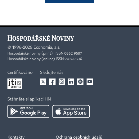
©
1996-2026
Economia, a.s.
Hospodářské noviny (print) ISSN 0862-9587
Hospodářské noviny (online) ISSN 2787-950X
Certifikováno
Sledujte nás
Stáhněte si aplikaci HN
Kontakty
Ochrana osobních údajů