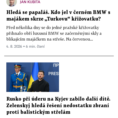
JAN KUBITA
Hledá se papaláš. Kdo jel v černém BMW s
majákem skrze „Turkovu“ křižovatku?
Před několika dny se do jedné pražské křižovatky
přihnalo obří luxusní BMW se začerněnými skly a
blikajícím majáčkem na střeše. Na červenou...
4. 8. 2026 ▪ 6 min. čtení
Rusko při úderu na Kyjev zabilo další dítě.
Zelenskyj hledá řešení nedostatku zbraní
proti balistickým střelám