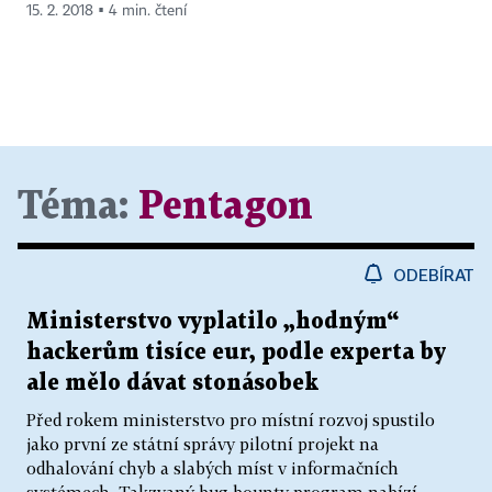
15. 2. 2018 ▪ 4 min. čtení
Téma:
Pentagon
ODEBÍRAT
Ministerstvo vyplatilo „hodným“
hackerům tisíce eur, podle experta by
ale mělo dávat stonásobek
Před rokem ministerstvo pro místní rozvoj spustilo
jako první ze státní správy pilotní projekt na
odhalování chyb a slabých míst v informačních
systémech. Takzvaný bug bounty program nabízí