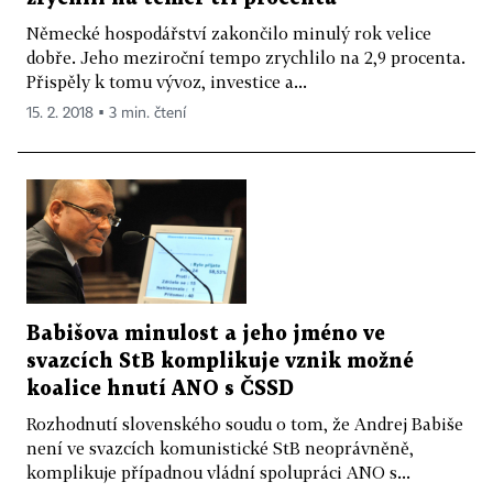
Německé hospodářství zakončilo minulý rok velice
dobře. Jeho meziroční tempo zrychlilo na 2,9 procenta.
Přispěly k tomu vývoz, investice a...
15. 2. 2018 ▪ 3 min. čtení
Babišova minulost a jeho jméno ve
svazcích StB komplikuje vznik možné
koalice hnutí ANO s ČSSD
Rozhodnutí slovenského soudu o tom, že Andrej Babiše
není ve svazcích komunistické StB neoprávněně,
komplikuje případnou vládní spolupráci ANO s...