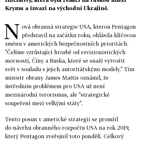
Krymu a invazi na východní Ukrajině.
N
ová obranná strategie USA, kterou Pentagon
představil na začátku roku, ohlásila klíčovou
změnu v amerických bezpečnostních prioritách.
"Čelíme vzrůstající hrozbě od revizionistických
mocností, Číny a Ruska, které se snaží vytvořit
svět v souladu s jejich autoritářskými modely." Tím
ministr obrany James Mattis oznámil, že
ústředním problémem pro USA už není
mezinárodní terorismus, ale "strategické
soupeření mezi velkými státy".
Tento posun v americké strategii se promítl
do návrhu obranného rozpočtu USA na rok 2019,
který Pentagon zveřejnil toto pondělí. Celkový