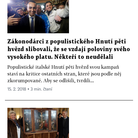
Zákonodárci z populistického Hnutí pěti
hvězd slibovali, že se vzdají poloviny svého
vysokého platu. Někteří to neudělali
Populistické italské Hnutí pěti hvězd svou kampaň
staví na kritice ostatních stran, které jsou podle něj
zkorumpované. Aby se odlišili, tvrdili...
15. 2. 2018 ▪ 3 min. čtení