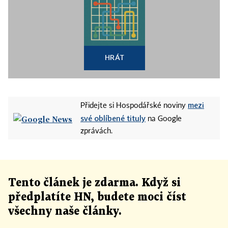
HRÁT
mezi
Přidejte si Hospodářské noviny
své oblíbené tituly
na Google
zprávách.
Tento článek
je
zdarma. Když si
předplatíte HN, budete moci číst
všechny naše články
.