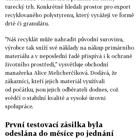
turecký trh. Konkrétně hledali prostor pro export
recyklovaného polystyrenu, který vyvážejí ve formě
drtě či granulátu.
"Náš recyklát může nahradit původní surovinu,
výrobce tak sníží své náklady na nákup primárního
materiálu a v neposlední řadě přispívá i k ochraně
životního prostředí," vysvětluje obchodní
manažerka Alice Melicherčíková. Dodává, že
zákazníci, kteří jejich materiál využívali
od počátku, jsou jejich odběrateli dodnes, což
svědčí o stabilní kvalitě a vysoké úrovni
spolupráce.
První testovací zásilka byla
odeslána do měsíce po jednání