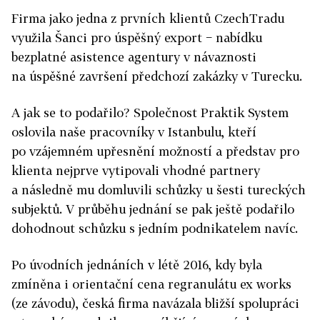
Firma jako jedna z prvních klientů CzechTradu
využila Šanci pro úspěšný export − nabídku
bezplatné asistence agentury v návaznosti
na úspěšné završení předchozí zakázky v Turecku.
A jak se to podařilo? Společnost Praktik System
oslovila naše pracovníky v Istanbulu, kteří
po vzájemném upřesnění možností a představ pro
klienta nejprve vytipovali vhodné partnery
a následně mu domluvili schůzky u šesti tureckých
subjektů. V průběhu jednání se pak ještě podařilo
dohodnout schůzku s jedním podnikatelem navíc.
Po úvodních jednáních v létě 2016, kdy byla
zmíněna i orientační cena regranulátu ex works
(ze závodu), česká firma navázala bližší spolupráci