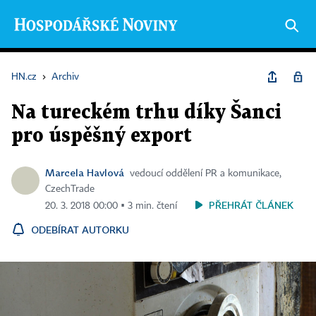
HN.cz
›
Archiv
Na tureckém trhu díky Šanci
pro úspěšný export
Marcela Havlová
vedoucí oddělení PR a komunikace,
CzechTrade
PŘEHRÁT ČLÁNEK
20. 3. 2018 00:00 ▪ 3 min. čtení
ODEBÍRAT AUTORKU