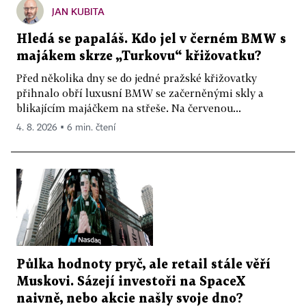
JAN KUBITA
Hledá se papaláš. Kdo jel v černém BMW s
majákem skrze „Turkovu“ křižovatku?
Před několika dny se do jedné pražské křižovatky
přihnalo obří luxusní BMW se začerněnými skly a
blikajícím majáčkem na střeše. Na červenou...
4. 8. 2026 ▪ 6 min. čtení
Půlka hodnoty pryč, ale retail stále věří
Muskovi. Sázejí investoři na SpaceX
naivně, nebo akcie našly svoje dno?