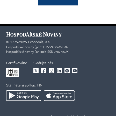
©
1996-2026
Economia, a.s.
Hospodářské noviny (print) ISSN 0862-9587
Hospodářské noviny (online) ISSN 2787-950X
Certifikováno
Sledujte nás
Stáhněte si aplikaci HN