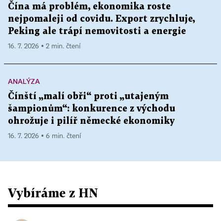
Čína má problém, ekonomika roste
nejpomaleji od covidu. Export zrychluje,
Peking ale trápí nemovitosti a energie
16. 7. 2026 ▪ 2 min. čtení
ANALÝZA
Čínští „malí obři“ proti „utajeným
šampionům“: konkurence z východu
ohrožuje i pilíř německé ekonomiky
16. 7. 2026 ▪ 6 min. čtení
Vybíráme z HN