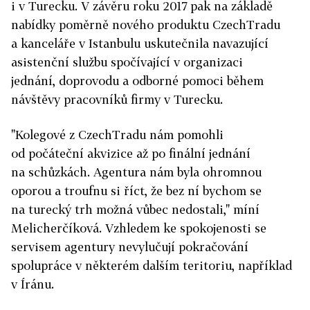
i v Turecku. V závěru roku 2017 pak na základě
nabídky poměrně nového produktu CzechTradu
a kanceláře v Istanbulu uskutečnila navazující
asistenční službu spočívající v organizaci
jednání, doprovodu a odborné pomoci během
návštěvy pracovníků firmy v Turecku.
"Kolegové z CzechTradu nám pomohli
od počáteční akvizice až po finální jednání
na schůzkách. Agentura nám byla ohromnou
oporou a troufnu si říct, že bez ní bychom se
na turecký trh možná vůbec nedostali," míní
Melicherčíková. Vzhledem ke spokojenosti se
servisem agentury nevylučují pokračování
spolupráce v některém dalším teritoriu, například
v Íránu.