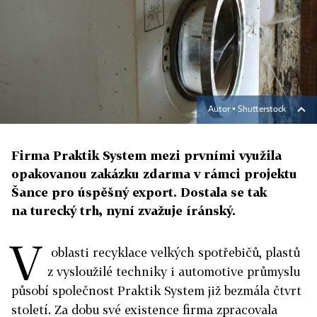
Autor ▪
Shutterstock
Firma Praktik System mezi prvními využila
opakovanou zakázku zdarma v rámci projektu
Šance pro úspěšný export. Dostala se tak
na turecký trh, nyní zvažuje íránský.
V
oblasti recyklace velkých spotřebičů, plastů
z vysloužilé techniky i automotive průmyslu
působí společnost Praktik System již bezmála čtvrt
století. Za dobu své existence firma zpracovala