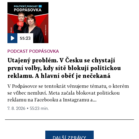
55:23
PODCAST PODPÁSOVKA
Utajený problém. V Česku se chystají
první volby, kdy sítě blokují politickou
reklamu. A hlavní oběť je nečekaná
V Podpásovce se tentokrát věnujeme tématu, o kterém
se vůbec nemluví. Meta začala blokovat politickou
reklamu na Facebooku a Instagramu a...
7. 8. 2026 ▪ 55:23 min.
DALŠÍ ZPRÁVY