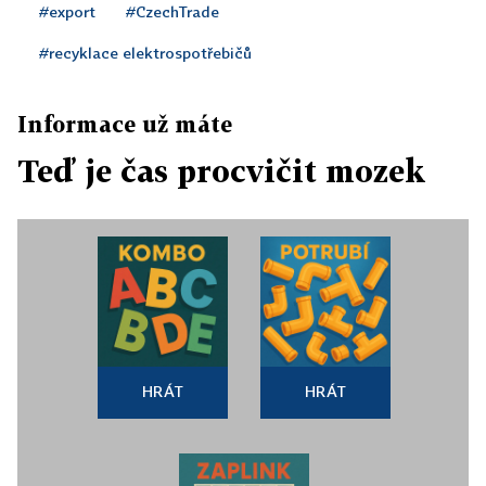
#export
#CzechTrade
#recyklace elektrospotřebičů
Informace už máte
Teď je čas procvičit mozek
HRÁT
HRÁT