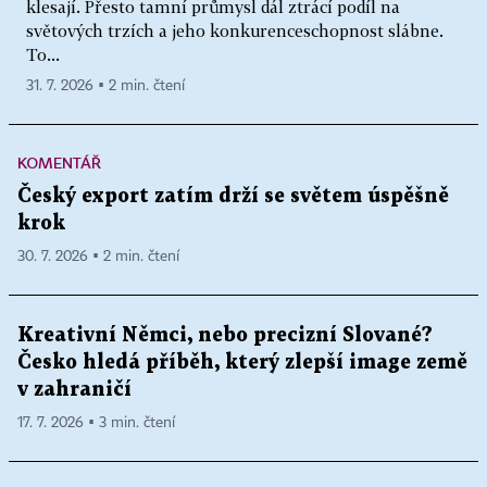
klesají. Přesto tamní průmysl dál ztrácí podíl na
světových trzích a jeho konkurenceschopnost slábne.
To...
31. 7. 2026 ▪ 2 min. čtení
KOMENTÁŘ
Český export zatím drží se světem úspěšně
krok
30. 7. 2026 ▪ 2 min. čtení
Kreativní Němci, nebo precizní Slované?
Česko hledá příběh, který zlepší image země
v zahraničí
17. 7. 2026 ▪ 3 min. čtení