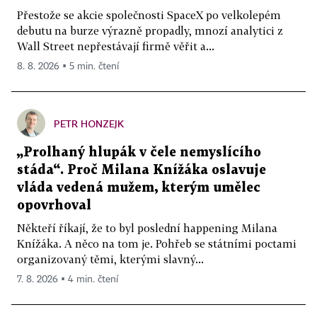
Přestože se akcie společnosti SpaceX po velkolepém
debutu na burze výrazně propadly, mnozí analytici z
Wall Street nepřestávají firmě věřit a...
8. 8. 2026 ▪ 5 min. čtení
PETR HONZEJK
„Prolhaný hlupák v čele nemyslícího
stáda“. Proč Milana Knížáka oslavuje
vláda vedená mužem, kterým umělec
opovrhoval
Někteří říkají, že to byl poslední happening Milana
Knížáka. A něco na tom je. Pohřeb se státními poctami
organizovaný těmi, kterými slavný...
7. 8. 2026 ▪ 4 min. čtení