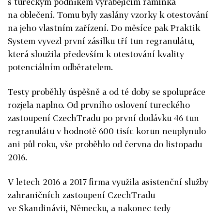
s tureckým podnikem vyrábějícím ramínka
na oblečení. Tomu byly zaslány vzorky k otestování
na jeho vlastním zařízení. Do měsíce pak Praktik
System vyvezl první zásilku tří tun regranulátu,
která sloužila především k otestování kvality
potenciálním odběratelem.
Testy proběhly úspěšně a od té doby se spolupráce
rozjela naplno. Od prvního oslovení tureckého
zastoupení CzechTradu po první dodávku 46 tun
regranulátu v hodnotě 600 tisíc korun neuplynulo
ani půl roku, vše proběhlo od června do listopadu
2016.
V letech 2016 a 2017 firma využila asistenční služby
zahraničních zastoupení CzechTradu
ve Skandinávii, Německu, a nakonec tedy