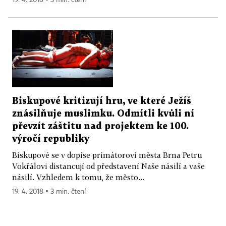
Biskupové kritizují hru, ve které Ježíš
znásilňuje muslimku. Odmítli kvůli ní
převzít záštitu nad projektem ke 100.
výročí republiky
Biskupové se v dopise primátorovi města Brna Petru
Vokřálovi distancují od představení Naše násilí a vaše
násilí. Vzhledem k tomu, že město...
19. 4. 2018 ▪ 3 min. čtení