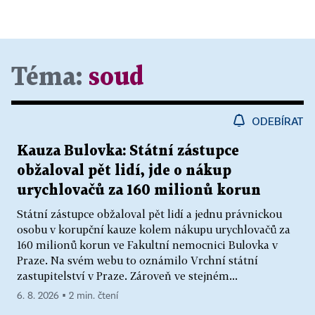
Téma:
soud
ODEBÍRAT
Kauza Bulovka: Státní zástupce
obžaloval pět lidí, jde o nákup
urychlovačů za 160 milionů korun
Státní zástupce obžaloval pět lidí a jednu právnickou
osobu v korupční kauze kolem nákupu urychlovačů za
160 milionů korun ve Fakultní nemocnici Bulovka v
Praze. Na svém webu to oznámilo Vrchní státní
zastupitelství v Praze. Zároveň ve stejném...
6. 8. 2026 ▪ 2 min. čtení