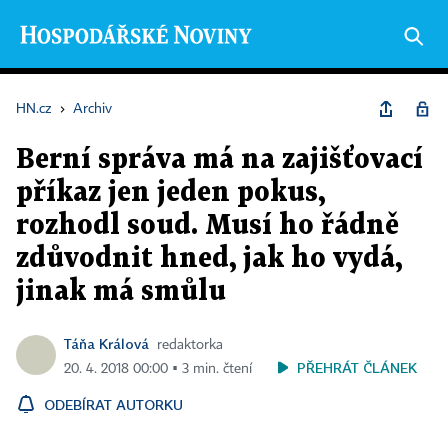
HN.cz
›
Archiv
Berní správa má na zajišťovací
příkaz jen jeden pokus,
rozhodl soud. Musí ho řádně
zdůvodnit hned, jak ho vydá,
jinak má smůlu
Táňa Králová
redaktorka
PŘEHRÁT ČLÁNEK
20. 4. 2018 00:00 ▪ 3 min. čtení
ODEBÍRAT AUTORKU