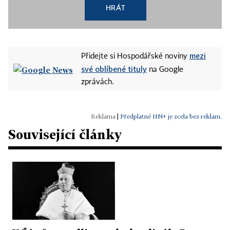
HRÁT
mezi
Přidejte si Hospodářské noviny
své oblíbené tituly
na Google
zprávách.
|
Předplatné HN+ je zcela bez reklam.
Související články