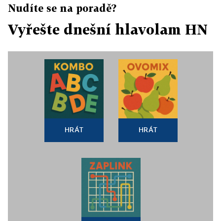
Nudíte se na poradě?
Vyřešte dnešní hlavolam HN
HRÁT
HRÁT