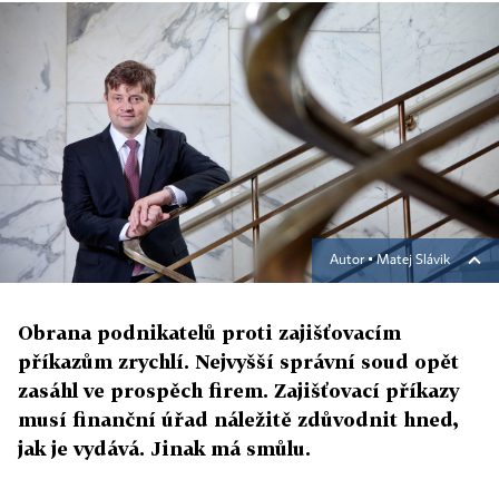
Autor ▪
Matej Slávik
Obrana podnikatelů proti zajišťovacím
příkazům zrychlí. Nejvyšší správní soud opět
zasáhl ve prospěch firem. Zajišťovací příkazy
musí finanční úřad náležitě zdůvodnit hned,
jak je vydává. Jinak má smůlu.