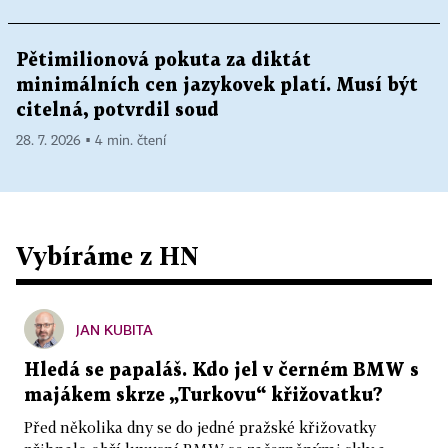
Pětimilionová pokuta za diktát
minimálních cen jazykovek platí. Musí být
citelná, potvrdil soud
28. 7. 2026 ▪ 4 min. čtení
Vybíráme z HN
JAN KUBITA
Hledá se papaláš. Kdo jel v černém BMW s
majákem skrze „Turkovu“ křižovatku?
Před několika dny se do jedné pražské křižovatky