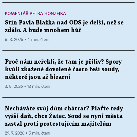
KOMENTÁŘ PETRA HONZEJKA
Stín Pavla Blažka nad ODS je delší, než se
zdálo. A bude mnohem hůř
6. 8. 2026 ▪ 4 min. čtení
Proč nám neřekli, že tam je příliv? Spory
kvůli zkažené dovolené často řeší soudy,
některé jsou až bizarní
3. 8. 2026 ▪ 13 min. čtení
Necháváte svůj dům chátrat? Plaťte tedy
vyšší daň, chce Žatec. Soud se nyní města
zastal proti protestujícím majitelům
29. 7. 2026 ▪ 5 min. čtení