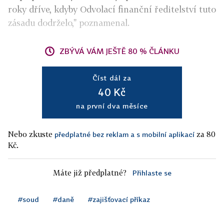
roky dříve, kdyby Odvolací finanční ředitelství tuto
zásadu dodrželo," poznamenal.
ZBÝVÁ VÁM JEŠTĚ 80 % ČLÁNKU
Číst dál za
40 Kč
na první dva měsíce
Nebo zkuste
za 80
předplatné bez reklam a s mobilní aplikací
Kč.
Máte již předplatné?
Přihlaste se
#soud
#daně
#zajišťovací příkaz