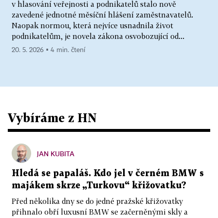
v hlasování veřejnosti a podnikatelů stalo nově
zavedené jednotné měsíční hlášení zaměstnavatelů.
Naopak normou, která nejvíce usnadnila život
podnikatelům, je novela zákona osvobozující od...
20. 5. 2026 ▪ 4 min. čtení
Vybíráme z HN
JAN KUBITA
Hledá se papaláš. Kdo jel v černém BMW s
majákem skrze „Turkovu“ křižovatku?
Před několika dny se do jedné pražské křižovatky
přihnalo obří luxusní BMW se začerněnými skly a