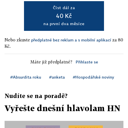
Číst dál za
40 Kč
na první dva měsíce
Nebo zkuste
za 80
předplatné bez reklam a s mobilní aplikací
Kč.
Máte již předplatné?
Přihlaste se
#Absurdita roku
#anketa
#Hospodářské noviny
Nudíte se na poradě?
Vyřešte dnešní hlavolam HN