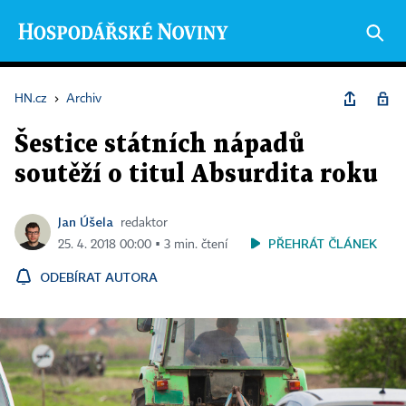
HN.cz
›
Archiv
Šestice státních nápadů
soutěží o titul Absurdita roku
Jan Úšela
redaktor
PŘEHRÁT ČLÁNEK
25. 4. 2018 00:00 ▪ 3 min. čtení
ODEBÍRAT AUTORA