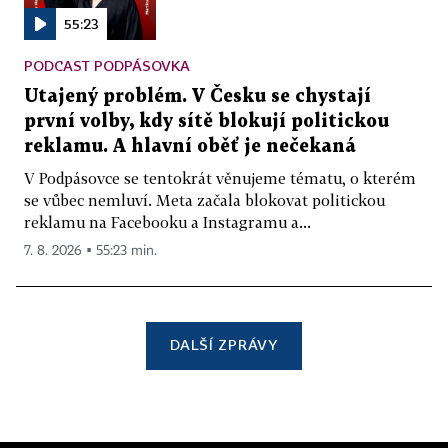
55:23
PODCAST PODPÁSOVKA
Utajený problém. V Česku se chystají
první volby, kdy sítě blokují politickou
reklamu. A hlavní oběť je nečekaná
V Podpásovce se tentokrát věnujeme tématu, o kterém
se vůbec nemluví. Meta začala blokovat politickou
reklamu na Facebooku a Instagramu a...
7. 8. 2026 ▪ 55:23 min.
DALŠÍ ZPRÁVY