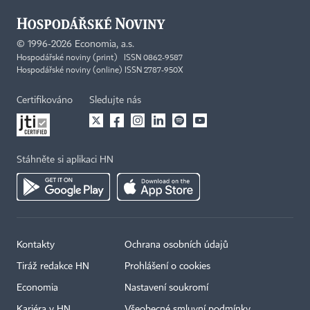
©
1996-2026
Economia, a.s.
Hospodářské noviny (print) ISSN 0862-9587
Hospodářské noviny (online) ISSN 2787-950X
Certifikováno
Sledujte nás
Stáhněte si aplikaci HN
Kontakty
Ochrana osobních údajů
Tiráž redakce HN
Prohlášení o cookies
Economia
Nastavení soukromí
Kariéra v HN
Všeobecné smluvní podmínky