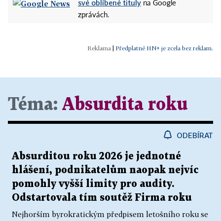
své oblíbené tituly
na Google
zprávách.
|
Předplatné HN+ je zcela bez reklam.
Téma:
Absurdita roku
ODEBÍRAT
Absurditou roku 2026 je jednotné
hlášení, podnikatelům naopak nejvíc
pomohly vyšší limity pro audity.
Odstartovala tím soutěž Firma roku
Nejhorším byrokratickým předpisem letošního roku se