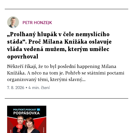
PETR HONZEJK
„Prolhaný hlupák v čele nemyslícího
stáda“. Proč Milana Knížáka oslavuje
vláda vedená mužem, kterým umělec
opovrhoval
Někteří říkají, že to byl poslední happening Milana
Knížáka. A něco na tom je. Pohřeb se státními poctami
organizovaný těmi, kterými slavný...
7. 8. 2026 ▪ 4 min. čtení