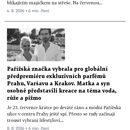
blikajícím majáčkem na střeše. Na červenou...
4. 8. 2026 ▪ 6 min. čtení
Pařížská značka vybrala pro globální
předpremiéru exkluzivních parfémů
Prahu, Varšavu a Krakov. Matka a syn
osobně představili kreace na téma voda,
růže a pižmo
Je 23. července krátce po deváté ráno a módní Pařížská
ulice v centru Prahy ještě spí. Přesto se tudy začínají
trousit vybraní lifestyloví...
8. 8. 2026 ▪ 4 min. čtení