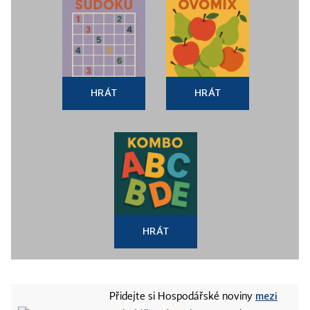
HRÁT
HRÁT
HRÁT
mezi
Přidejte si Hospodářské noviny