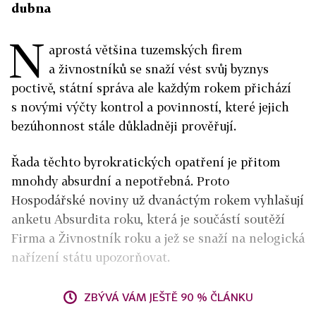
dubna
N
aprostá většina tuzemských firem
a živnostníků se snaží vést svůj byznys
poctivě, státní správa ale každým rokem přichází
s novými výčty kontrol a povinností, které jejich
bezúhonnost stále důkladněji prověřují.
Řada těchto byrokratických opatření je přitom
mnohdy absurdní a nepotřebná. Proto
Hospodářské noviny už dvanáctým rokem vyhlašují
anketu Absurdita roku, která je součástí soutěží
Firma a Živnostník roku a jež se snaží na nelogická
nařízení státu upozorňovat.
ZBÝVÁ VÁM JEŠTĚ 90 % ČLÁNKU