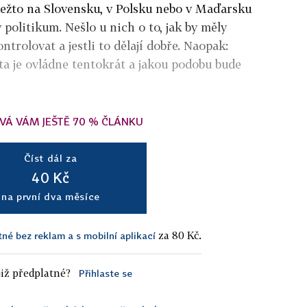
dežto na Slovensku, v Polsku nebo v Maďarsku
 politikum. Nešlo u nich o to, jak by měly
ntrolovat a jestli to dělají dobře. Naopak:
rta je ovládne tentokrát a jakou podobu bude
VÁ VÁM JEŠTĚ 70 % ČLÁNKU
Číst dál za
40 Kč
na první dva měsíce
za 80 Kč.
tné bez reklam a s mobilní aplikací
iž předplatné?
Přihlaste se