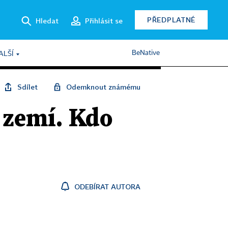
PŘEDPLATNÉ
Hledat
Přihlásit se
BeNative
ALŠÍ
Sdílet
Odemknout známému
 zemí. Kdo
ODEBÍRAT AUTORA