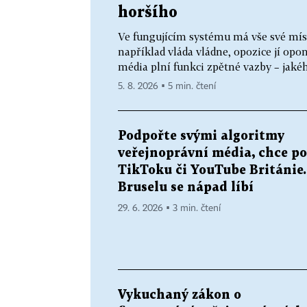
horšího
Ve fungujícím systému má vše své mís
například vláda vládne, opozice jí opo
média plní funkci zpětné vazby – jakéh
5. 8. 2026 ▪ 5 min. čtení
Podpořte svými algoritmy
veřejnoprávní média, chce po
TikToku či YouTube Británie.
Bruselu se nápad líbí
29. 6. 2026 ▪ 3 min. čtení
Vykuchaný zákon o