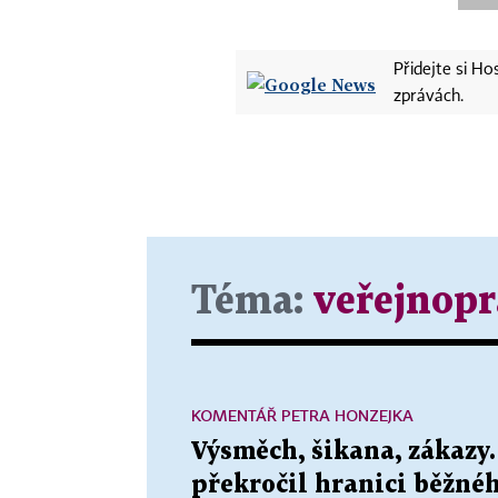
Přidejte si H
zprávách.
Téma:
veřejnopr
KOMENTÁŘ PETRA HONZEJKA
Výsměch, šikana, zákazy
překročil hranici běžnéh