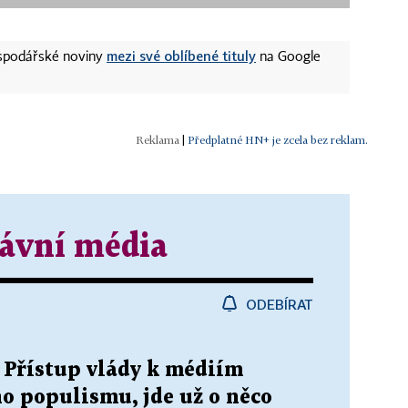
mezi své oblíbené tituly
ospodářské noviny
na Google
|
Předplatné HN+ je zcela bez reklam.
ávní média
ODEBÍRAT
. Přístup vlády k médiím
o populismu, jde už o něco