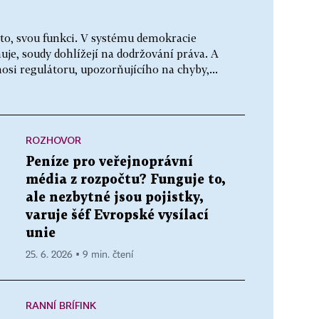
to, svou funkci. V systému demokracie
nuje, soudy dohlížejí na dodržování práva. A
osi regulátoru, upozorňujícího na chyby,...
ROZHOVOR
Peníze pro veřejnoprávní
média z rozpočtu? Funguje to,
ale nezbytné jsou pojistky,
varuje šéf Evropské vysílací
unie
25. 6. 2026 ▪ 9 min. čtení
RANNÍ BRÍFINK