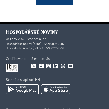
©
1996-2026
Economia, a.s.
Hospodářské noviny (print) ISSN 0862-9587
Hospodářské noviny (online) ISSN 2787-950X
Certifikováno
Sledujte nás
Stáhněte si aplikaci HN