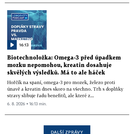
16:13
Biotechnoložka: Omega-3 před úpadkem
mozku nepomohou, kreatin dosahuje
skvělých výsledků. Má to ale háček
Hořčík na spaní, omega-3 pro mozek, železo proti
únavě a kreatin dnes skoro na všechno. Trh s doplňky
stravy slibuje řadu benefitů, ale které z...
6. 8. 2026 ▪ 16:13 min.
DALŠÍ ZPRÁVY