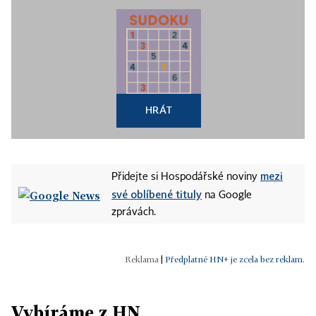
HRÁT
mezi
Přidejte si Hospodářské noviny
své oblíbené tituly
na Google
zprávách.
|
Předplatné HN+ je zcela bez reklam.
Vybíráme z HN