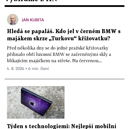
JAN KUBITA
Hledá se papaláš. Kdo jel v černém BMW s
majákem skrze „Turkovu“ křižovatku?
Před několika dny se do jedné pražské křižovatky
přihnalo obří luxusní BMW se začerněnými skly a
blikajícím majáčkem na střeše. Na červenou...
4. 8. 2026 ▪ 6 min. čtení
Týden s technologiemi: Nejlepší mobilní