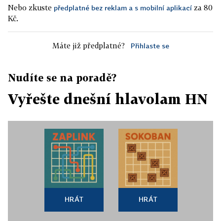
Nebo zkuste
za 80
předplatné bez reklam a s mobilní aplikací
Kč.
Máte již předplatné?
Přihlaste se
Nudíte se na poradě?
Vyřešte dnešní hlavolam HN
HRÁT
HRÁT