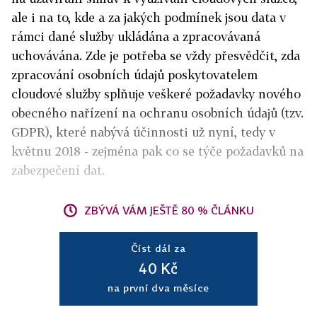
ale i na to, kde a za jakých podmínek jsou data v
rámci dané služby ukládána a zpracovávaná
uchovávána. Zde je potřeba se vždy přesvědčit, zda
zpracování osobních údajů poskytovatelem
cloudové služby splňuje veškeré požadavky nového
obecného nařízení na ochranu osobních údajů (tzv.
GDPR), které nabývá účinnosti už nyní, tedy v
květnu 2018 - zejména pak co se týče požadavků na
zabezpečení dat.
ZBÝVÁ VÁM JEŠTĚ 80 % ČLÁNKU
Číst dál za
40 Kč
na první dva měsíce