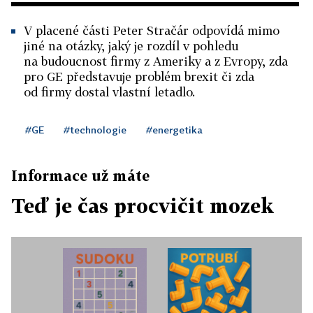
V placené části Peter Stračár odpovídá mimo
jiné na otázky, jaký je rozdíl v pohledu
na budoucnost firmy z Ameriky a z Evropy, zda
pro GE představuje problém brexit či zda
od firmy dostal vlastní letadlo.
#GE
#technologie
#energetika
Informace už máte
Teď je čas procvičit mozek