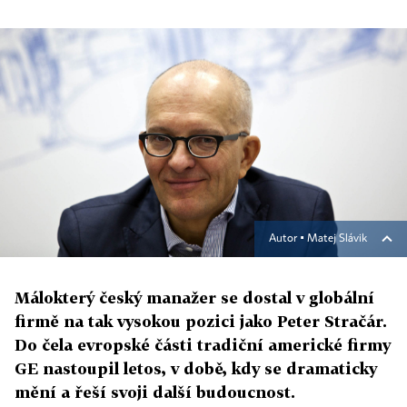
Autor ▪
Matej Slávik
Málokterý český manažer se dostal v globální
firmě na tak vysokou pozici jako Peter Stračár.
Do čela evropské části tradiční americké firmy
GE nastoupil letos, v době, kdy se dramaticky
mění a řeší svoji další budoucnost.