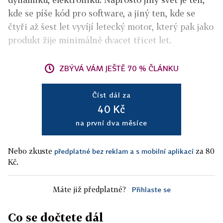
kde se píše kód pro software, a jiný ten, kde se
čtyři až šest let vyvíjí letecký motor, který pak jako
produkt žije minimálně dvacet třicet let.
ZBÝVÁ VÁM JEŠTĚ 70 % ČLÁNKU
Číst dál za
40 Kč
na první dva měsíce
Nebo zkuste
za 80
předplatné bez reklam a s mobilní aplikací
Kč.
Máte již předplatné?
Přihlaste se
Co se dočtete dál