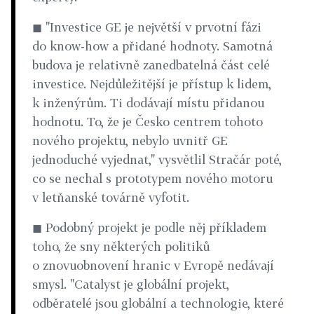
◼ "Investice GE je největší v prvotní fázi
do know-how a přidané hodnoty. Samotná
budova je relativně zanedbatelná část celé
investice. Nejdůležitější je přístup k lidem,
k inženýrům. Ti dodávají místu přidanou
hodnotu. To, že je Česko centrem tohoto
nového projektu, nebylo uvnitř GE
jednoduché vyjednat," vysvětlil Stračár poté,
co se nechal s prototypem nového motoru
v letňanské továrně vyfotit.
◼ Podobný projekt je podle něj příkladem
toho, že sny některých politiků
o znovuobnovení hranic v Evropě nedávají
smysl. "Catalyst je globální projekt,
odběratelé jsou globální a technologie, které