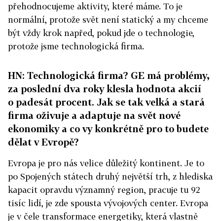
přehodnocujeme aktivity, které máme. To je
normální, protože svět není statický a my chceme
být vždy krok napřed, pokud jde o technologie,
protože jsme technologická firma.
HN: Technologická firma? GE má problémy,
za poslední dva roky klesla hodnota akcií
o padesát procent. Jak se tak velká a stará
firma oživuje a adaptuje na svět nové
ekonomiky a co vy konkrétně pro to budete
dělat v Evropě?
Evropa je pro nás velice důležitý kontinent. Je to
po Spojených státech druhý největší trh, z hlediska
kapacit opravdu významný region, pracuje tu 92
tisíc lidí, je zde spousta vývojových center. Evropa
je v čele transformace energetiky, která vlastně