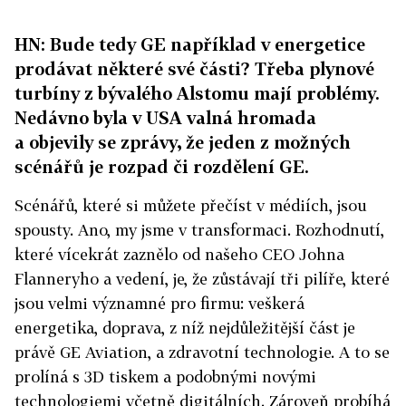
HN: Bude tedy GE například v energetice
prodávat některé své části? Třeba plynové
turbíny z bývalého Alstomu mají problémy.
Nedávno byla v USA valná hromada
a objevily se zprávy, že jeden z možných
scénářů je rozpad či rozdělení GE.
Scénářů, které si můžete přečíst v médiích, jsou
spousty. Ano, my jsme v transformaci. Rozhodnutí,
které vícekrát zaznělo od našeho CEO Johna
Flanneryho a vedení, je, že zůstávají tři pilíře, které
jsou velmi významné pro firmu: veškerá
energetika, doprava, z níž nejdůležitější část je
právě GE Aviation, a zdravotní technologie. A to se
prolíná s 3D tiskem a podobnými novými
technologiemi včetně digitálních. Zároveň probíhá