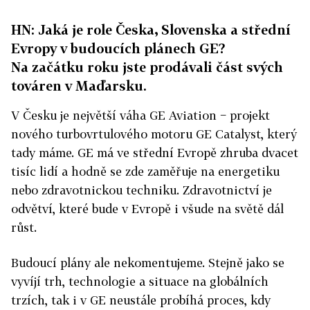
HN: Jaká je role Česka, Slovenska a střední
Evropy v budoucích plánech GE?
Na začátku roku jste prodávali část svých
továren v Maďarsku.
V Česku je největší váha GE Aviation − projekt
nového turbovrtulového motoru GE Catalyst, který
tady máme. GE má ve střední Evropě zhruba dvacet
tisíc lidí a hodně se zde zaměřuje na energetiku
nebo zdravotnickou techniku. Zdravotnictví je
odvětví, které bude v Evropě i všude na světě dál
růst.
Budoucí plány ale nekomentujeme. Stejně jako se
vyvíjí trh, technologie a situace na globálních
trzích, tak i v GE neustále probíhá proces, kdy