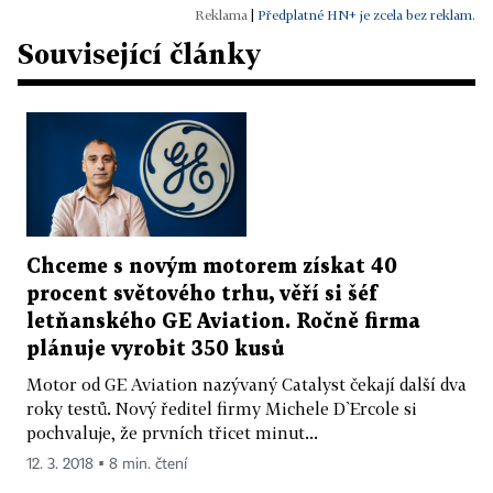
|
Předplatné HN+ je zcela bez reklam.
Související články
Chceme s novým motorem získat 40
procent světového trhu, věří si šéf
letňanského GE Aviation. Ročně firma
plánuje vyrobit 350 kusů
Motor od GE Aviation nazývaný Catalyst čekají další dva
roky testů. Nový ředitel firmy Michele D`Ercole si
pochvaluje, že prvních třicet minut...
12. 3. 2018 ▪ 8 min. čtení