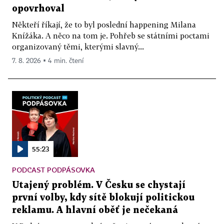
opovrhoval
Někteří říkají, že to byl poslední happening Milana
Knížáka. A něco na tom je. Pohřeb se státními poctami
organizovaný těmi, kterými slavný...
7. 8. 2026 ▪ 4 min. čtení
55:23
PODCAST PODPÁSOVKA
Utajený problém. V Česku se chystají
první volby, kdy sítě blokují politickou
reklamu. A hlavní oběť je nečekaná