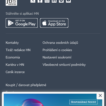
Stáhněte si aplikaci HN
Kontakty
Ochrana osobních údajů
Tiráž redakce HN
Prohlášení o cookies
Economia
Nastavení soukromí
Kariéra v HN
Všeobecné smluvní podmínky
Ceník inzerce
Koupit / darovat předplatné
Eventy
×
Newslettery