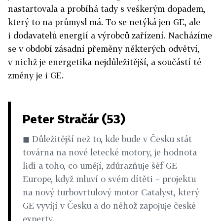
nastartovala a probíhá tady s veškerým dopadem,
který to na průmysl má. To se netýká jen GE, ale
i dodavatelů energií a výrobců zařízení. Nacházíme
se v období zásadní přeměny některých odvětví,
v nichž je energetika nejdůležitější, a součástí té
změny je i GE.
Peter Stračár (53)
◼ Důležitější než to, kde bude v Česku stát
továrna na nové letecké motory, je hodnota
lidí a toho, co umějí, zdůrazňuje šéf GE
Europe, když mluví o svém dítěti – projektu
na nový turbovrtulový motor Catalyst, který
GE vyvíjí v Česku a do něhož zapojuje české
experty.