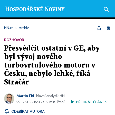
HN.cz
›
Archiv
ROZHOVOR
Přesvědčit ostatní v GE, aby
byl vývoj nového
turbovrtulového motoru v
Česku, nebylo lehké, říká
Stračár
Martin Ehl
hlavní analytik HN
PŘEHRÁT ČLÁNEK
25. 5. 2018 16:05 ▪ 12 min. čtení
ODEBÍRAT AUTORA