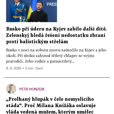
Rusko při úderu na Kyjev zabilo další dítě.
Zelenskyj hledá řešení nedostatku zbraní
proti balistickým střelám
Rusko v noci na sobotu znovu zaútočilo na Kyjev a jeho
okolí. Při útoku zahynul tříletý chlapec se svými
prarodiči. Jeho rodiče a patnáctiletý...
8. 8. 2026 ▪ 3 min. čtení
PETR HONZEJK
„Prolhaný hlupák v čele nemyslícího
stáda“. Proč Milana Knížáka oslavuje
vláda vedená mužem, kterým umělec