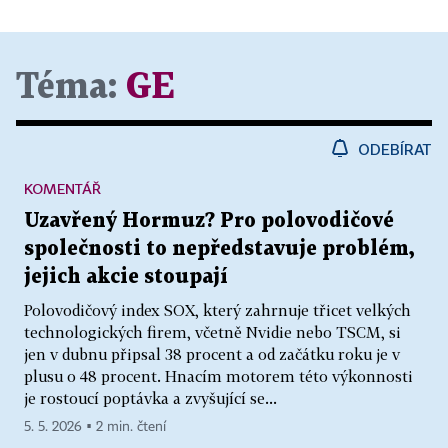
Téma:
GE
ODEBÍRAT
KOMENTÁŘ
Uzavřený Hormuz? Pro polovodičové
společnosti to nepředstavuje problém,
jejich akcie stoupají
Polovodičový index SOX, který zahrnuje třicet velkých
technologických firem, včetně Nvidie nebo TSCM, si
jen v dubnu připsal 38 procent a od začátku roku je v
plusu o 48 procent. Hnacím motorem této výkonnosti
je rostoucí poptávka a zvyšující se...
5. 5. 2026 ▪ 2 min. čtení