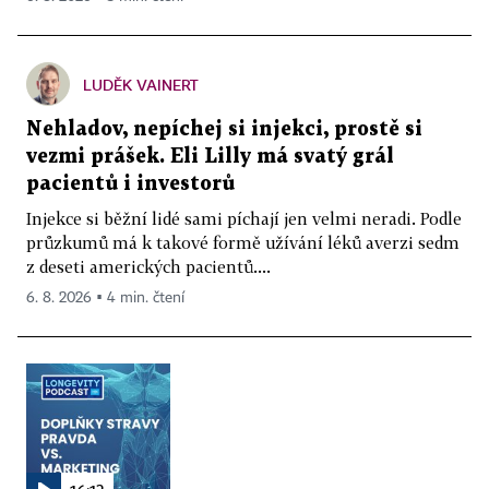
LUDĚK VAINERT
Nehladov, nepíchej si injekci, prostě si
vezmi prášek. Eli Lilly má svatý grál
pacientů i investorů
Injekce si běžní lidé sami píchají jen velmi neradi. Podle
průzkumů má k takové formě užívání léků averzi sedm
z deseti amerických pacientů....
6. 8. 2026 ▪ 4 min. čtení