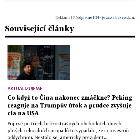
|
Předplatné HN+ je zcela bez reklam.
Související články
AKTUALIZUJEME
Co když to Čína nakonec zmáčkne? Peking
reaguje na Trumpův útok a prudce zvyšuje
cla na USA
Poprvé po třech hrůzostrašných obchodních dnech
plných rekordních propadů to vypadalo, že si investoři
oddychnou. Nestalo se, americký prezident...