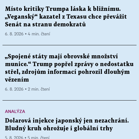
Místo kritiky Trumpa láska k bližnímu.
„Veganský“ kazatel z Texasu chce převážit
Senát na stranu demokratů
6. 8. 2026 ▪ 4 min. čtení
„Spojené státy mají obrovské množství
munice.“ Trump popřel zprávy o nedostatku
střel, zdrojům informací pohrozil dlouhým
vězením
6. 8. 2026 ▪ 2 min. čtení
ANALÝZA
Dolarová injekce japonský jen nezachrání.
Bludný kruh ohrožuje i globální trhy
5. 8. 2026 ▪ 5 min. čtení