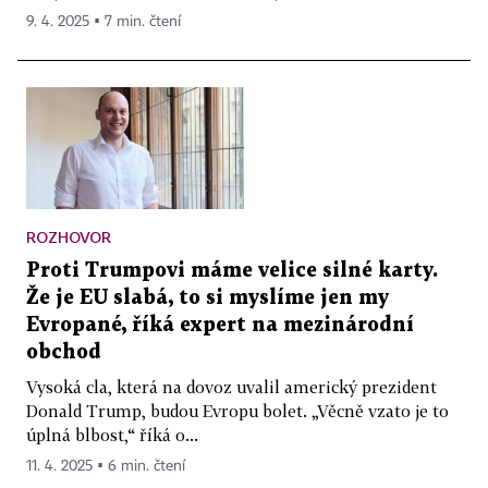
9. 4. 2025 ▪ 7 min. čtení
ROZHOVOR
Proti Trumpovi máme velice silné karty.
Že je EU slabá, to si myslíme jen my
Evropané, říká expert na mezinárodní
obchod
Vysoká cla, která na dovoz uvalil americký prezident
Donald Trump, budou Evropu bolet. „Věcně vzato je to
úplná blbost,“ říká o...
11. 4. 2025 ▪ 6 min. čtení