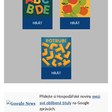
HRÁT
HRÁT
HRÁT
mezi
Přidejte si Hospodářské noviny
své oblíbené tituly
na Google
zprávách.