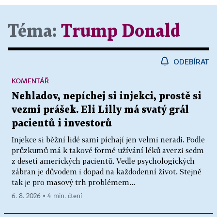
Téma:
Trump Donald
ODEBÍRAT
KOMENTÁŘ
Nehladov, nepíchej si injekci, prostě si
vezmi prášek. Eli Lilly má svatý grál
pacientů i investorů
Injekce si běžní lidé sami píchají jen velmi neradi. Podle
průzkumů má k takové formě užívání léků averzi sedm
z deseti amerických pacientů. Vedle psychologických
zábran je důvodem i dopad na každodenní život. Stejně
tak je pro masový trh problémem...
6. 8. 2026 ▪ 4 min. čtení