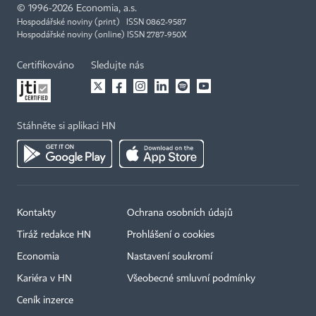
©
1996-2026
Economia, a.s.
Hospodářské noviny (print) ISSN 0862-9587
Hospodářské noviny (online) ISSN 2787-950X
Certifikováno
Sledujte nás
Stáhněte si aplikaci HN
Kontakty
Ochrana osobních údajů
Tiráž redakce HN
Prohlášení o cookies
Economia
Nastavení soukromí
Kariéra v HN
Všeobecné smluvní podmínky
Ceník inzerce