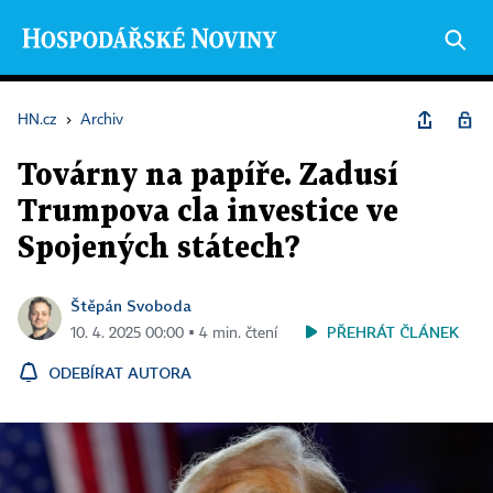
HN.cz
›
Archiv
Továrny na papíře. Zadusí
Trumpova cla investice ve
Spojených státech?
Štěpán Svoboda
PŘEHRÁT ČLÁNEK
10. 4. 2025 00:00 ▪ 4 min. čtení
ODEBÍRAT AUTORA