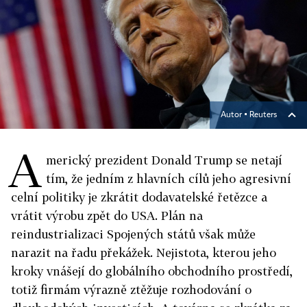
Autor ▪
Reuters
A
merický prezident Donald Trump se netají
tím, že jedním z hlavních cílů jeho agresivní
celní politiky je zkrátit dodavatelské řetězce a
vrátit výrobu zpět do USA. Plán na
reindustrializaci Spojených států však může
narazit na řadu překážek. Nejistota, kterou jeho
kroky vnášejí do globálního obchodního prostředí,
totiž firmám výrazně ztěžuje rozhodování o