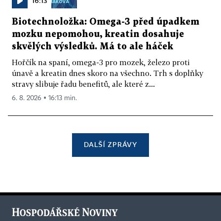
16:13
Biotechnoložka: Omega-3 před úpadkem
mozku nepomohou, kreatin dosahuje
skvělých výsledků. Má to ale háček
Hořčík na spaní, omega-3 pro mozek, železo proti
únavě a kreatin dnes skoro na všechno. Trh s doplňky
stravy slibuje řadu benefitů, ale které z...
6. 8. 2026 ▪ 16:13 min.
DALŠÍ ZPRÁVY