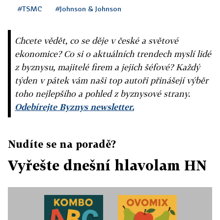
#TSMC
#Johnson & Johnson
Chcete vědět, co se děje v české a světové
ekonomice? Co si o aktuálních trendech myslí lidé
z byznysu, majitelé firem a jejich šéfové? Každý
týden v pátek vám naši top autoři přinášejí výběr
toho nejlepšího a pohled z byznysové strany.
Odebírejte Byznys newsletter.
Nudíte se na poradě?
Vyřešte dnešní hlavolam HN