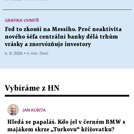
GRAFIKA UVNITŘ
Fed to zkouší na Messiho. Proč neaktivita
nového šéfa centrální banky dělá trhům
vrásky a znervózňuje investory
4. 8. 2026 ▪ 4 min. čtení
Vybíráme z HN
JAN KUBITA
Hledá se papaláš. Kdo jel v černém BMW s
majákem skrze „Turkovu“ křižovatku?