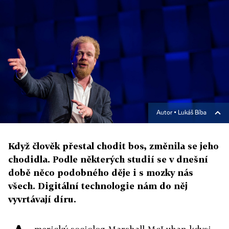
Autor ▪
Lukáš Bíba
Když člověk přestal chodit bos, změnila se jeho
chodidla. Podle některých studií se v dnešní
době něco podobného děje i s mozky nás
všech. Digitální technologie nám do něj
vyvrtávají díru.