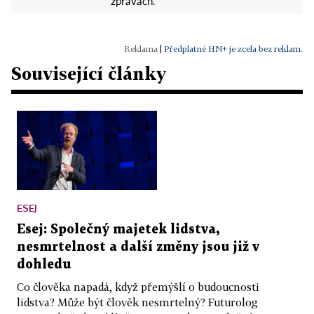
zprávách.
|
Předplatné HN+ je zcela bez reklam.
Související články
ESEJ
Esej: Společný majetek lidstva,
nesmrtelnost a další změny jsou již v
dohledu
Co člověka napadá, když přemýšlí o budoucnosti
lidstva? Může být člověk nesmrtelný? Futurolog