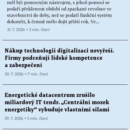
měl být pomocným nástrojem, s jehož pomocí se
podaří překlenout období od zpackané revoluce ve
stavebnictví do doby, než se podaří funkční systém
dokončit, k čemuž mělo dojít příští rok. Ve...
31. 7. 2026 ▪ 3 min. čtení
Nákup technologií digitalizaci nevyřeší.
Firmy podceňují lidské kompetence
a zabezpečení
30. 7. 2026 ▪ 7 min. čtení
Energetické datacentrum zrušilo
miliardový IT tendr. „Centrální mozek
energetiky“ vybuduje vlastními silami
29. 7. 2026 ▪ 5 min. čtení