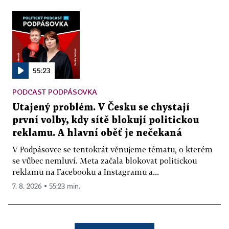
55:23
PODCAST PODPÁSOVKA
Utajený problém. V Česku se chystají
první volby, kdy sítě blokují politickou
reklamu. A hlavní oběť je nečekaná
V Podpásovce se tentokrát věnujeme tématu, o kterém
se vůbec nemluví. Meta začala blokovat politickou
reklamu na Facebooku a Instagramu a...
7. 8. 2026 ▪ 55:23 min.