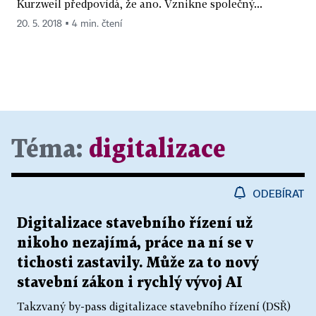
Kurzweil předpovídá, že ano. Vznikne společný...
20. 5. 2018 ▪ 4 min. čtení
Téma:
digitalizace
ODEBÍRAT
Digitalizace stavebního řízení už
nikoho nezajímá, práce na ní se v
tichosti zastavily. Může za to nový
stavební zákon i rychlý vývoj AI
Takzvaný by-pass digitalizace stavebního řízení (DSŘ)