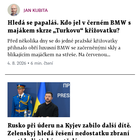
JAN KUBITA
Hledá se papaláš. Kdo jel v černém BMW s
majákem skrze „Turkovu“ křižovatku?
Před několika dny se do jedné pražské křižovatky
přihnalo obří luxusní BMW se začerněnými skly a
blikajícím majáčkem na střeše. Na červenou...
4. 8. 2026 ▪ 6 min. čtení
Rusko při úderu na Kyjev zabilo další dítě.
Zelenskyj hledá řešení nedostatku zbraní