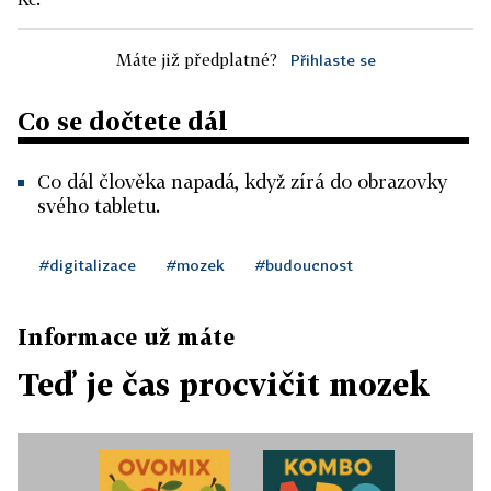
Máte již předplatné?
Přihlaste se
Co se dočtete dál
Co dál člověka napadá, když zírá do obrazovky
svého tabletu.
#digitalizace
#mozek
#budoucnost
Informace už máte
Teď je čas procvičit mozek