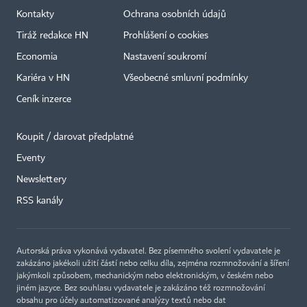
Kontakty
Ochrana osobních údajů
Tiráž redakce HN
Prohlášení o cookies
Economia
Nastavení soukromí
Kariéra v HN
Všeobecné smluvní podmínky
Ceník inzerce
Koupit / darovat předplatné
Eventy
×
Newslettery
RSS kanály
Autorská práva vykonává vydavatel. Bez písemného svolení vydavatele je
zakázáno jakékoli užití částí nebo celku díla, zejména rozmnožování a šíření
jakýmkoli způsobem, mechanickým nebo elektronickým, v českém nebo
jiném jazyce. Bez souhlasu vydavatele je zakázáno též rozmnožování
obsahu pro účely automatizované analýzy textů nebo dat