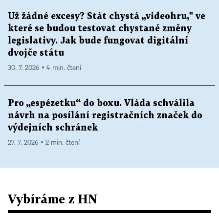
Už žádné excesy? Stát chystá „videohru," ve
které se budou testovat chystané změny
legislativy. Jak bude fungovat digitální
dvojče státu
30. 7. 2026 ▪ 4 min. čtení
Pro „espézetku“ do boxu. Vláda schválila
návrh na posílání registračních značek do
výdejních schránek
27. 7. 2026 ▪ 2 min. čtení
Vybíráme z HN