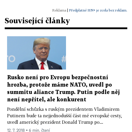
|
Předplatné HN+ je zcela bez reklam.
Související články
Rusko není pro Evropu bezpečnostní
hrozba, protože máme NATO, uvedl po
summitu aliance Trump. Putin podle něj
není nepřítel, ale konkurent
Pondělní schůzka s ruským prezidentem Vladimirem
Putinem bude ta nejjednodušší část mé evropské cesty,
uvedl americký prezident Donald Trump po...
12. 7. 2018 ▪ 6 min. čtení