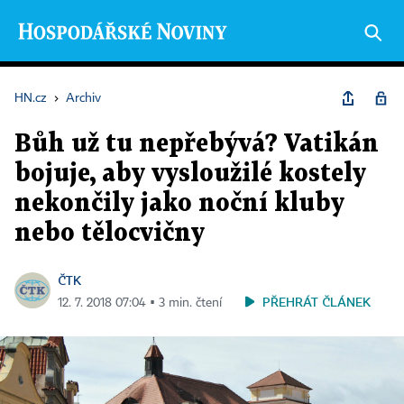
HN.cz
›
Archiv
Bůh už tu nepřebývá? Vatikán
bojuje, aby vysloužilé kostely
nekončily jako noční kluby
nebo tělocvičny
ČTK
PŘEHRÁT ČLÁNEK
12. 7. 2018 07:04 ▪ 3 min. čtení