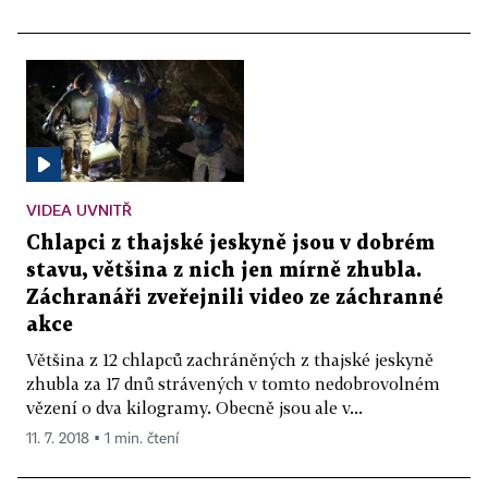
VIDEA UVNITŘ
Chlapci z thajské jeskyně jsou v dobrém
stavu, většina z nich jen mírně zhubla.
Záchranáři zveřejnili video ze záchranné
akce
Většina z 12 chlapců zachráněných z thajské jeskyně
zhubla za 17 dnů strávených v tomto nedobrovolném
vězení o dva kilogramy. Obecně jsou ale v...
11. 7. 2018 ▪ 1 min. čtení