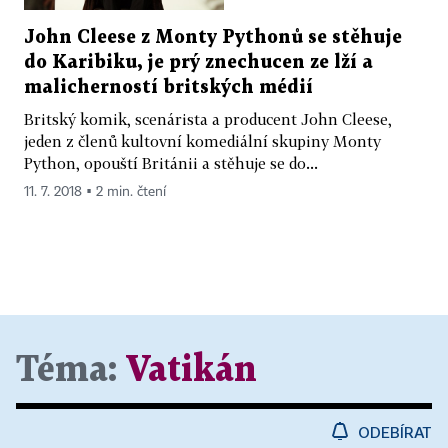
John Cleese z Monty Pythonů se stěhuje
do Karibiku, je prý znechucen ze lží a
malicherností britských médií
Britský komik, scenárista a producent John Cleese,
jeden z členů kultovní komediální skupiny Monty
Python, opouští Británii a stěhuje se do...
11. 7. 2018 ▪ 2 min. čtení
Téma:
Vatikán
ODEBÍRAT