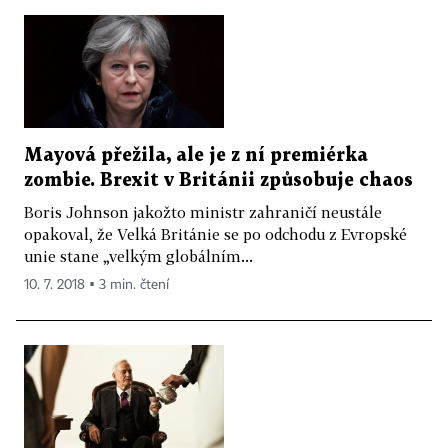
Mayová přežila, ale je z ní premiérka
zombie. Brexit v Británii způsobuje chaos
Boris Johnson jakožto ministr zahraničí neustále
opakoval, že Velká Británie se po odchodu z Evropské
unie stane „velkým globálním...
10. 7. 2018 ▪ 3 min. čtení