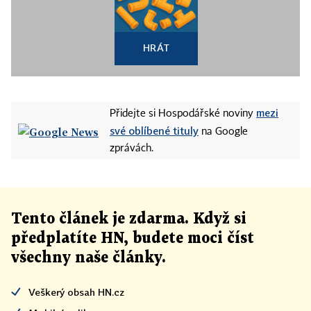
HRÁT
mezi
Přidejte si Hospodářské noviny
své oblíbené tituly
na Google
zprávách.
Tento článek
je
zdarma. Když si
předplatíte HN, budete moci číst
všechny naše články
.
Veškerý obsah HN.cz