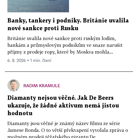
Banky, tankery i podniky. Británie uvalila
nové sankce proti Rusku
Británie uvalila nové sankce proti ruským lodím,
bankám a průmyslovým podnikům ve snaze narušit
příjmy z prodeje ropy, které by Moskva mohla...
6. 8. 2026 ▪ 1 min. čtení
RADIM KRAMULE
Diamanty nejsou věčné. Jak De Beers
ukazuje, že žádné aktivum nemá jistou
hodnotu
Diamanty jsou věčné je známý název filmu ze série
Jamese Bonda. O to větší překvapení vyvolala zpráva o
možném prodeji těžařského gigantu De...