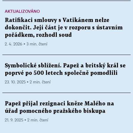
AKTUALIZOVÁNO
Ratifikaci smlouvy s Vatikánem nelze
dokončit. Její část je v rozporu s ústavním
pořádkem, rozhodl soud
2. 4. 2026 ▪ 3 min. čtení
Symbolické sblížení. Papež a britský král se
poprvé po 500 letech společně pomodlili
23. 10. 2025 ▪ 2 min. čtení
Papež přijal rezignaci kněze Malého na
úřad pomocného pražského biskupa
21. 9. 2025 ▪ 2 min. čtení