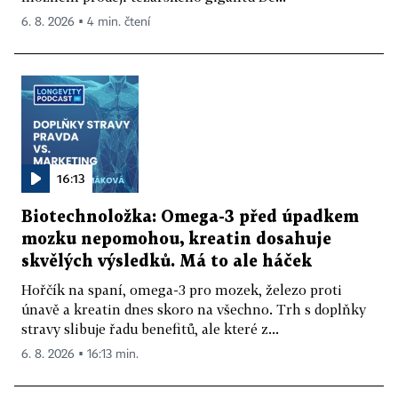
6. 8. 2026 ▪ 4 min. čtení
16:13
Biotechnoložka: Omega-3 před úpadkem
mozku nepomohou, kreatin dosahuje
skvělých výsledků. Má to ale háček
Hořčík na spaní, omega-3 pro mozek, železo proti
únavě a kreatin dnes skoro na všechno. Trh s doplňky
stravy slibuje řadu benefitů, ale které z...
6. 8. 2026 ▪ 16:13 min.