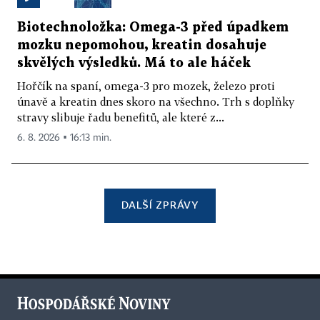
Biotechnoložka: Omega-3 před úpadkem
mozku nepomohou, kreatin dosahuje
skvělých výsledků. Má to ale háček
Hořčík na spaní, omega-3 pro mozek, železo proti
únavě a kreatin dnes skoro na všechno. Trh s doplňky
stravy slibuje řadu benefitů, ale které z...
6. 8. 2026 ▪ 16:13 min.
DALŠÍ ZPRÁVY