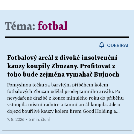
Téma:
fotbal
ODEBÍRAT
Fotbalový areál z divoké insolvenční
kauzy koupily Zbuzany. Profitovat z
toho bude zejména vymahač Bujnoch
Pomyslnou tečku za barvitým příběhem kolem
fotbalových Zbuzan udělal prodej tamního areálu. Po
nevydařené dražbě z konce minulého roku do příběhu
vstoupila místní radnice a tamní areál koupila. Jde o
dojezd bouřlivé kauzy kolem firem Good Holding a...
7. 8. 2026 ▪ 5 min. čtení