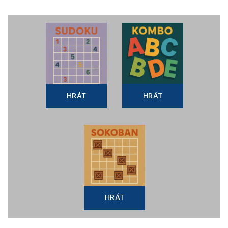
HRÁT
HRÁT
HRÁT