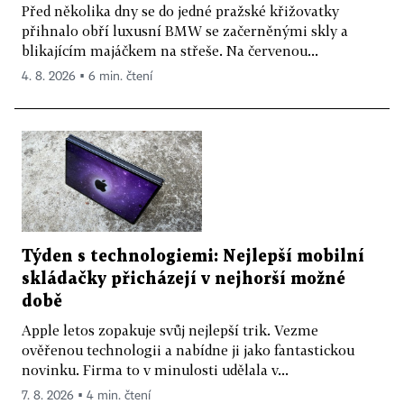
Před několika dny se do jedné pražské křižovatky
přihnalo obří luxusní BMW se začerněnými skly a
blikajícím majáčkem na střeše. Na červenou...
4. 8. 2026 ▪ 6 min. čtení
Týden s technologiemi: Nejlepší mobilní
skládačky přicházejí v nejhorší možné
době
Apple letos zopakuje svůj nejlepší trik. Vezme
ověřenou technologii a nabídne ji jako fantastickou
novinku. Firma to v minulosti udělala v...
7. 8. 2026 ▪ 4 min. čtení