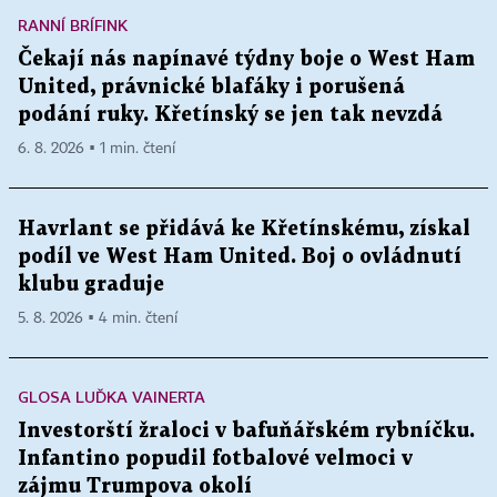
RANNÍ BRÍFINK
Čekají nás napínavé týdny boje o West Ham
United, právnické blafáky i porušená
podání ruky. Křetínský se jen tak nevzdá
6. 8. 2026 ▪ 1 min. čtení
Havrlant se přidává ke Křetínskému, získal
podíl ve West Ham United. Boj o ovládnutí
klubu graduje
5. 8. 2026 ▪ 4 min. čtení
GLOSA LUĎKA VAINERTA
Investorští žraloci v bafuňářském rybníčku.
Infantino popudil fotbalové velmoci v
zájmu Trumpova okolí