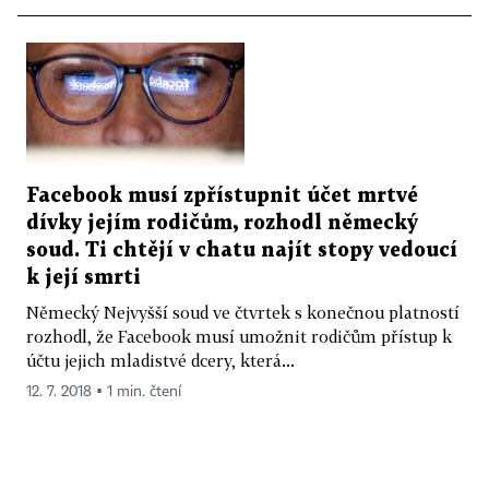
Facebook musí zpřístupnit účet mrtvé
dívky jejím rodičům, rozhodl německý
soud. Ti chtějí v chatu najít stopy vedoucí
k její smrti
Německý Nejvyšší soud ve čtvrtek s konečnou platností
rozhodl, že Facebook musí umožnit rodičům přístup k
účtu jejich mladistvé dcery, která...
12. 7. 2018 ▪ 1 min. čtení