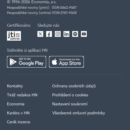
©
1996-2026
Economia, a.s.
Hospodářské noviny (print) ISSN 0862-9587
Hospodářské noviny (online) ISSN 2787-950X
Certifikováno
Sledujte nás
Stáhněte si aplikaci HN
Kontakty
Ochrana osobních údajů
Tiráž redakce HN
Prohlášení o cookies
Economia
Nastavení soukromí
Kariéra v HN
Všeobecné smluvní podmínky
Ceník inzerce