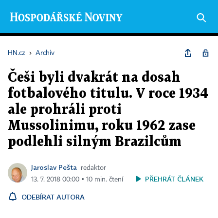
HN.cz
›
Archiv
Češi byli dvakrát na dosah
fotbalového titulu. V roce 1934
ale prohráli proti
Mussolinimu, roku 1962 zase
podlehli silným Brazilcům
Jaroslav Pešta
redaktor
PŘEHRÁT ČLÁNEK
13. 7. 2018 00:00 ▪ 10 min. čtení
ODEBÍRAT AUTORA