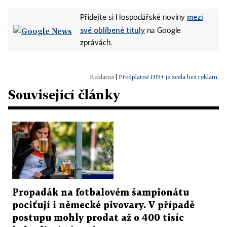
mezi
Přidejte si Hospodářské noviny
své oblíbené tituly
na Google
zprávách.
|
Předplatné HN+ je zcela bez reklam.
Související články
Propadák na fotbalovém šampionátu
pociťují i německé pivovary. V případě
postupu mohly prodat až o 400 tisíc