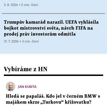
3. 8. 2026 ▪ 2 min. čtení
Trumpův kamarád narazil. UEFA vyhlásila
bojkot mistrovství světa, návrh FIFA na
prodej práv investorům odmítla
31. 7. 2026 ▪ 3 min. čtení
Vybíráme z HN
JAN KUBITA
Hledá se papaláš. Kdo jel v černém BMW s
majákem skrze „Turkovu“ křižovatku?