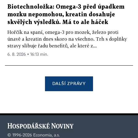
Biotechnoložka: Omega-3 před úpadkem
mozku nepomohou, kreatin dosahuje
skvělých výsledků. Má to ale háček
Hořčík na spaní, omega-3 pro mozek, železo proti
únavě a kreatin dnes skoro na všechno. Trh s doplňky
stravy slibuje řadu benefitů, ale které z...
6. 8. 2026 ▪ 16:13 min.
DALŠÍ ZPRÁVY
©
1996-2026
Economia, a.s.