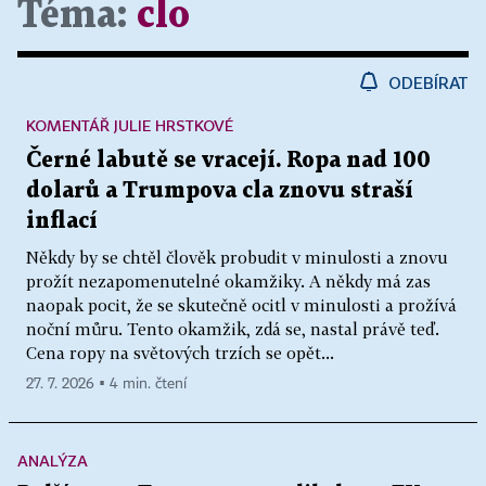
Téma:
clo
ODEBÍRAT
KOMENTÁŘ JULIE HRSTKOVÉ
Černé labutě se vracejí. Ropa nad 100
dolarů a Trumpova cla znovu straší
inflací
Někdy by se chtěl člověk probudit v minulosti a znovu
prožít nezapomenutelné okamžiky. A někdy má zas
naopak pocit, že se skutečně ocitl v minulosti a prožívá
noční můru. Tento okamžik, zdá se, nastal právě teď.
Cena ropy na světových trzích se opět...
27. 7. 2026 ▪ 4 min. čtení
ANALÝZA