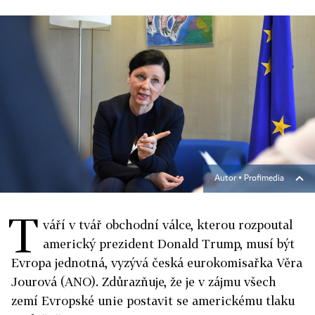
Autor ▪
Profimedia
T
váří v tvář obchodní válce, kterou rozpoutal
americký prezident Donald Trump, musí být
Evropa jednotná, vyzývá česká eurokomisařka Věra
Jourová (ANO). Zdůrazňuje, že je v zájmu všech
zemí Evropské unie postavit se americkému tlaku