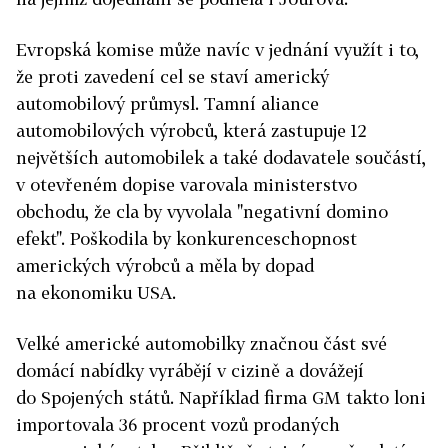
Evropská komise může navíc v jednání využít i to,
že proti zavedení cel se staví americký
automobilový průmysl. Tamní aliance
automobilových výrobců, která zastupuje 12
největších automobilek a také dodavatele součástí,
v otevřeném dopise varovala ministerstvo
obchodu, že cla by vyvolala "negativní domino
efekt". Poškodila by konkurenceschopnost
amerických výrobců a měla by dopad
na ekonomiku USA.
Velké americké automobilky značnou část své
domácí nabídky vyrábějí v cizině a dovážejí
do Spojených států. Například firma GM takto loni
importovala 36 procent vozů prodaných