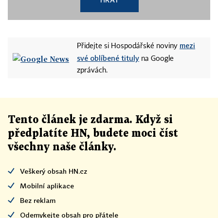
mezi
Přidejte si Hospodářské noviny
své oblíbené tituly
na Google
zprávách.
Tento článek
je
zdarma. Když si
předplatíte HN, budete moci číst
všechny naše články
.
Veškerý obsah HN.cz
Mobilní aplikace
Bez reklam
Odemykejte obsah pro přátele