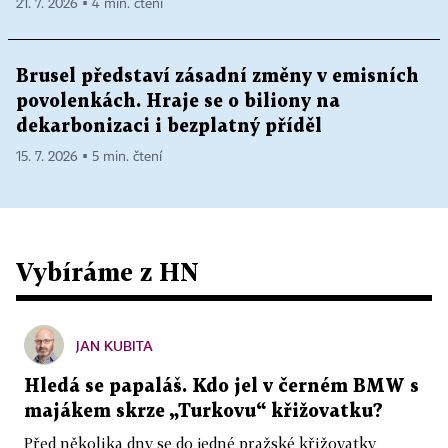
21. 7. 2026 ▪ 4 min. čtení
Brusel představí zásadní změny v emisních
povolenkách. Hraje se o biliony na
dekarbonizaci i bezplatný příděl
15. 7. 2026 ▪ 5 min. čtení
Vybíráme z HN
JAN KUBITA
Hledá se papaláš. Kdo jel v černém BMW s
majákem skrze „Turkovu“ křižovatku?
Před několika dny se do jedné pražské křižovatky