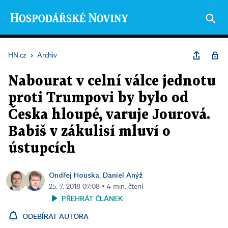
HN.cz
›
Archiv
Nabourat v celní válce jednotu
proti Trumpovi by bylo od
Česka hloupé, varuje Jourová.
Babiš v zákulisí mluví o
ústupcích
Ondřej Houska
Daniel Anýž
,
25. 7. 2018 07:08 ▪ 4 min. čtení
PŘEHRÁT ČLÁNEK
ODEBÍRAT AUTORA