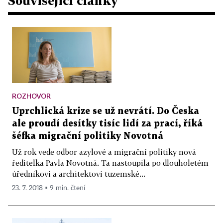
Související články
ROZHOVOR
Uprchlická krize se už nevrátí. Do Česka
ale proudí desítky tisíc lidí za prací, říká
šéfka migrační politiky Novotná
Už rok vede odbor azylové a migrační politiky nová
ředitelka Pavla Novotná. Ta nastoupila po dlouholetém
úředníkovi a architektovi tuzemské...
23. 7. 2018 ▪ 9 min. čtení