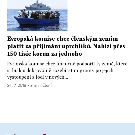
Evropská komise chce členským zemím
platit za přijímání uprchlíků. Nabízí přes
150 tisíc korun za jednoho
Evropská komise chce finančně podpořit ty země, které
si budou dobrovolně rozebírat migranty po jejich
vystoupení z lodí v nových...
24. 7. 2018 ▪ 3 min. čtení