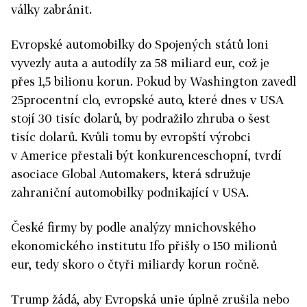
války zabránit.
Evropské automobilky do Spojených států loni
vyvezly auta a autodíly za 58 miliard eur, což je
přes 1,5 bilionu korun. Pokud by Washington zavedl
25procentní clo, evropské auto, které dnes v USA
stojí 30 tisíc dolarů, by podražilo zhruba o šest
tisíc dolarů. Kvůli tomu by evropští výrobci
v Americe přestali být konkurenceschopní, tvrdí
asociace Global Automakers, která sdružuje
zahraniční automobilky podnikající v USA.
České firmy by podle analýzy mnichovského
ekonomického institutu Ifo přišly o 150 milionů
eur, tedy skoro o čtyři miliardy korun ročně.
Trump žádá, aby Evropská unie úplně zrušila nebo