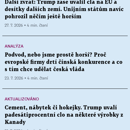
Další zvrat: Trump zase uvalil cla na EU a
desítky dalších zemí. Unijním státům navíc
pohrozil něčím ještě horším
27. 7. 2026 ▪ 4 min. čtení
ANALÝZA
Podvod, nebo jsme prostě horší? Proč
evropské firmy drtí čínská konkurence a co
s tím chce udělat česká vláda
23. 7. 2026 ▪ 4 min. čtení
AKTUALIZOVÁNO
Cement, nábytek či hokejky. Trump uvalí
padesátiprocentní clo na některé výrobky z
Kanady