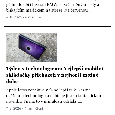
přihnalo obří luxusní BMW se začerněnými skly a
blikajícím majáčkem na střeše. Na červenou...
4. 8. 2026 ▪ 6 min. čtení
Týden s technologiemi: Nejlepší mobilní
skládačky přicházejí v nejhorší možné
době
Apple letos zopakuje svůj nejlepší trik. Vezme
ověřenou technologii a nabídne ji jako fantastickou
novinku. Firma to v minulosti udělala v...
7. 8. 2026 ▪ 4 min. čtení