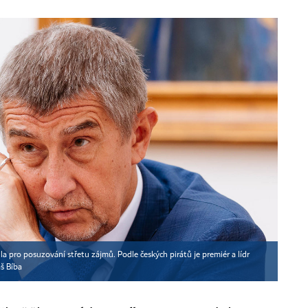
la pro posuzování střetu zájmů. Podle českých pirátů je premiér a lídr
š Bíba