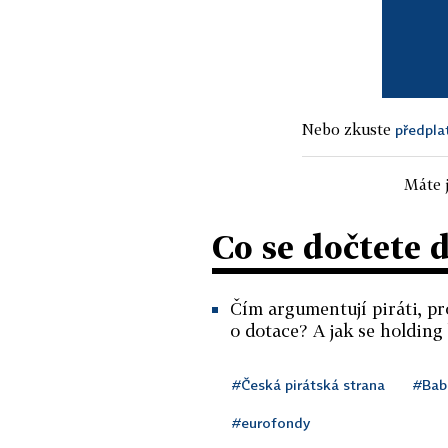
Nebo zkuste
předpla
Máte j
Co se dočtete 
Čím argumentují piráti, pr
o dotace? A jak se holding
#Česká pirátská strana
#Bab
#eurofondy