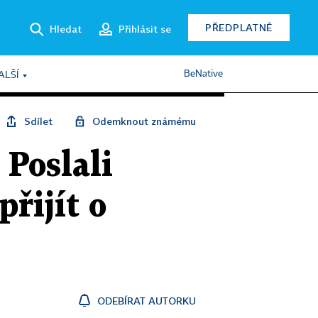
PŘEDPLATNÉ
Hledat
Přihlásit se
BeNative
ALŠÍ
Sdílet
Odemknout známému
 Poslali
řijít o
ODEBÍRAT AUTORKU