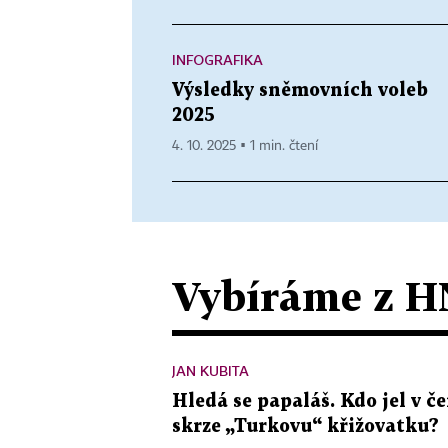
INFOGRAFIKA
Výsledky sněmovních voleb
2025
4. 10. 2025 ▪ 1 min. čtení
Vybíráme z H
JAN KUBITA
Hledá se papaláš. Kdo jel v
skrze „Turkovu“ křižovatku?