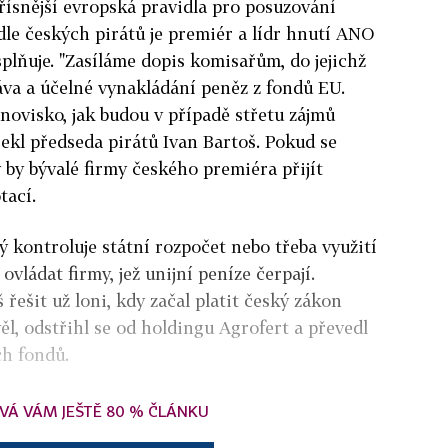
přísnější evropská pravidla pro posuzování
dle českých pirátů je premiér a lídr hnutí ANO
plňuje. "Zasíláme dopis komisařům, do jejichž
áva a účelné vynakládání peněz z fondů EU.
novisko, jak budou v případě střetu zájmů
řekl předseda pirátů Ivan Bartoš. Pokud se
 by bývalé firmy českého premiéra přijít
tací.
rý kontroluje státní rozpočet nebo třeba využití
ovládat firmy, jež unijní peníze čerpají.
řešit už loni, kdy začal platit český zákon
ěl, odstřihl se od holdingu Agrofert a převedl
ch fondů.
VÁ VÁM JEŠTĚ 80 % ČLÁNKU