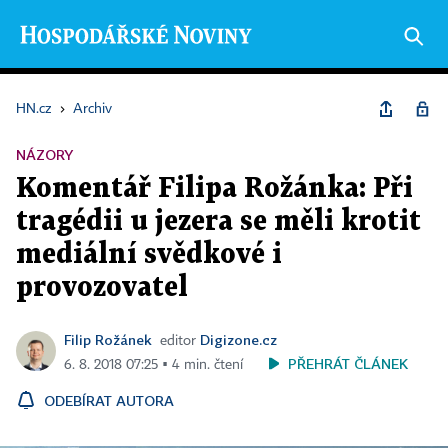
HN.cz
›
Archiv
NÁZORY
Komentář Filipa Rožánka: Při
tragédii u jezera se měli krotit
mediální svědkové i
provozovatel
Filip Rožánek
Digizone.cz
editor
PŘEHRÁT ČLÁNEK
6. 8. 2018 07:25 ▪ 4 min. čtení
ODEBÍRAT AUTORA