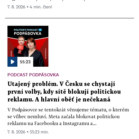
7. 8. 2026 ▪ 4 min. čtení
55:23
PODCAST PODPÁSOVKA
Utajený problém. V Česku se chystají
první volby, kdy sítě blokují politickou
reklamu. A hlavní oběť je nečekaná
V Podpásovce se tentokrát věnujeme tématu, o kterém
se vůbec nemluví. Meta začala blokovat politickou
reklamu na Facebooku a Instagramu a...
7. 8. 2026 ▪ 55:23 min.