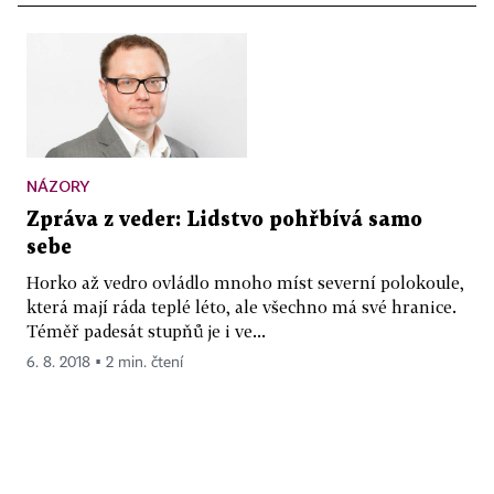
NÁZORY
Zpráva z veder: Lidstvo pohřbívá samo
sebe
Horko až vedro ovládlo mnoho míst severní polokoule,
která mají ráda teplé léto, ale všechno má své hranice.
Téměř padesát stupňů je i ve...
6. 8. 2018 ▪ 2 min. čtení