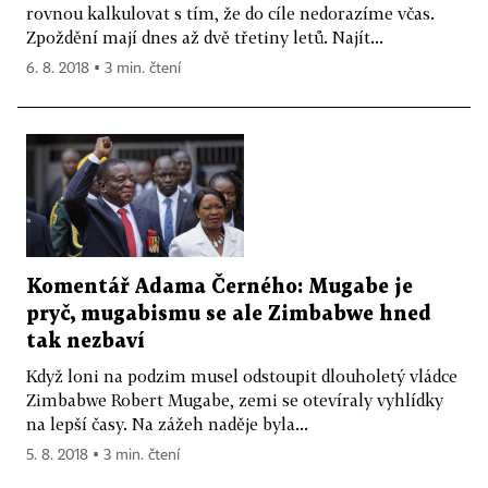
rovnou kalkulovat s tím, že do cíle nedorazíme včas.
Zpoždění mají dnes až dvě třetiny letů. Najít...
6. 8. 2018 ▪ 3 min. čtení
Komentář Adama Černého: Mugabe je
pryč, mugabismu se ale Zimbabwe hned
tak nezbaví
Když loni na podzim musel odstoupit dlouholetý vládce
Zimbabwe Robert Mugabe, zemi se otevíraly vyhlídky
na lepší časy. Na zážeh naděje byla...
5. 8. 2018 ▪ 3 min. čtení