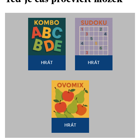
HRÁT
HRÁT
HRÁT