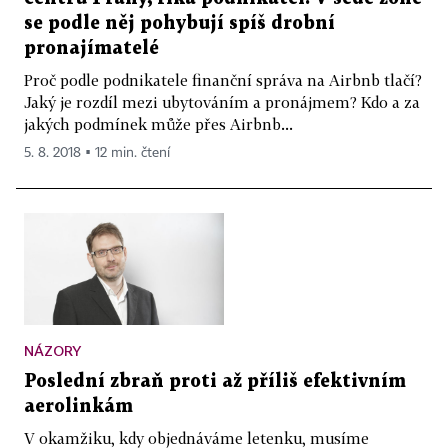
se podle něj pohybují spíš drobní
pronajímatelé
Proč podle podnikatele finanční správa na Airbnb tlačí?
Jaký je rozdíl mezi ubytováním a pronájmem? Kdo a za
jakých podmínek může přes Airbnb...
5. 8. 2018 ▪ 12 min. čtení
NÁZORY
Poslední zbraň proti až příliš efektivním
aerolinkám
V okamžiku, kdy objednáváme letenku, musíme