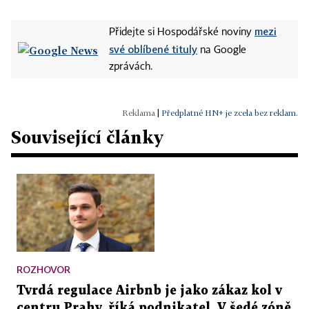
mezi
Přidejte si Hospodářské noviny
své oblíbené tituly
na Google
zprávách.
|
Předplatné HN+ je zcela bez reklam.
Související články
ROZHOVOR
Tvrdá regulace Airbnb je jako zákaz kol v
centru Prahy, říká podnikatel. V šedé zóně