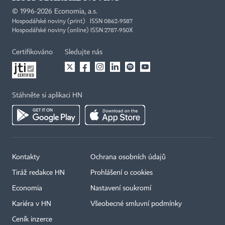
©
1996-2026
Economia, a.s.
Hospodářské noviny (print) ISSN 0862-9587
Hospodářské noviny (online) ISSN 2787-950X
Certifikováno
Sledujte nás
Stáhněte si aplikaci HN
Kontakty
Ochrana osobních údajů
Tiráž redakce HN
Prohlášení o cookies
Economia
Nastavení soukromí
Kariéra v HN
Všeobecné smluvní podmínky
Ceník inzerce