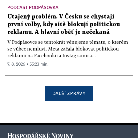
PODCAST PODPÁSOVKA
Utajený problém. V Česku se chystají
první volby, kdy sítě blokují politickou
reklamu. A hlavní oběť je nečekaná
V Podpásovce se tentokrát věnujeme tématu, o kterém
se vůbec nemluví. Meta začala blokovat politickou
reklamu na Facebooku a Instagramu a...
7. 8. 2026 ▪ 55:23 min.
DALŠÍ ZPRÁVY