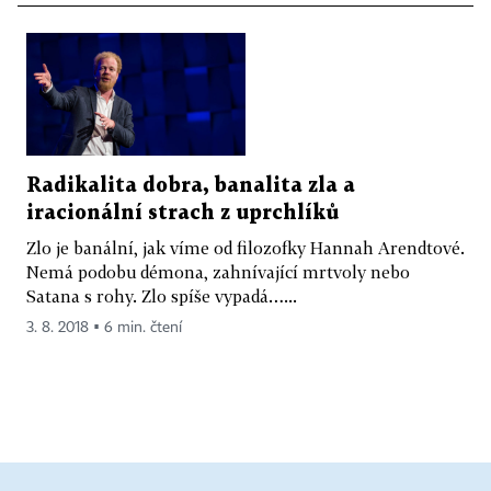
Radikalita dobra, banalita zla a
iracionální strach z uprchlíků
Zlo je banální, jak víme od filozofky Hannah Arendtové.
Nemá podobu démona, zahnívající mrtvoly nebo
Satana s rohy. Zlo spíše vypadá…...
3. 8. 2018 ▪ 6 min. čtení