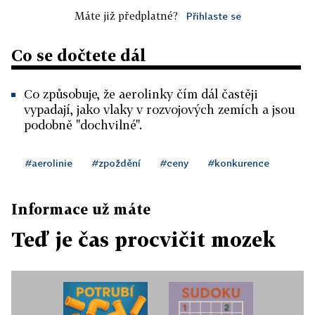
Máte již předplatné?
Přihlaste se
Co se dočtete dál
Co způsobuje, že aerolinky čím dál častěji
vypadají, jako vlaky v rozvojových zemích a jsou
podobně "dochvilné".
#aerolinie
#zpoždění
#ceny
#konkurence
Informace už máte
Teď je čas procvičit mozek