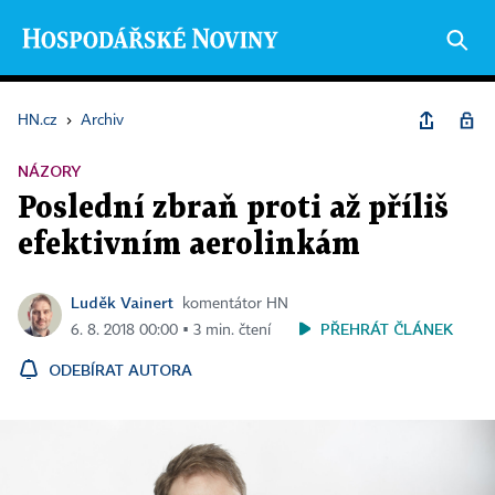
HN.cz
›
Archiv
NÁZORY
Poslední zbraň proti až příliš
efektivním aerolinkám
Luděk Vainert
komentátor HN
PŘEHRÁT ČLÁNEK
6. 8. 2018 00:00 ▪ 3 min. čtení
ODEBÍRAT AUTORA