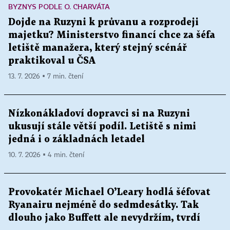
BYZNYS PODLE O. CHARVÁTA
Dojde na Ruzyni k průvanu a rozprodeji
majetku? Ministerstvo financí chce za šéfa
letiště manažera, který stejný scénář
praktikoval u ČSA
13. 7. 2026 ▪ 7 min. čtení
Nízkonákladoví dopravci si na Ruzyni
ukusují stále větší podíl. Letiště s nimi
jedná i o základnách letadel
10. 7. 2026 ▪ 4 min. čtení
Provokatér Michael O’Leary hodlá šéfovat
Ryanairu nejméně do sedmdesátky. Tak
dlouho jako Buffett ale nevydržím, tvrdí