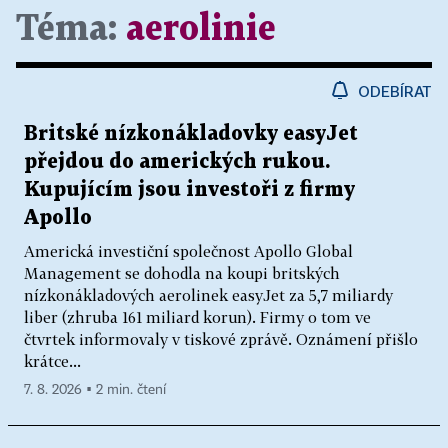
Téma:
aerolinie
ODEBÍRAT
Britské nízkonákladovky easyJet
přejdou do amerických rukou.
Kupujícím jsou investoři z firmy
Apollo
Americká investiční společnost Apollo Global
Management se dohodla na koupi britských
nízkonákladových aerolinek easyJet za 5,7 miliardy
liber (zhruba 161 miliard korun). Firmy o tom ve
čtvrtek informovaly v tiskové zprávě. Oznámení přišlo
krátce...
7. 8. 2026 ▪ 2 min. čtení