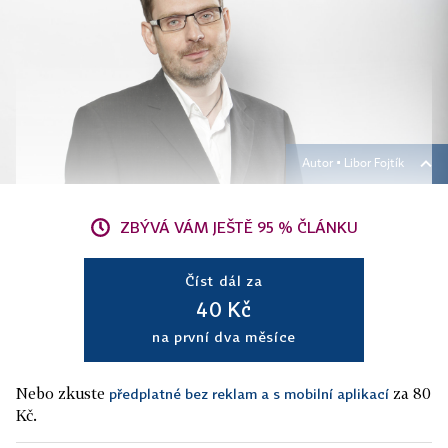
Autor ▪
Libor Fojtík
ZBÝVÁ VÁM JEŠTĚ 95 % ČLÁNKU
Číst dál za
40 Kč
na první dva měsíce
Nebo zkuste
za 80
předplatné bez reklam a s mobilní aplikací
Kč.