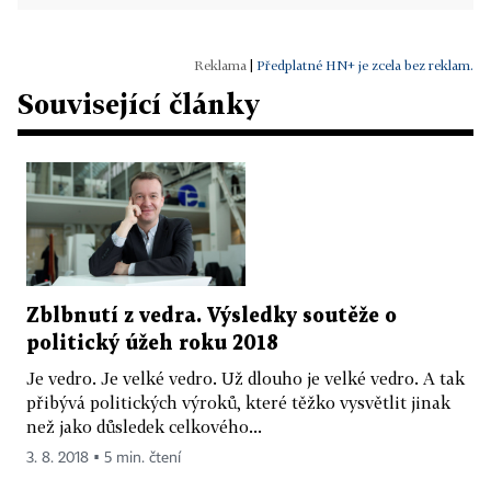
|
Předplatné HN+ je zcela bez reklam.
Související články
Zblbnutí z vedra. Výsledky soutěže o
politický úžeh roku 2018
Je vedro. Je velké vedro. Už dlouho je velké vedro. A tak
přibývá politických výroků, které těžko vysvětlit jinak
než jako důsledek celkového...
3. 8. 2018 ▪ 5 min. čtení