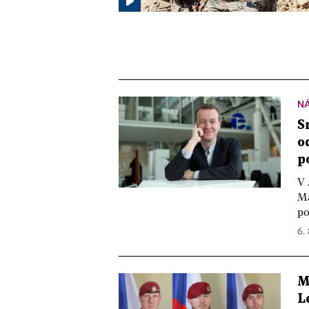
N
S
o
p
V 
Ma
po
6.
M
L