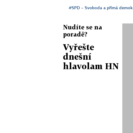
#SPD – Svoboda a přímá demok
Nudíte se na
poradě?
Vyřešte
dnešní
hlavolam HN