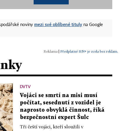
mezi své oblíbené tituly
ospodářské noviny
na Google
|
Předplatné HN+ je zcela bez reklam.
ánky
DVTV
Vojáci se smrtí na misi musí
počítat, sesednutí z vozidel je
naprosto obvyklá činnost, říká
bezpečnostní expert Šulc
Tři čeští vojáci, kteří sloužili v