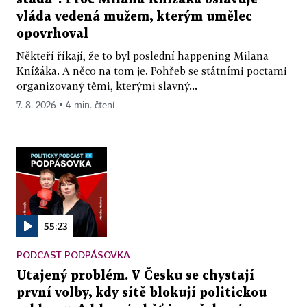
vláda vedená mužem, kterým umělec
opovrhoval
Někteří říkají, že to byl poslední happening Milana
Knížáka. A něco na tom je. Pohřeb se státními poctami
organizovaný těmi, kterými slavný...
7. 8. 2026 ▪ 4 min. čtení
55:23
PODCAST PODPÁSOVKA
Utajený problém. V Česku se chystají
první volby, kdy sítě blokují politickou