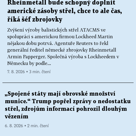
Rheinmetall bude schopný doplnit
americké zásoby střel, chce to ale čas,
říká šéf zbrojovky
Zvýšení výroby balistických střel ATACMS ve
spolupráci s americkou firmou Lockheed Martin
nějakou dobu potrvá. Agentuře Reuters to řekl
generální ředitel německé zbrojovky Rheinmetall
Armin Papperger. Společná výroba s Lockheedem v
Německu by podle...
7. 8. 2026 ▪ 3 min. čtení
„Spojené státy mají obrovské množství
munice.“ Trump popřel zprávy o nedostatku
střel, zdrojům informací pohrozil dlouhým
vězením
6. 8. 2026 ▪ 2 min. čtení