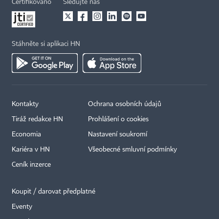
Certifikováno
Sledujte nás
Stáhněte si aplikaci HN
Kontakty
Ochrana osobních údajů
Tiráž redakce HN
Prohlášení o cookies
Economia
Nastavení soukromí
Kariéra v HN
Všeobecné smluvní podmínky
Ceník inzerce
Koupit / darovat předplatné
Eventy
×