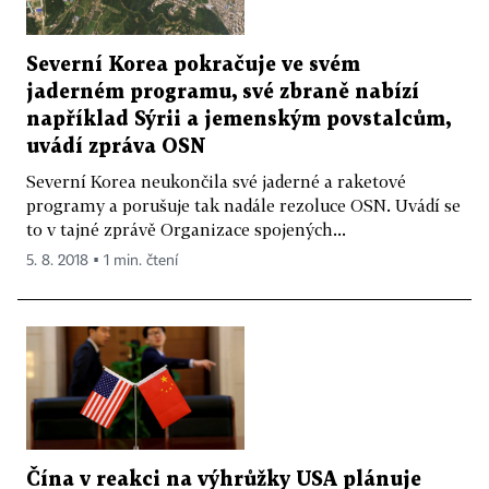
Severní Korea pokračuje ve svém
jaderném programu, své zbraně nabízí
například Sýrii a jemenským povstalcům,
uvádí zpráva OSN
Severní Korea neukončila své jaderné a raketové
programy a porušuje tak nadále rezoluce OSN. Uvádí se
to v tajné zprávě Organizace spojených...
5. 8. 2018 ▪ 1 min. čtení
Čína v reakci na výhrůžky USA plánuje