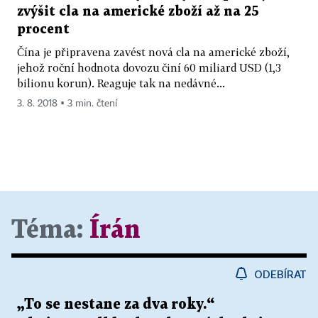
zvýšit cla na americké zboží až na 25
procent
Čína je připravena zavést nová cla na americké zboží,
jehož roční hodnota dovozu činí 60 miliard USD (1,3
bilionu korun). Reaguje tak na nedávné...
3. 8. 2018 ▪ 3 min. čtení
Téma:
Írán
ODEBÍRAT
„To se nestane za dva roky.“