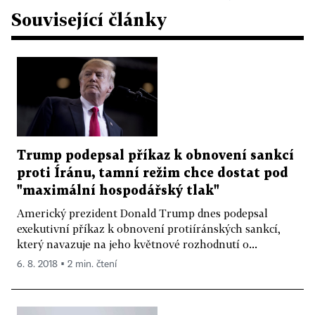
Související články
Trump podepsal příkaz k obnovení sankcí
proti Íránu, tamní režim chce dostat pod
"maximální hospodářský tlak"
Americký prezident Donald Trump dnes podepsal
exekutivní příkaz k obnovení protiíránských sankcí,
který navazuje na jeho květnové rozhodnutí o...
6. 8. 2018 ▪ 2 min. čtení