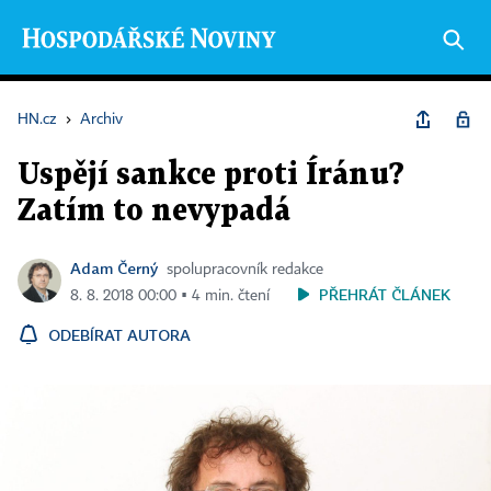
HN.cz
›
Archiv
Uspějí sankce proti Íránu?
Zatím to nevypadá
Adam Černý
spolupracovník redakce
PŘEHRÁT ČLÁNEK
8. 8. 2018 00:00 ▪ 4 min. čtení
ODEBÍRAT AUTORA