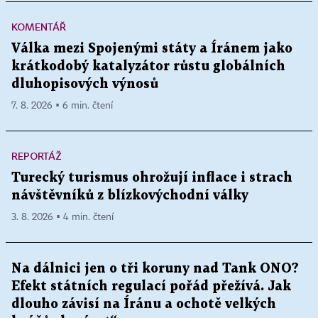
KOMENTÁŘ
Válka mezi Spojenými státy a Íránem jako
krátkodobý katalyzátor růstu globálních
dluhopisových výnosů
7. 8. 2026 ▪ 6 min. čtení
REPORTÁŽ
Turecký turismus ohrožují inflace i strach
návštěvníků z blízkovýchodní války
3. 8. 2026 ▪ 4 min. čtení
Na dálnici jen o tři koruny nad Tank ONO?
Efekt státních regulací pořád přežívá. Jak
dlouho závisí na Íránu a ochotě velkých