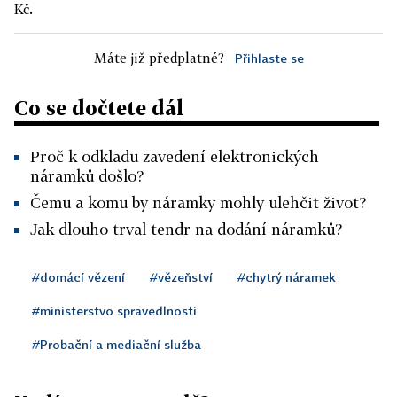
Kč.
Máte již předplatné?
Přihlaste se
Co se dočtete dál
Proč k odkladu zavedení elektronických
náramků došlo?
Čemu a komu by náramky mohly ulehčit život?
Jak dlouho trval tendr na dodání náramků?
#domácí vězení
#vězeňství
#chytrý náramek
#ministerstvo spravedlnosti
#Probační a mediační služba