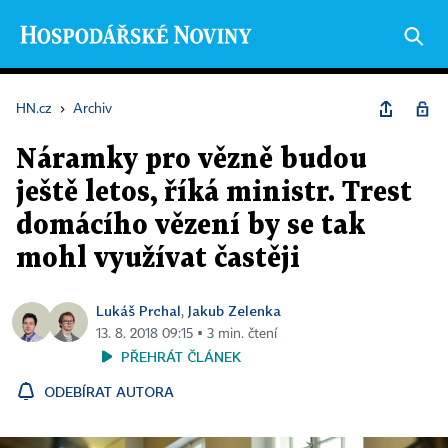
HN.cz
›
Archiv
Náramky pro vězně budou
ještě letos, říká ministr. Trest
domácího vězení by se tak
mohl využívat častěji
Lukáš Prchal
Jakub Zelenka
,
13. 8. 2018 09:15 ▪ 3 min. čtení
PŘEHRÁT ČLÁNEK
ODEBÍRAT AUTORA