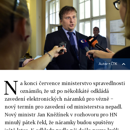
Autor ▪
ČTK
N
a konci července ministerstvo spravedlnosti
oznámilo, že už po několikáté odkládá
zavedení elektronických náramků pro vězně −
nový termín pro zavedení od ministerstva nepadl.
Nový ministr Jan Kněžínek v rozhovoru pro HN
minulý pátek řekl, že náramky budou spuštěny