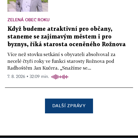
ZELENÁ OBEC ROKU
Když budeme atraktivní pro občany,
staneme se zajímavým městem i pro
byznys, říká starosta oceněného Rožnova
Více než stovku setkání s obyvateli absolvoval za
necelé čtyři roky ve funkci starosty Rožnova pod
Radhoštěm Jan Kučera. „Snažíme se...
7. 8. 2026 ▪ 32:09 min.
DALŠÍ ZPRÁVY