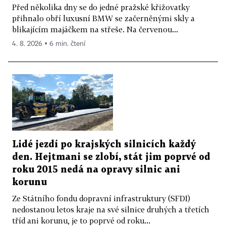
Před několika dny se do jedné pražské křižovatky
přihnalo obří luxusní BMW se začerněnými skly a
blikajícím majáčkem na střeše. Na červenou...
4. 8. 2026 ▪ 6 min. čtení
Lidé jezdí po krajských silnicích každý
den. Hejtmani se zlobí, stát jim poprvé od
roku 2015 nedá na opravy silnic ani
korunu
Ze Státního fondu dopravní infrastruktury (SFDI)
nedostanou letos kraje na své silnice druhých a třetích
tříd ani korunu, je to poprvé od roku...