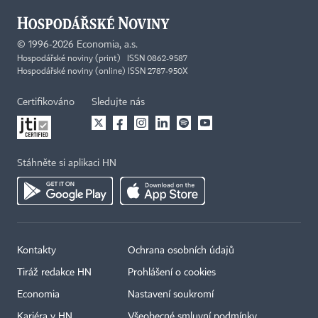
©
1996-2026
Economia, a.s.
Hospodářské noviny (print) ISSN 0862-9587
Hospodářské noviny (online) ISSN 2787-950X
Certifikováno
Sledujte nás
Stáhněte si aplikaci HN
Kontakty
Ochrana osobních údajů
Tiráž redakce HN
Prohlášení o cookies
Economia
Nastavení soukromí
Kariéra v HN
Všeobecné smluvní podmínky