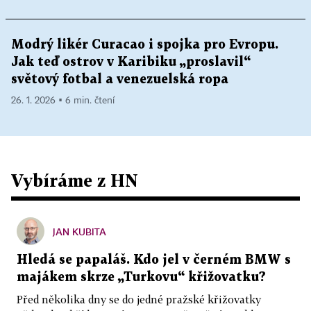
Modrý likér Curacao i spojka pro Evropu.
Jak teď ostrov v Karibiku „proslavil“
světový fotbal a venezuelská ropa
26. 1. 2026 ▪ 6 min. čtení
Vybíráme z HN
JAN KUBITA
Hledá se papaláš. Kdo jel v černém BMW s
majákem skrze „Turkovu“ křižovatku?
Před několika dny se do jedné pražské křižovatky