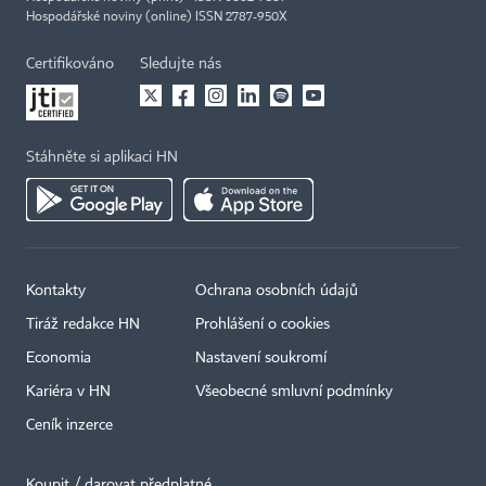
Hospodářské noviny (online) ISSN 2787-950X
Certifikováno
Sledujte nás
Stáhněte si aplikaci HN
Kontakty
Ochrana osobních údajů
Tiráž redakce HN
Prohlášení o cookies
Economia
Nastavení soukromí
Kariéra v HN
Všeobecné smluvní podmínky
Ceník inzerce
Koupit / darovat předplatné