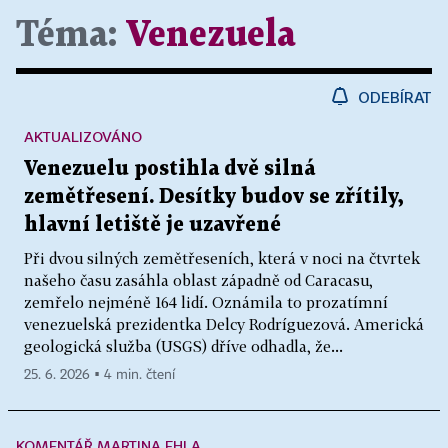
Téma:
Venezuela
ODEBÍRAT
AKTUALIZOVÁNO
Venezuelu postihla dvě silná
zemětřesení. Desítky budov se zřítily,
hlavní letiště je uzavřené
Při dvou silných zemětřeseních, která v noci na čtvrtek
našeho času zasáhla oblast západně od Caracasu,
zemřelo nejméně 164 lidí. Oznámila to prozatímní
venezuelská prezidentka Delcy Rodríguezová. Americká
geologická služba (USGS) dříve odhadla, že...
25. 6. 2026 ▪ 4 min. čtení
KOMENTÁŘ MARTINA EHLA