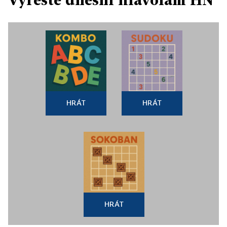
HRÁT
HRÁT
HRÁT