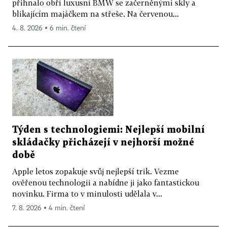
přihnalo obří luxusní BMW se začerněnými skly a
blikajícím majáčkem na střeše. Na červenou...
4. 8. 2026 ▪ 6 min. čtení
Týden s technologiemi: Nejlepší mobilní
skládačky přicházejí v nejhorší možné
době
Apple letos zopakuje svůj nejlepší trik. Vezme
ověřenou technologii a nabídne ji jako fantastickou
novinku. Firma to v minulosti udělala v...
7. 8. 2026 ▪ 4 min. čtení