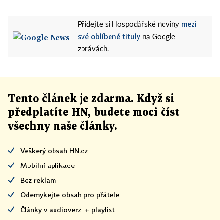
mezi
Přidejte si Hospodářské noviny
své oblíbené tituly
na Google
zprávách.
Tento článek
je
zdarma. Když si
předplatíte HN, budete moci číst
všechny naše články
.
Veškerý obsah HN.cz
Mobilní aplikace
Bez reklam
Odemykejte obsah pro přátele
Články v audioverzi + playlist