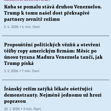
Kuba se pomalu stává druhou Venezuelou.
Trump k tomu našel dost překvapivé
partnery zevnitř režimu
2. 4. 2026 ▪ 4 min. čtení
Propouštění politických vězňů a otevření
těžby ropy americkým firmám: Měsíc po
únosu tyrana Madura Venezuela tančí, jak
Trump píská
3. 2. 2026 ▪ 7 min. čtení
Íránský režim zatýká lékaře ošetřující
demonstranty. Nejméně jednomu už hrozí
popravou
30. 1. 2026 ▪ 3 min. čtení