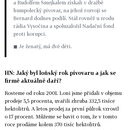
a Rudolfem Šmejkalem získali v dražbě
humpolecký pivovar, na jehož rozvoji se
Bernard dodnes podílí. Stál rovněž u zrodu
rádia Vysočina a spoluzaložil Nadační fond
proti korupci.
◼ Je ženatý, má dvě děti.
HN: Jaký byl loňský rok pivovaru a jak se
firmě aktuálně daří?
Rosteme od roku 2001. Loni jsme přidali v objemu
prodeje 5,5 procenta, uvařili zhruba 332,5 tisíce
hektolitrů. A letos prodej za první půlrok vzrostl
o 17 procent. Můžeme se bavit o tom, že v tomto
roce prodáme kolem 370 tisíc hektolitrů.