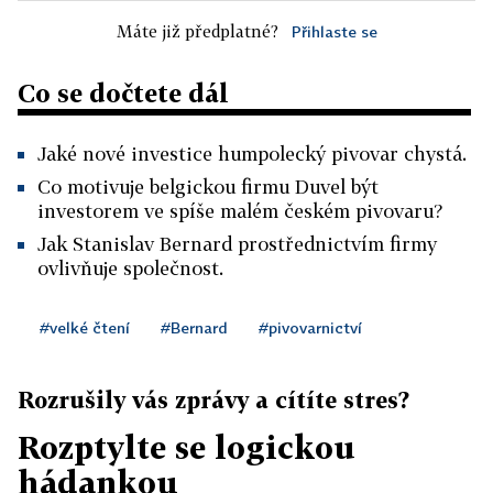
Máte již předplatné?
Přihlaste se
Co se dočtete dál
Jaké nové investice humpolecký pivovar chystá.
Co motivuje belgickou firmu Duvel být
investorem ve spíše malém českém pivovaru?
Jak Stanislav Bernard prostřednictvím firmy
ovlivňuje společnost.
#velké čtení
#Bernard
#pivovarnictví
Rozrušily vás zprávy a cítíte stres?
Rozptylte se logickou
hádankou