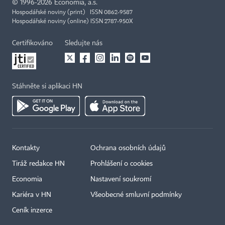
©
1996-2026
Economia, a.s.
Hospodářské noviny (print) ISSN 0862-9587
Hospodářské noviny (online) ISSN 2787-950X
Certifikováno
Sledujte nás
Stáhněte si aplikaci HN
Kontakty
Ochrana osobních údajů
Tiráž redakce HN
Prohlášení o cookies
Economia
Nastavení soukromí
Kariéra v HN
Všeobecné smluvní podmínky
Ceník inzerce