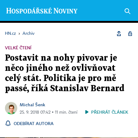
HN.cz
›
Archiv
VELKÉ ČTENÍ
Postavit na nohy pivovar je
něco jiného než ovlivňovat
celý stát. Politika je pro mě
passé, říká Stanislav Bernard
Michal Šenk
PŘEHRÁT ČLÁNEK
25. 9. 2018 07:42 ▪ 11 min. čtení
ODEBÍRAT AUTORA