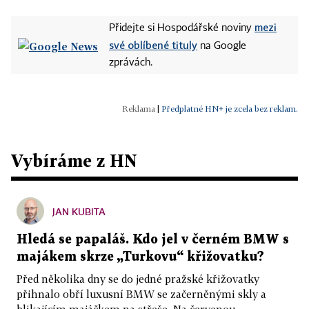
mezi
Přidejte si Hospodářské noviny
své oblíbené tituly
na Google
zprávách.
|
Předplatné HN+ je zcela bez reklam.
Vybíráme z HN
JAN KUBITA
Hledá se papaláš. Kdo jel v černém BMW s
majákem skrze „Turkovu“ křižovatku?
Před několika dny se do jedné pražské křižovatky
přihnalo obří luxusní BMW se začerněnými skly a