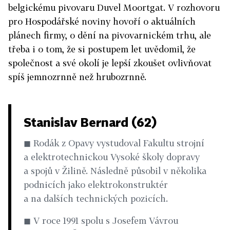
belgickému pivovaru Duvel Moortgat. V rozhovoru
pro Hospodářské noviny hovoří o aktuálních
plánech firmy, o dění na pivovarnickém trhu, ale
třeba i o tom, že si postupem let uvědomil, že
společnost a své okolí je lepší zkoušet ovlivňovat
spíš jemnozrnně než hrubozrnně.
Stanislav Bernard (62)
◼ Rodák z Opavy vystudoval Fakultu strojní
a elektrotechnickou Vysoké školy dopravy
a spojů v Žilině. Následně působil v několika
podnicích jako elektrokonstruktér
a na dalších technických pozicích.
◼ V roce 1991 spolu s Josefem Vávrou