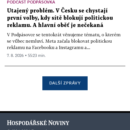
PODCAST PODPÁSOVKA
Utajený problém. V Česku se chystají
první volby, kdy sítě blokují politickou
reklamu. A hlavní oběť je nečekaná
V Podpásovce se tentokrát věnujeme tématu, o kterém
se vůbec nemluví. Meta začala blokovat politickou
reklamu na Facebooku a Instagramu a...
7. 8. 2026 ▪ 55:23 min.
DALŠÍ ZPRÁVY