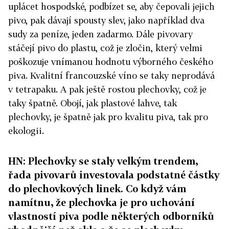
uplácet hospodské, podbízet se, aby čepovali jejich
pivo, pak dávají spousty slev, jako například dva
sudy za peníze, jeden zadarmo. Dále pivovary
stáčejí pivo do plastu, což je zločin, který velmi
poškozuje vnímanou hodnotu výborného českého
piva. Kvalitní francouzské víno se taky neprodává
v tetrapaku. A pak ještě rostou plechovky, což je
taky špatně. Obojí, jak plastové lahve, tak
plechovky, je špatně jak pro kvalitu piva, tak pro
ekologii.
HN: Plechovky se staly velkým trendem,
řada pivovarů investovala podstatné částky
do plechovkových linek. Co když vám
namítnu, že plechovka je pro uchování
vlastností piva podle některých odborníků