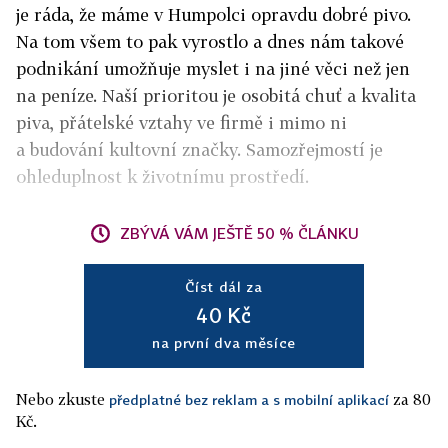
je ráda, že máme v Humpolci opravdu dobré pivo.
Na tom všem to pak vyrostlo a dnes nám takové
podnikání umožňuje myslet i na jiné věci než jen
na peníze. Naší prioritou je osobitá chuť a kvalita
piva, přátelské vztahy ve firmě i mimo ni
a budování kultovní značky. Samozřejmostí je
ohleduplnost k životnímu prostředí.
ZBÝVÁ VÁM JEŠTĚ 50 % ČLÁNKU
Číst dál za
40 Kč
na první dva měsíce
Nebo zkuste
za 80
předplatné bez reklam a s mobilní aplikací
Kč.