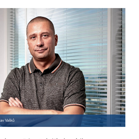
lav Vašků