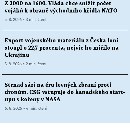
Z 2000 na 1600. Vláda chce snížit počet
vojáků k obraně východního křídla NATO
5. 8. 2026 ▪ 3 min. čtení
Export vojenského materiálu z Česka loni
stoupl o 22,7 procenta, nejvíc ho mířilo na
Ukrajinu
5. 8. 2026 ▪ 2 min. čtení
Strnad sází na éru levných zbraní proti
dronům. CSG vstupuje do kanadského start-
upu s kořeny v NASA
6. 8. 2026 ▪ 4 min. čtení