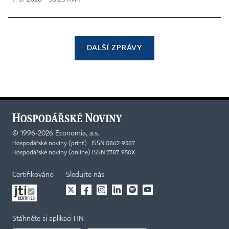
DALŠÍ ZPRÁVY
©
1996-2026
Economia, a.s.
Hospodářské noviny (print) ISSN 0862-9587
Hospodářské noviny (online) ISSN 2787-950X
Certifikováno
Sledujte nás
Stáhněte si aplikaci HN