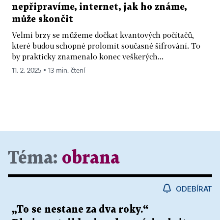
nepřipravíme, internet, jak ho známe,
může skončit
Velmi brzy se můžeme dočkat kvantových počítačů,
které budou schopné prolomit současné šifrování. To
by prakticky znamenalo konec veškerých...
11. 2. 2025 ▪ 13 min. čtení
Téma:
obrana
ODEBÍRAT
„To se nestane za dva roky.“