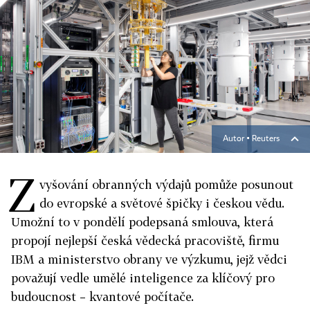
Autor ▪
Reuters
Z
vyšování obranných výdajů pomůže posunout
do evropské a světové špičky i českou vědu.
Umožní to v pondělí podepsaná smlouva, která
propojí nejlepší česká vědecká pracoviště, firmu
IBM a ministerstvo obrany ve výzkumu, jejž vědci
považují vedle umělé inteligence za klíčový pro
budoucnost – kvantové počítače.