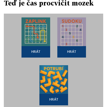
Teď je čas procvičit mozek
HRÁT
HRÁT
HRÁT