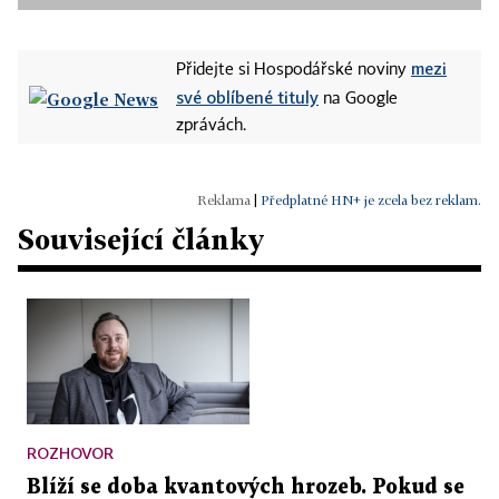
mezi
Přidejte si Hospodářské noviny
své oblíbené tituly
na Google
zprávách.
|
Předplatné HN+ je zcela bez reklam.
Související články
ROZHOVOR
Blíží se doba kvantových hrozeb. Pokud se