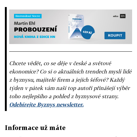
Chcete vědět, co se děje v české a světové
ekonomice? Co si o aktuálních trendech myslí lidé
z byznysu, majitelé firem a jejich šéfové? Každý
týden v pátek vám naši top autoři přinášejí výběr
toho nejlepšího a pohled z byznysové strany.
Odebírejte Byznys newsletter.
Informace už máte