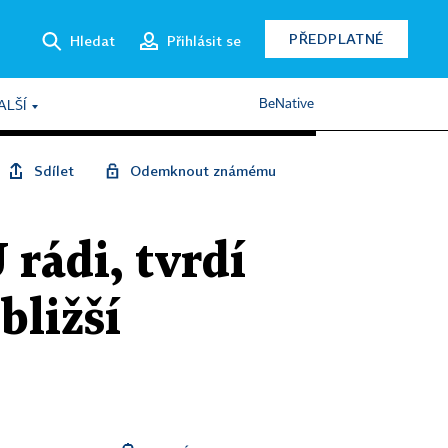
PŘEDPLATNÉ
Hledat
Přihlásit se
BeNative
ALŠÍ
Sdílet
Odemknout známému
rádi, tvrdí
bližší