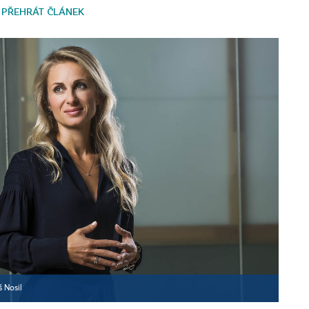
PŘEHRÁT ČLÁNEK
 Nosil