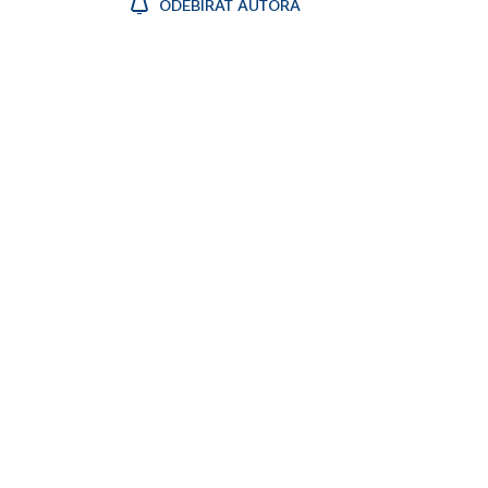
ODEBÍRAT AUTORA