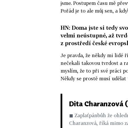
jsme. Postupem času mě přesvě
Pořád je to ale můj sen, a kd
HN: Doma jste si tedy svo
velmi neústupné, až tvrdé
z prostředí české evropsk
Je pravda, že někdy mi lidé ří
nečekali takovou tvrdost a ra
myslím, že to při své práci po
Někdy se prostě musí udělat 
Dita Charanzová 
◼ Zaplaťpánbůh že ohledn
Charanzová, říká mimo zá