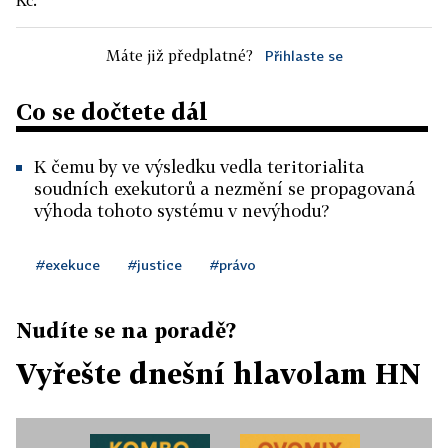
Kč.
Máte již předplatné?
Přihlaste se
Co se dočtete dál
K čemu by ve výsledku vedla teritorialita
soudních exekutorů a nezmění se propagovaná
výhoda tohoto systému v nevýhodu?
#exekuce
#justice
#právo
Nudíte se na poradě?
Vyřešte dnešní hlavolam HN