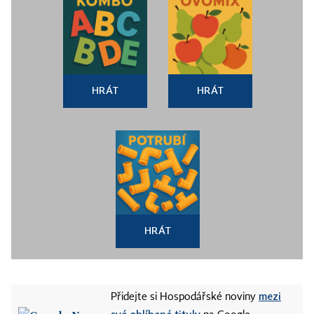
HRÁT
HRÁT
HRÁT
mezi
Přidejte si Hospodářské noviny