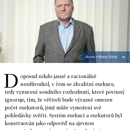
Autor ▪
Matej Slávik
D
oposud nikdo jasně a racionálně
nezdůvodnil, v čem se zkvalitní exekuce,
tedy vynucení soudního rozhodnutí, které povinný
ignoruje, tím, že věřiteli bude výrazně omezen
počet exekutorů, jimž může vymožení své
pohledávky svěřit. Systém exekucí a exekutorů byl
konstruován jako odpověď na zjevnou