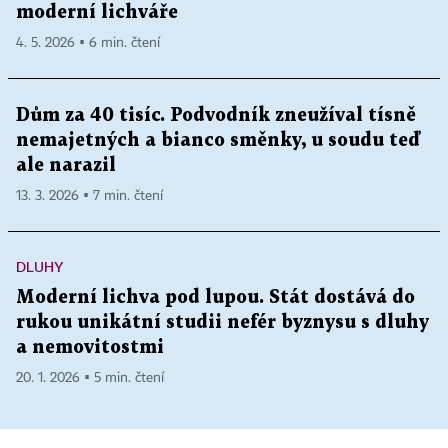
moderní lichváře
4. 5. 2026 ▪ 6 min. čtení
Dům za 40 tisíc. Podvodník zneužíval tísně
nemajetných a bianco směnky, u soudu teď
ale narazil
13. 3. 2026 ▪ 7 min. čtení
DLUHY
Moderní lichva pod lupou. Stát dostává do
rukou unikátní studii nefér byznysu s dluhy
a nemovitostmi
20. 1. 2026 ▪ 5 min. čtení