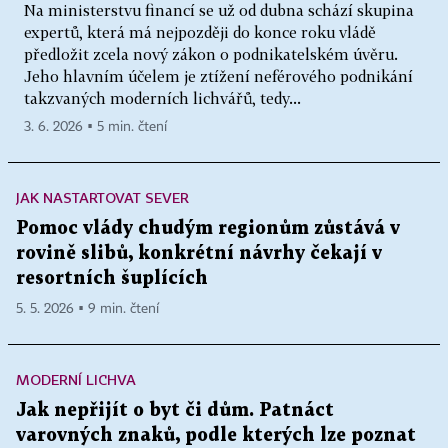
Na ministerstvu financí se už od dubna schází skupina
expertů, která má nejpozději do konce roku vládě
předložit zcela nový zákon o podnikatelském úvěru.
Jeho hlavním účelem je ztížení neférového podnikání
takzvaných moderních lichvářů, tedy...
3. 6. 2026 ▪ 5 min. čtení
JAK NASTARTOVAT SEVER
Pomoc vlády chudým regionům zůstává v
rovině slibů, konkrétní návrhy čekají v
resortních šuplících
5. 5. 2026 ▪ 9 min. čtení
MODERNÍ LICHVA
Jak nepřijít o byt či dům. Patnáct
varovných znaků, podle kterých lze poznat