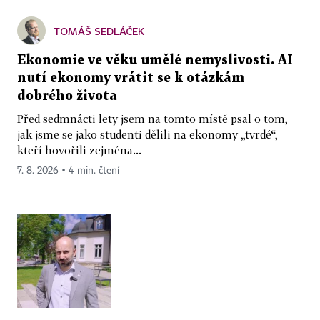
TOMÁŠ SEDLÁČEK
Ekonomie ve věku umělé nemyslivosti. AI
nutí ekonomy vrátit se k otázkám
dobrého života
Před sedmnácti lety jsem na tomto místě psal o tom,
jak jsme se jako studenti dělili na ekonomy „tvrdé“,
kteří hovořili zejména...
7. 8. 2026 ▪ 4 min. čtení