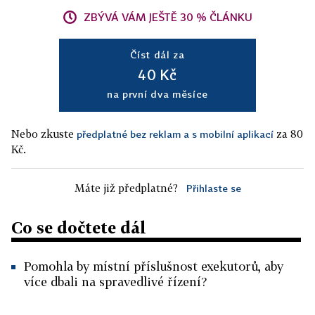
ZBÝVÁ VÁM JEŠTĚ 30 % ČLÁNKU
Číst dál za
40 Kč
na první dva měsíce
Nebo zkuste
za 80
předplatné bez reklam a s mobilní aplikací
Kč.
Máte již předplatné?
Přihlaste se
Co se dočtete dál
Pomohla by místní příslušnost exekutorů, aby
více dbali na spravedlivé řízení?