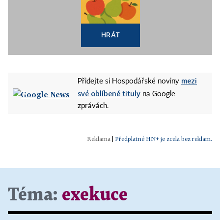
HRÁT
mezi
Přidejte si Hospodářské noviny
své oblíbené tituly
na Google
zprávách.
|
Předplatné HN+ je zcela bez reklam.
Téma:
exekuce