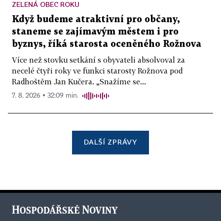
ZELENÁ OBEC ROKU
Když budeme atraktivní pro občany,
staneme se zajímavým městem i pro
byznys, říká starosta oceněného Rožnova
Více než stovku setkání s obyvateli absolvoval za
necelé čtyři roky ve funkci starosty Rožnova pod
Radhoštěm Jan Kučera. „Snažíme se...
7. 8. 2026 ▪ 32:09 min.
DALŠÍ ZPRÁVY