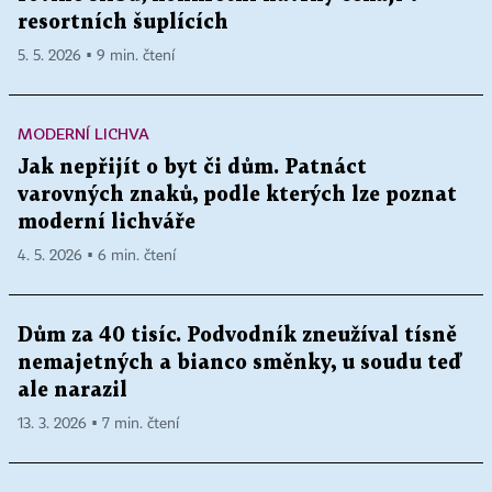
resortních šuplících
5. 5. 2026 ▪ 9 min. čtení
MODERNÍ LICHVA
Jak nepřijít o byt či dům. Patnáct
varovných znaků, podle kterých lze poznat
moderní lichváře
4. 5. 2026 ▪ 6 min. čtení
Dům za 40 tisíc. Podvodník zneužíval tísně
nemajetných a bianco směnky, u soudu teď
ale narazil
13. 3. 2026 ▪ 7 min. čtení