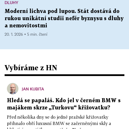
DLUHY
Moderní lichva pod lupou. Stát dostává do
rukou unikátní studii nefér byznysu s dluhy
a nemovitostmi
20. 1. 2026 ▪ 5 min. čtení
Vybíráme z HN
JAN KUBITA
Hledá se papaláš. Kdo jel v černém BMW s
majákem skrze „Turkovu“ křižovatku?
Před několika dny se do jedné pražské křižovatky
přihnalo obří luxusní BMW se začerněnými skly a