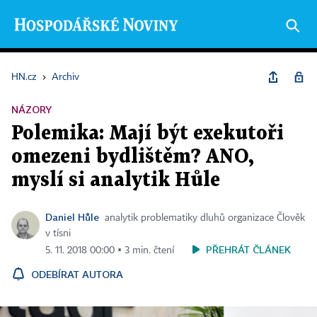
HN.cz
›
Archiv
NÁZORY
Polemika: Mají být exekutoři
omezeni bydlištěm? ANO,
myslí si analytik Hůle
Daniel Hůle
analytik problematiky dluhů organizace Člověk
v tísni
PŘEHRÁT ČLÁNEK
5. 11. 2018 00:00 ▪ 3 min. čtení
ODEBÍRAT AUTORA