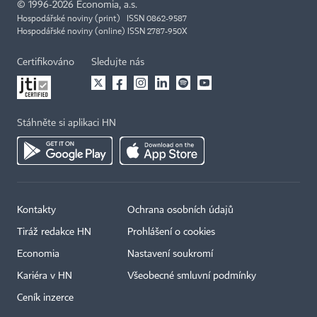
©
1996-2026
Economia, a.s.
Hospodářské noviny (print) ISSN 0862-9587
Hospodářské noviny (online) ISSN 2787-950X
Certifikováno
Sledujte nás
Stáhněte si aplikaci HN
Kontakty
Ochrana osobních údajů
Tiráž redakce HN
Prohlášení o cookies
Economia
Nastavení soukromí
Kariéra v HN
Všeobecné smluvní podmínky
Ceník inzerce