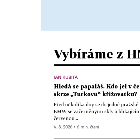
Vybíráme z H
JAN KUBITA
Hledá se papaláš. Kdo jel v
skrze „Turkovu“ křižovatku?
Před několika dny se do jedné pražské
BMW se začerněnými skly a blikající
červenou...
4. 8. 2026 ▪ 6 min. čtení