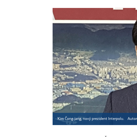
Kim Čong-jang, nový prezident Interpolu.
Autor