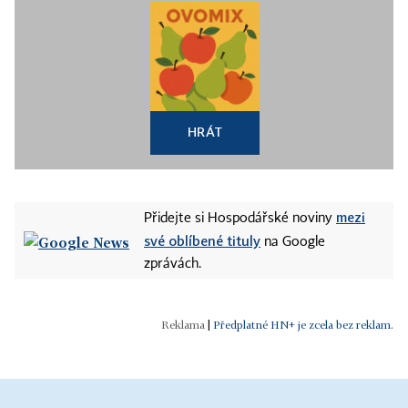
HRÁT
mezi
Přidejte si Hospodářské noviny
své oblíbené tituly
na Google
zprávách.
|
Předplatné HN+ je zcela bez reklam.