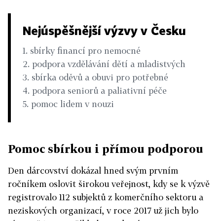
Nejúspěšnější výzvy v Česku
1. sbírky financí pro nemocné
2. podpora vzdělávání dětí a mladistvých
3. sbírka oděvů a obuvi pro potřebné
4. podpora seniorů a paliativní péče
5. pomoc lidem v nouzi
Pomoc sbírkou i přímou podporou
Den dárcovství dokázal hned svým prvním
ročníkem oslovit širokou veřejnost, kdy se k výzvě
registrovalo 112 subjektů z komerčního sektoru a
neziskových organizací, v roce 2017 už jich bylo