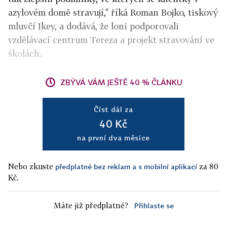
azylovém domě stravují," říká Roman Bojko, tiskový
mluvčí Ikey, a dodává, že loni podporovali
vzdělávací centrum Tereza a projekt stravování ve
školách.
ZBÝVÁ VÁM JEŠTĚ 40 % ČLÁNKU
Číst dál za
40 Kč
na první dva měsíce
Nebo zkuste
za 80
předplatné bez reklam a s mobilní aplikací
Kč.
Máte již předplatné?
Přihlaste se