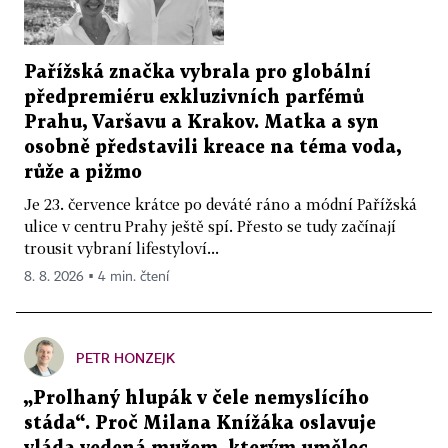
Pařížská značka vybrala pro globální
předpremiéru exkluzivních parfémů
Prahu, Varšavu a Krakov. Matka a syn
osobně představili kreace na téma voda,
růže a pižmo
Je 23. července krátce po deváté ráno a módní Pařížská
ulice v centru Prahy ještě spí. Přesto se tudy začínají
trousit vybraní lifestyloví...
8. 8. 2026 ▪ 4 min. čtení
PETR HONZEJK
„Prolhaný hlupák v čele nemyslícího
stáda“. Proč Milana Knížáka oslavuje