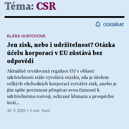
Téma:
CSR
ODEBÍRAT
KLÁRA HURYCHOVÁ
Jen zisk, nebo i udržitelnost? Otázka
účelu korporací v EU zůstává bez
odpovědi
Aktuálně revidovaná regulace EU v oblasti
udržitelnosti stále vyvolává otázku, zda je účelem
velkých obchodních korporací vytvářet zisk, anebo je
jím spíše povinnost přispívat svou činností k
udržitelnému rozvoji, ochraně klimatu a prospěchu
širší...
30. 9. 2025 ▪ 2 min. čtení