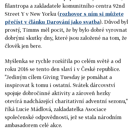
filantropa a zakladatele komunitního centra 92nd
Street Y v New Yorku (
rozhovor s ním si můžete
přečíst v článku Darování jako svatba
). Důvod byl
prostý, Timms měl pocit, že by bylo dobré vyrovnat
dobrými skutky dny, které jsou založené na tom, že
člověk jen bere.
Myšlenka se rychle rozšířila po celém světě a od
roku 2016 se tento den slaví i v České republice.
"Jediným cílem Giving Tuesday je pomáhat a
inspirovat k tomu i ostatní. Svátek dárcovství
spojuje dobročinné aktivity a zároveň hezky
otevírá nadcházející charitativní adventní sezonu,"
říká Lucie Mádlová, zakladatelka Asociace
společenské odpovědnosti, jež se stala národním
ambasadorem celé akce.