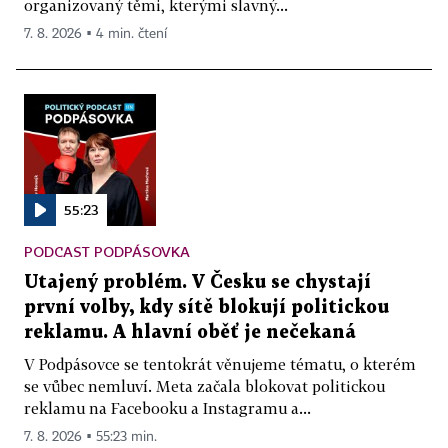
organizovaný těmi, kterými slavný...
7. 8. 2026 ▪ 4 min. čtení
55:23
PODCAST PODPÁSOVKA
Utajený problém. V Česku se chystají
první volby, kdy sítě blokují politickou
reklamu. A hlavní oběť je nečekaná
V Podpásovce se tentokrát věnujeme tématu, o kterém
se vůbec nemluví. Meta začala blokovat politickou
reklamu na Facebooku a Instagramu a...
7. 8. 2026 ▪ 55:23 min.