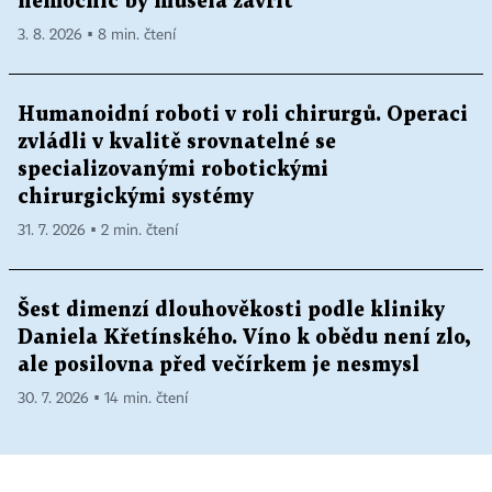
nemocnic by musela zavřít
3. 8. 2026 ▪ 8 min. čtení
Humanoidní roboti v roli chirurgů. Operaci
zvládli v kvalitě srovnatelné se
specializovanými robotickými
chirurgickými systémy
31. 7. 2026 ▪ 2 min. čtení
Šest dimenzí dlouhověkosti podle kliniky
Daniela Křetínského. Víno k obědu není zlo,
ale posilovna před večírkem je nesmysl
30. 7. 2026 ▪ 14 min. čtení