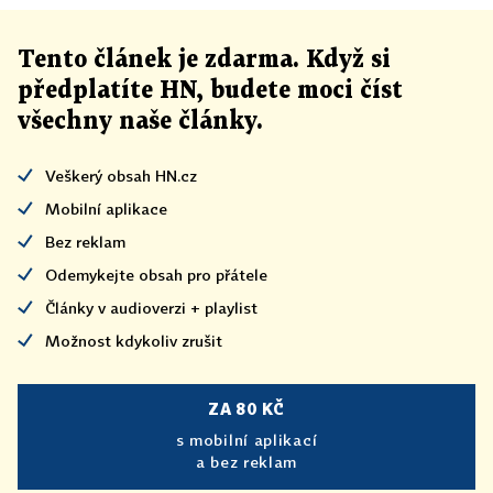
Tento článek
je
zdarma. Když si
předplatíte HN, budete moci číst
všechny naše články
.
Veškerý obsah HN.cz
Mobilní aplikace
Bez reklam
Odemykejte obsah pro přátele
Články v audioverzi + playlist
Možnost kdykoliv zrušit
ZA 80 KČ
s mobilní aplikací
a bez reklam