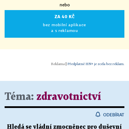
nebo
ZA 40 KČ
bez mobilní aplikace
a s reklamou
|
Předplatné HN+ je zcela bez reklam.
Téma:
zdravotnictví
ODEBÍRAT
Hledá se vládní zmocněnec pro duševní