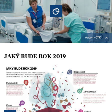
Autor ▪
ČTK
JAKÝ BUDE ROK 2019