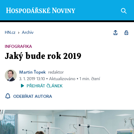
HN.cz
›
Archiv
INFOGRAFIKA
Jaký bude rok 2019
Martin Ťopek
redaktor
3. 1. 2019 13:10 ▪ Aktualizováno ▪ 1 min. čtení
PŘEHRÁT ČLÁNEK
ODEBÍRAT AUTORA