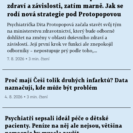
zdraví a závislosti, zatím marně. Jak se
rodí nová strategie pod Protopopovou
Psychiatrička Dita Protopopová začala stavět svůj tým
na ministerstvu zdravotnictví, který bude odborně
dohlížet na změny v oblasti duševního zdraví a
závislostí. Její první krok ve funkci ale znepokojil
odborníky – nepostupuje prý podle toho,...
7. 8. 2026 ▪ 3 min. čtení
Proč mají Češi tolik druhých infarktů? Data
naznačují, kde může být problém
4. 8. 2026 ▪ 3 min. čtení
Psychiatři sepsali ideál péče o dětské
pacienty. Peníze na něj ale nejsou, většina