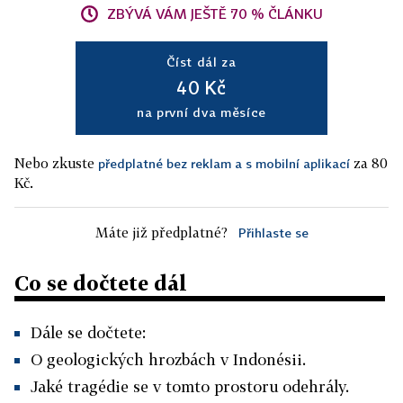
ZBÝVÁ VÁM JEŠTĚ 70 % ČLÁNKU
Číst dál za
40 Kč
na první dva měsíce
Nebo zkuste
za 80
předplatné bez reklam a s mobilní aplikací
Kč.
Máte již předplatné?
Přihlaste se
Co se dočtete dál
Dále se dočtete:
O geologických hrozbách v Indonésii.
Jaké tragédie se v tomto prostoru odehrály.