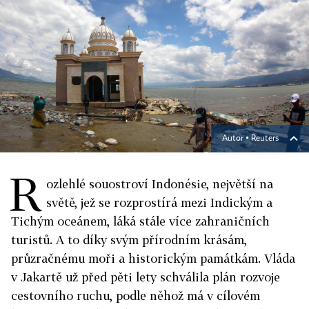
Autor ▪
Reuters
R
ozlehlé souostroví Indonésie, největší na
světě, jež se rozprostírá mezi Indickým a
Tichým oceánem, láká stále více zahraničních
turistů. A to díky svým přírodním krásám,
průzračnému moři a historickým památkám. Vláda
v Jakartě už před pěti lety schválila plán rozvoje
cestovního ruchu, podle něhož má v cílovém