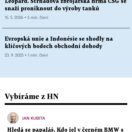
Leopard. Strnadova zbrojařská firma CSG se
snaží proniknout do výroby tanků
15. 5. 2026 ▪ 5 min. čtení
Evropská unie a Indonésie se shodly na
klíčových bodech obchodní dohody
23. 9. 2025 ▪ 1 min. čtení
Vybíráme z HN
JAN KUBITA
Hledá se papaláš. Kdo jel v černém BMW s