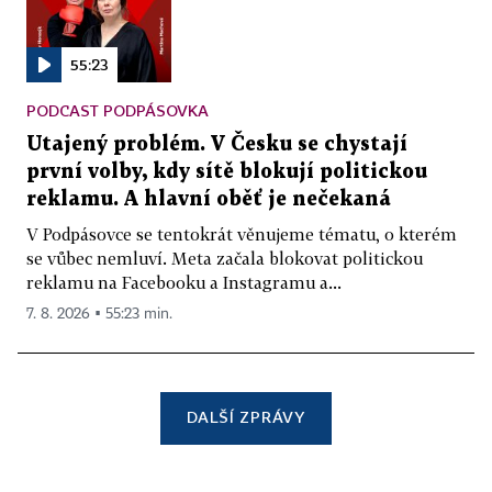
55:23
PODCAST PODPÁSOVKA
Utajený problém. V Česku se chystají
první volby, kdy sítě blokují politickou
reklamu. A hlavní oběť je nečekaná
V Podpásovce se tentokrát věnujeme tématu, o kterém
se vůbec nemluví. Meta začala blokovat politickou
reklamu na Facebooku a Instagramu a...
7. 8. 2026 ▪ 55:23 min.
DALŠÍ ZPRÁVY