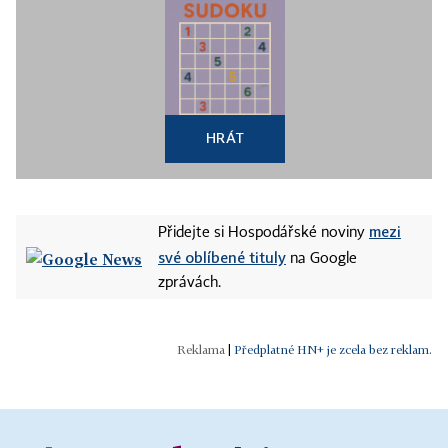
HRÁT
mezi
Přidejte si Hospodářské noviny
své oblíbené tituly
na Google
zprávách.
|
Předplatné HN+ je zcela bez reklam.