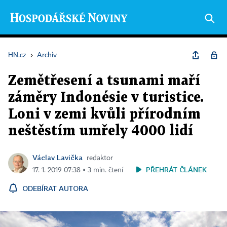
HN.cz
›
Archiv
Zemětřesení a tsunami maří
záměry Indonésie v turistice.
Loni v zemi kvůli přírodním
neštěstím umřely 4000 lidí
Václav Lavička
redaktor
PŘEHRÁT ČLÁNEK
17. 1. 2019 07:38 ▪ 3 min. čtení
ODEBÍRAT AUTORA